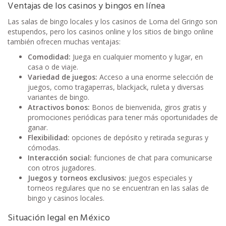
Ventajas de los casinos y bingos en línea
Las salas de bingo locales y los casinos de Loma del Gringo son
estupendos, pero los casinos online y los sitios de bingo online
también ofrecen muchas ventajas:
Comodidad:
Juega en cualquier momento y lugar, en
casa o de viaje.
Variedad de juegos:
Acceso a una enorme selección de
juegos, como tragaperras, blackjack, ruleta y diversas
variantes de bingo.
Atractivos bonos:
Bonos de bienvenida, giros gratis y
promociones periódicas para tener más oportunidades de
ganar.
Flexibilidad:
opciones de depósito y retirada seguras y
cómodas.
Interacción social:
funciones de chat para comunicarse
con otros jugadores.
Juegos y torneos exclusivos:
juegos especiales y
torneos regulares que no se encuentran en las salas de
bingo y casinos locales.
Situación legal en México