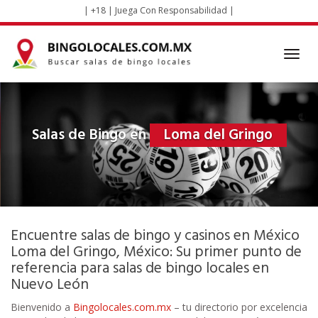
Skip
| +18 | Juega Con Responsabilidad |
to
main
content
Toggl
navig
Salas de Bingo en
Loma del Gringo
Encuentre salas de bingo y casinos en México
Loma del Gringo, México: Su primer punto de
referencia para salas de bingo locales en
Nuevo León
Bienvenido a
Bingolocales.com.mx
– tu directorio por excelencia