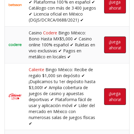
✔ Plataforma 100 % en español ✔
¡Juega
Catálogo con más de 3 400 juegos
ahora!
✔ Licencia oficial en México
(DGJS/DCRCA/0688/2021) ✔
Casino
Codere
Bingo México:
Bono Hasta MX$5,000 ✔ Casino
¡Juega
online 100% español ✔ Ruletas en
ahora!
vivo exclusivas ✔ Pagos en
metálico en locales ✔
Caliente
Bingo México: Recibe de
regalo $1,000 sin depósito ✔
¡Duplicamos tu 1er depósito hasta
$3,000! ✔ Amplia cobertura de
juegos de casino y apuestas
¡Juega
deportivas ✔ Plataforma fácil de
ahora!
usar y aplicación móvil ✔ Líder del
mercado en México con
numerosas salas de juegos físicas
✔