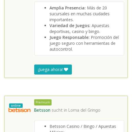
Amplia Presencia:
Más de 20
sucursales en muchas ciudades
importantes.
Variedad de Juegos:
Apuestas
deportivas, casino y bingo.
Juego Responsable:
Promoción del
juego seguro con herramientas de
autocontrol.
¡Juega ahora!
Premium
online
Betsson
sucht in
Loma del Gringo
Betsson Casino / Bingo / Apuestas