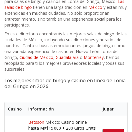
para salas de bingo y casinos en Loma del Gringo, México.
Las
salas de bingo
tienen una larga tradición en
México
y están muy
extendidas en muchas ciudades. No sólo proporcionan
entretenimiento, sino también una experiencia social para los
participantes.
En este directorio encontrarás las mejores salas de bingo de las
ciudades de México, incluyendo sus direcciones y horarios de
apertura. Tanto si buscas emocionantes juegos de bingo como
una variada experiencia de casino en Nuevo León Loma del
Gringo,
Ciudad de México
,
Guadalajara
o
Monterrey
, hemos
recopilado para ti los mejores proveedores locales y todas sus
sucursales.
Los mejores sitios de bingo y casino en línea de Loma
del Gringo en 2026
Casino
Información
Jugar
Betsson
México: Casino online
hasta MX$15 000 + 200 Giros Grats