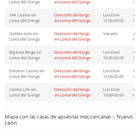
Loma del Gringo
en Loma del Gringo
so
YAK Casino en
Dirección del bingo
Lun-Dom
+52
Loma del Gringo
en Loma del Gringo
12:00-03:00
co
Golden Lion en
Dirección del bingo
Variado
+52
Loma del Gringo
en Loma del Gringo
in
Big Bola Bingo en
Dirección del bingo
Lun-Dom
+52
Loma del Gringo
en Loma del Gringo
10:00-02:00
co
Emotion Casino en
Dirección del bingo
Lun-Dom
+52
Loma del Gringo
en Loma del Gringo
12:00-02:00
so
Casino Life en
Dirección del bingo
Lun-Dom
+52
Loma del Gringo
en Loma del Gringo
10:00-05:00
co
Mapa con las casas de apuestas más cercanas – Nuevo
León