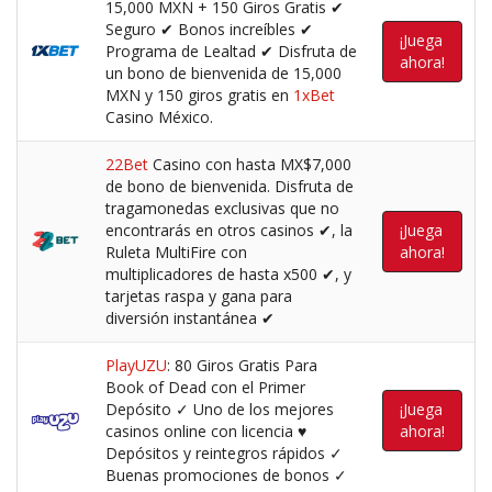
15,000 MXN + 150 Giros Gratis ✔
Seguro ✔ Bonos increíbles ✔
¡Juega
Programa de Lealtad ✔ Disfruta de
ahora!
un bono de bienvenida de 15,000
MXN y 150 giros gratis en
1xBet
Casino México.
22Bet
Casino con hasta MX$7,000
de bono de bienvenida. Disfruta de
tragamonedas exclusivas que no
encontrarás en otros casinos ✔, la
¡Juega
Ruleta MultiFire con
ahora!
multiplicadores de hasta x500 ✔, y
tarjetas raspa y gana para
diversión instantánea ✔
PlayUZU
: 80 Giros Gratis Para
Book of Dead con el Primer
Depósito ✓ Uno de los mejores
¡Juega
casinos online con licencia ♥
ahora!
Depósitos y reintegros rápidos ✓
Buenas promociones de bonos ✓