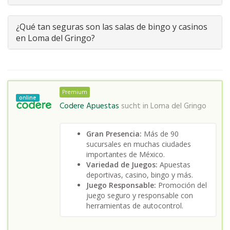
¿Qué tan seguras son las salas de bingo y casinos
en Loma del Gringo?
Premium
online
Codere Apuestas
sucht in
Loma del Gringo
Gran Presencia:
Más de 90
sucursales en muchas ciudades
importantes de México.
Variedad de Juegos:
Apuestas
deportivas, casino, bingo y más.
Juego Responsable:
Promoción del
juego seguro y responsable con
herramientas de autocontrol.