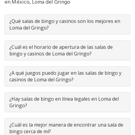
en México, Loma del Gringo
¿Qué salas de bingo y casinos son los mejores en
Loma del Gringo?
¿Cuál es el horario de apertura de las salas de
bingo y casinos de Loma del Gringo?
¿A qué juegos puedo jugar en las salas de bingo y
casinos de Loma del Gringo?
¿Hay salas de bingo en línea legales en Loma del
Gringo?
¿Cuál es la mejor manera de encontrar una sala de
bingo cerca de mí?