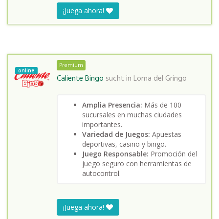
¡Juega ahora!
Premium
online
Caliente Bingo
sucht in
Loma del Gringo
Amplia Presencia:
Más de 100
sucursales en muchas ciudades
importantes.
Variedad de Juegos:
Apuestas
deportivas, casino y bingo.
Juego Responsable:
Promoción del
juego seguro con herramientas de
autocontrol.
¡Juega ahora!