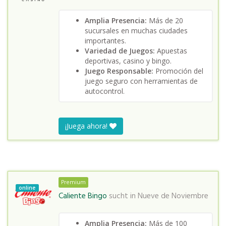
Amplia Presencia:
Más de 20
sucursales en muchas ciudades
importantes.
Variedad de Juegos:
Apuestas
deportivas, casino y bingo.
Juego Responsable:
Promoción del
juego seguro con herramientas de
autocontrol.
¡Juega ahora!
Premium
online
Caliente Bingo
sucht in
Nueve de Noviembre
Amplia Presencia:
Más de 100