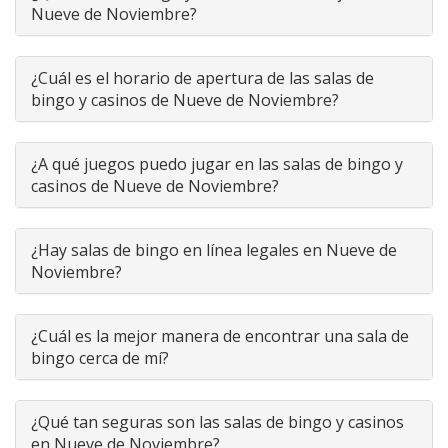
Nueve de Noviembre?
¿Cuál es el horario de apertura de las salas de
bingo y casinos de Nueve de Noviembre?
¿A qué juegos puedo jugar en las salas de bingo y
casinos de Nueve de Noviembre?
¿Hay salas de bingo en línea legales en Nueve de
Noviembre?
¿Cuál es la mejor manera de encontrar una sala de
bingo cerca de mí?
¿Qué tan seguras son las salas de bingo y casinos
en Nueve de Noviembre?