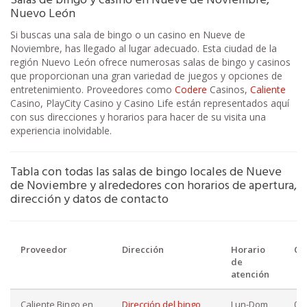
Salas de bingo y casino en Nueve de Noviembre,
Nuevo León
Si buscas una sala de bingo o un casino en Nueve de
Noviembre, has llegado al lugar adecuado. Esta ciudad de la
región Nuevo León ofrece numerosas salas de bingo y casinos
que proporcionan una gran variedad de juegos y opciones de
entretenimiento. Proveedores como
Codere
Casinos,
Caliente
Casino, PlayCity Casino y Casino Life están representados aquí
con sus direcciones y horarios para hacer de su visita una
experiencia inolvidable.
Tabla con todas las salas de bingo locales de Nueve
de Noviembre y alrededores con horarios de apertura,
dirección y datos de contacto
Proveedor
Dirección
Horario
Co
de
atención
Caliente Bingo en
Dirección del bingo
Lun-Dom
018