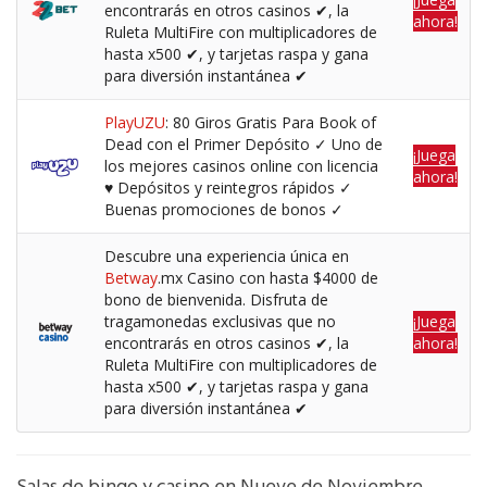
encontrarás en otros casinos ✔, la
ahora!
Ruleta MultiFire con multiplicadores de
hasta x500 ✔, y tarjetas raspa y gana
para diversión instantánea ✔
PlayUZU
: 80 Giros Gratis Para Book of
Dead con el Primer Depósito ✓ Uno de
¡Juega
los mejores casinos online con licencia
ahora!
♥ Depósitos y reintegros rápidos ✓
Buenas promociones de bonos ✓
Descubre una experiencia única en
Betway
.mx Casino con hasta $4000 de
bono de bienvenida. Disfruta de
tragamonedas exclusivas que no
¡Juega
encontrarás en otros casinos ✔, la
ahora!
Ruleta MultiFire con multiplicadores de
hasta x500 ✔, y tarjetas raspa y gana
para diversión instantánea ✔