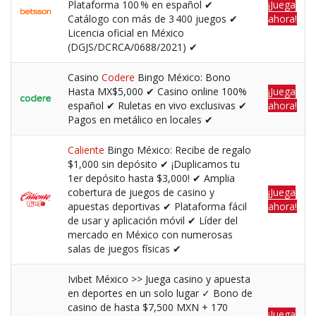
Plataforma 100 % en español ✔
¡Juega
Catálogo con más de 3 400 juegos ✔
ahora!
Licencia oficial en México
(DGJS/DCRCA/0688/2021) ✔
Casino
Codere
Bingo México: Bono
Hasta MX$5,000 ✔ Casino online 100%
¡Juega
español ✔ Ruletas en vivo exclusivas ✔
ahora!
Pagos en metálico en locales ✔
Caliente
Bingo México: Recibe de regalo
$1,000 sin depósito ✔ ¡Duplicamos tu
1er depósito hasta $3,000! ✔ Amplia
cobertura de juegos de casino y
¡Juega
apuestas deportivas ✔ Plataforma fácil
ahora!
de usar y aplicación móvil ✔ Líder del
mercado en México con numerosas
salas de juegos físicas ✔
Ivibet México >> Juega casino y apuesta
en deportes en un solo lugar ✓ Bono de
casino de hasta $7,500 MXN + 170
¡Juega