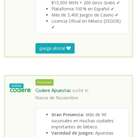
$15,000 MXN + 200 Giros Gratis ✔
Plataforma 100 % en Español ✔
Más de 3,400 Juegos de Casino ✔
Licencia Oficial en México (SEGOB)
✔
¡Juega ahora!
Premium
online
Codere Apuestas
sucht in
Nueve de Noviembre
Gran Presencia:
Más de 90
sucursales en muchas ciudades
importantes de México.
Variedad de Juegos:
Apuestas