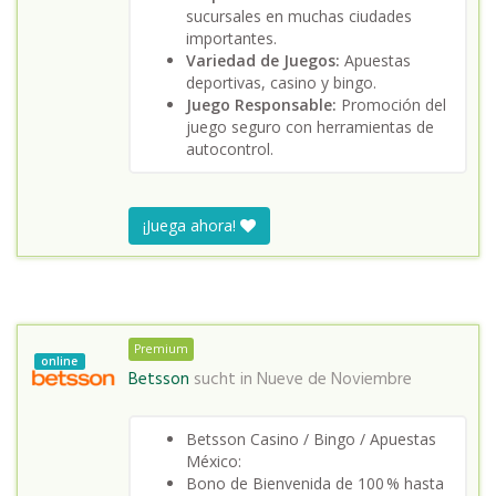
sucursales en muchas ciudades
importantes.
Variedad de Juegos:
Apuestas
deportivas, casino y bingo.
Juego Responsable:
Promoción del
juego seguro con herramientas de
autocontrol.
¡Juega ahora!
Premium
online
Betsson
sucht in
Nueve de Noviembre
Betsson Casino / Bingo / Apuestas
México:
Bono de Bienvenida de 100 % hasta