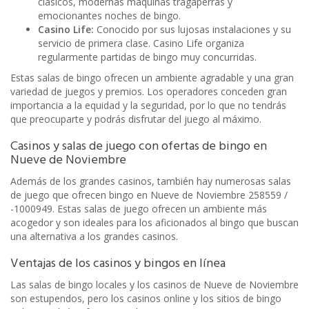
clásicos, modernas máquinas tragaperras y
emocionantes noches de bingo.
Casino Life:
Conocido por sus lujosas instalaciones y su
servicio de primera clase. Casino Life organiza
regularmente partidas de bingo muy concurridas.
Estas salas de bingo ofrecen un ambiente agradable y una gran
variedad de juegos y premios. Los operadores conceden gran
importancia a la equidad y la seguridad, por lo que no tendrás
que preocuparte y podrás disfrutar del juego al máximo.
Casinos y salas de juego con ofertas de bingo en
Nueve de Noviembre
Además de los grandes casinos, también hay numerosas salas
de juego que ofrecen bingo en Nueve de Noviembre 258559 /
-1000949. Estas salas de juego ofrecen un ambiente más
acogedor y son ideales para los aficionados al bingo que buscan
una alternativa a los grandes casinos.
Ventajas de los casinos y bingos en línea
Las salas de bingo locales y los casinos de Nueve de Noviembre
son estupendos, pero los casinos online y los sitios de bingo