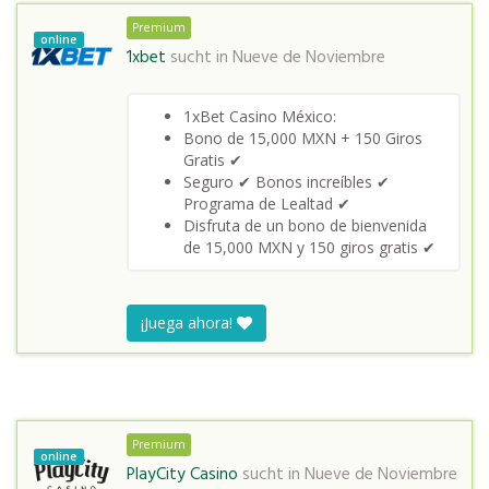
Premium
online
1xbet
sucht in
Nueve de Noviembre
1xBet Casino México:
Bono de 15,000 MXN + 150 Giros
Gratis ✔
Seguro ✔ Bonos increíbles ✔
Programa de Lealtad ✔
Disfruta de un bono de bienvenida
de 15,000 MXN y 150 giros gratis ✔
¡Juega ahora!
Premium
online
PlayCity Casino
sucht in
Nueve de Noviembre