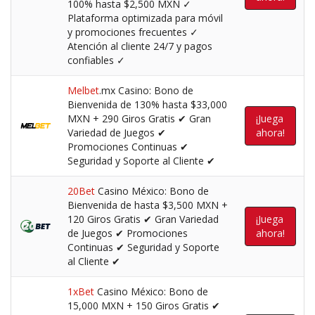
100% hasta $2,500 MXN ✓
Plataforma optimizada para móvil
y promociones frecuentes ✓
Atención al cliente 24/7 y pagos
confiables ✓
Melbet
.mx Casino: Bono de
Bienvenida de 130% hasta $33,000
MXN + 290 Giros Gratis ✔ Gran
¡Juega
Variedad de Juegos ✔
ahora!
Promociones Continuas ✔
Seguridad y Soporte al Cliente ✔
20Bet
Casino México: Bono de
Bienvenida de hasta $3,500 MXN +
120 Giros Gratis ✔ Gran Variedad
¡Juega
de Juegos ✔ Promociones
ahora!
Continuas ✔ Seguridad y Soporte
al Cliente ✔
1xBet
Casino México: Bono de
15,000 MXN + 150 Giros Gratis ✔