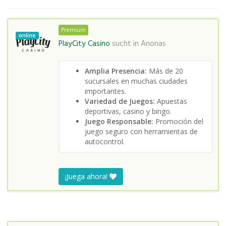
Premium
online
PlayCity Casino
sucht in
Anonas
Amplia Presencia:
Más de 20
sucursales en muchas ciudades
importantes.
Variedad de Juegos:
Apuestas
deportivas, casino y bingo.
Juego Responsable:
Promoción del
juego seguro con herramientas de
autocontrol.
¡Juega ahora!