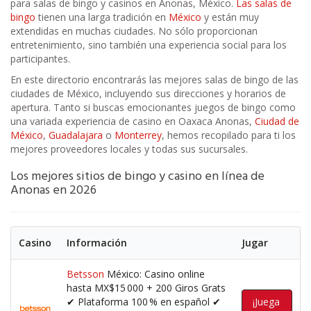
para salas de bingo y casinos en Anonas, México.
Las salas de
bingo
tienen una larga tradición en
México
y están muy
extendidas en muchas ciudades. No sólo proporcionan
entretenimiento, sino también una experiencia social para los
participantes.
En este directorio encontrarás las mejores salas de bingo de las
ciudades de México, incluyendo sus direcciones y horarios de
apertura. Tanto si buscas emocionantes juegos de bingo como
una variada experiencia de casino en Oaxaca Anonas,
Ciudad de
México
,
Guadalajara
o
Monterrey
, hemos recopilado para ti los
mejores proveedores locales y todas sus sucursales.
Los mejores sitios de bingo y casino en línea de
Anonas en 2026
Casino
Información
Jugar
Betsson
México: Casino online
hasta MX$15 000 + 200 Giros Grats
✔ Plataforma 100 % en español ✔
¡Juega