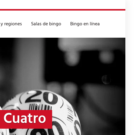
y regiones
Salas de bingo
Bingo en línea
 Cuatro