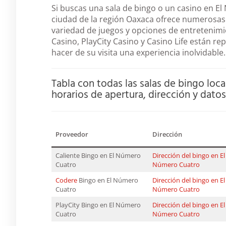
Si buscas una sala de bingo o un casino en El
ciudad de la región Oaxaca ofrece numerosas
variedad de juegos y opciones de entreteni
Casino, PlayCity Casino y Casino Life están r
hacer de su visita una experiencia inolvidable.
Tabla con todas las salas de bingo loc
horarios de apertura, dirección y dato
Proveedor
Dirección
Caliente Bingo en El Número
Dirección del bingo en El
Cuatro
Número Cuatro
Codere
Bingo en El Número
Dirección del bingo en El
Cuatro
Número Cuatro
PlayCity Bingo en El Número
Dirección del bingo en El
Cuatro
Número Cuatro