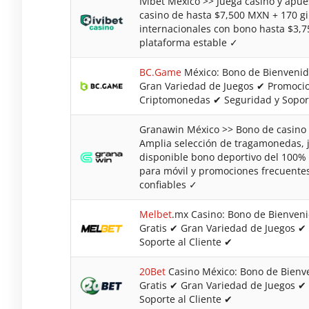
Ivibet México >> Juega casino y apu
casino de hasta $7,500 MXN + 170 gi
internacionales con bono hasta $3,7
plataforma estable ✓
BC.Game
México: Bono de Bienvenid
Gran Variedad de Juegos ✔ Promocio
Criptomonedas ✔ Seguridad y Soport
Granawin México >> Bono de casino 
Amplia selección de tragamonedas, 
disponible bono deportivo del 100%
para móvil y promociones frecuentes
confiables ✓
Melbet
.mx Casino: Bono de Bienven
Gratis ✔ Gran Variedad de Juegos ✔
Soporte al Cliente ✔
20Bet
Casino México: Bono de Bienv
Gratis ✔ Gran Variedad de Juegos ✔
Soporte al Cliente ✔