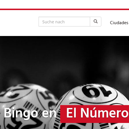
Ciudades 
e Bingo en
El Número