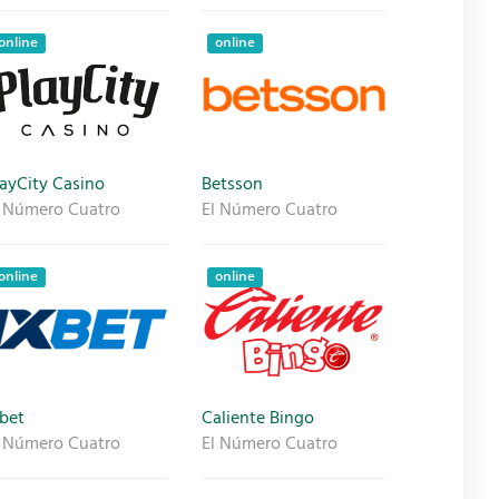
online
online
layCity Casino
Betsson
l Número Cuatro
El Número Cuatro
online
online
xbet
Caliente Bingo
l Número Cuatro
El Número Cuatro