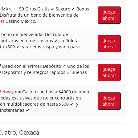
0 MXN + 150 Giros Gratis ✔ Seguro ✔ Bonos
¡Juega
 Disfruta de un bono de bienvenida de
ahora!
et
Casino México.
bono de bienvenida. Disfruta de
ntrarás en otros casinos ✔, la Ruleta
¡Juega
ta x500 ✔, y tarjetas raspa y gana para
ahora!
of Dead con el Primer Depósito ✓ Uno de los
¡Juega
 ♥ Depósitos y reintegros rápidos ✓ Buenas
ahora!
Betway
.mx Casino con hasta $4000 de bono
nedas exclusivas que no encontrarás en
¡Juega
 con multiplicadores de hasta x500 ✔, y
ahora!
n instantánea ✔
Cuatro, Oaxaca