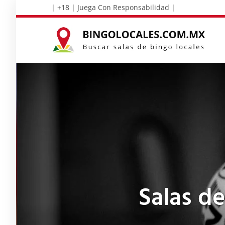
Skip
| +18 | Juega Con Responsabilidad |
to
main
content
Salas d