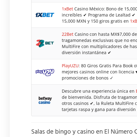
1xBet
Casino México: Bono de 15,00
increíbles ✔ Programa de Lealtad ✔
15,000 MXN y 150 giros gratis en
1xB
22Bet
Casino con hasta MX$7,000 de 
tragamonedas exclusivas que no enco
MultiFire con multiplicadores de has
diversión instantánea ✔
PlayUZU
: 80 Giros Gratis Para Book 
mejores casinos online con licencia
promociones de bonos ✓
Descubre una experiencia única en
de bienvenida. Disfruta de tragamo
otros casinos ✔, la Ruleta MultiFire
tarjetas raspa y gana para diversió
Salas de bingo y casino en El Número 