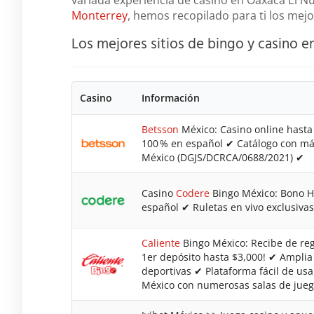
variada experiencia de casino en Oaxaca El 
Monterrey
, hemos recopilado para ti los mej
Los mejores sitios de bingo y casino e
Casino
Información
Betsson
México: Casino online hasta
100 % en español ✔ Catálogo con más
México (DGJS/DCRCA/0688/2021) ✔
Casino
Codere
Bingo México: Bono H
español ✔ Ruletas en vivo exclusiva
Caliente
Bingo México: Recibe de reg
1er depósito hasta $3,000! ✔ Amplia
deportivas ✔ Plataforma fácil de usa
México con numerosas salas de juego