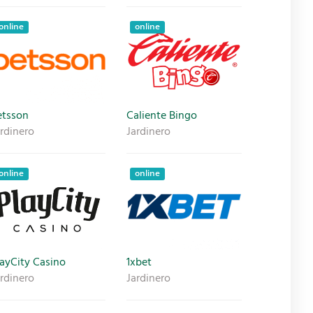
online
online
etsson
Caliente Bingo
rdinero
Jardinero
online
online
layCity Casino
1xbet
rdinero
Jardinero