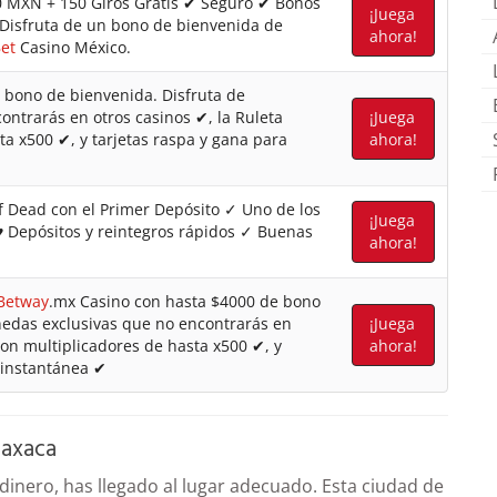
0 MXN + 150 Giros Gratis ✔ Seguro ✔ Bonos
¡Juega
 Disfruta de un bono de bienvenida de
ahora!
et
Casino México.
bono de bienvenida. Disfruta de
ntrarás en otros casinos ✔, la Ruleta
¡Juega
ta x500 ✔, y tarjetas raspa y gana para
ahora!
of Dead con el Primer Depósito ✓ Uno de los
¡Juega
 ♥ Depósitos y reintegros rápidos ✓ Buenas
ahora!
Betway
.mx Casino con hasta $4000 de bono
nedas exclusivas que no encontrarás en
¡Juega
 con multiplicadores de hasta x500 ✔, y
ahora!
n instantánea ✔
Oaxaca
rdinero, has llegado al lugar adecuado. Esta ciudad de