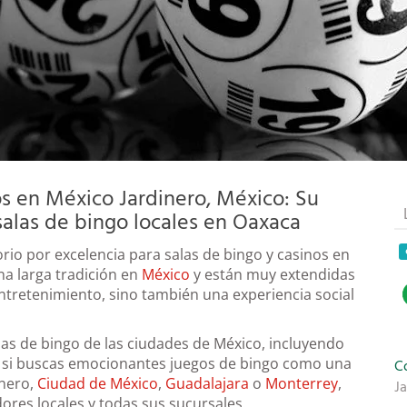
os en México Jardinero, México: Su
salas de bingo locales en Oaxaca
orio por excelencia para salas de bingo y casinos en
na larga tradición en
México
y están muy extendidas
tretenimiento, sino también una experiencia social
las de bingo de las ciudades de México, incluyendo
to si buscas emocionantes juegos de bingo como una
C
inero,
Ciudad de México
,
Guadalajara
o
Monterrey
,
Ja
ores locales y todas sus sucursales.