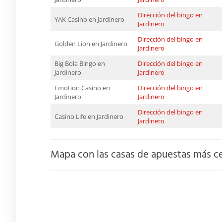
Dirección del bingo en
YAK Casino en Jardinero
Jardinero
Dirección del bingo en
Golden Lion en Jardinero
Jardinero
Big Bola Bingo en
Dirección del bingo en
Jardinero
Jardinero
Emotion Casino en
Dirección del bingo en
Jardinero
Jardinero
Dirección del bingo en
Casino Life en Jardinero
Jardinero
Mapa con las casas de apuestas más c