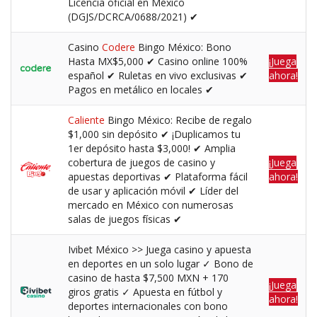
Licencia oficial en México
(DGJS/DCRCA/0688/2021) ✔
Casino
Codere
Bingo México: Bono
Hasta MX$5,000 ✔ Casino online 100%
¡Juega
español ✔ Ruletas en vivo exclusivas ✔
ahora!
Pagos en metálico en locales ✔
Caliente
Bingo México: Recibe de regalo
$1,000 sin depósito ✔ ¡Duplicamos tu
1er depósito hasta $3,000! ✔ Amplia
cobertura de juegos de casino y
¡Juega
apuestas deportivas ✔ Plataforma fácil
ahora!
de usar y aplicación móvil ✔ Líder del
mercado en México con numerosas
salas de juegos físicas ✔
Ivibet México >> Juega casino y apuesta
en deportes en un solo lugar ✓ Bono de
casino de hasta $7,500 MXN + 170
¡Juega
giros gratis ✓ Apuesta en fútbol y
ahora!
deportes internacionales con bono