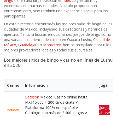
bingo
tienen una larga tradición en
México
y están muy
extendidas en muchas ciudades. No sólo proporcionan
entretenimiento, sino también una experiencia social para los
participantes.
En este directorio encontrarás las mejores salas de bingo de las
ciudades de México, incluyendo sus direcciones y horarios de
apertura. Tanto si buscas emocionantes juegos de bingo como
una variada experiencia de casino en Oaxaca Lushu,
Ciudad de
México
,
Guadalajara
o
Monterrey
, hemos recopilado para ti los
mejores proveedores locales y todas sus sucursales.
Los mejores sitios de bingo y casino en línea de Lushu
en 2026
Casino
Información
Jugar
Betsson
México: Casino online hasta
MX$15 000 + 200 Giros Grats ✔
Plataforma 100 % en español ✔
¡Juega
Catálogo con más de 3 400 juegos ✔
ahora!