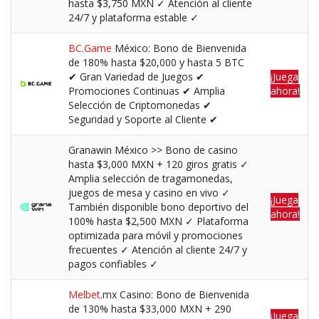
hasta $3,750 MXN ✓ Atención al cliente
24/7 y plataforma estable ✓
BC.Game
México: Bono de Bienvenida
de 180% hasta $20,000 y hasta 5 BTC
✔ Gran Variedad de Juegos ✔
¡Juega
Promociones Continuas ✔ Amplia
ahora!
Selección de Criptomonedas ✔
Seguridad y Soporte al Cliente ✔
Granawin México >> Bono de casino
hasta $3,000 MXN + 120 giros gratis ✓
Amplia selección de tragamonedas,
juegos de mesa y casino en vivo ✓
¡Juega
También disponible bono deportivo del
ahora!
100% hasta $2,500 MXN ✓ Plataforma
optimizada para móvil y promociones
frecuentes ✓ Atención al cliente 24/7 y
pagos confiables ✓
Melbet
.mx Casino: Bono de Bienvenida
de 130% hasta $33,000 MXN + 290
¡Juega