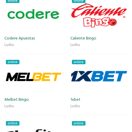
online
online
Codere Apuestas
Caliente Bingo
Lushu
Lushu
online
online
Melbet Bingo
1xbet
Lushu
Lushu
online
online