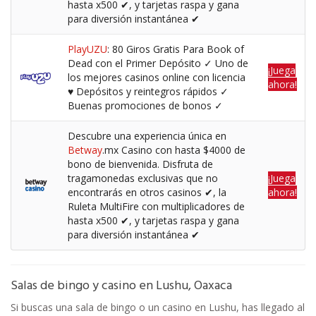
hasta x500 ✔, y tarjetas raspa y gana
para diversión instantánea ✔
PlayUZU
: 80 Giros Gratis Para Book of
Dead con el Primer Depósito ✓ Uno de
¡Juega
los mejores casinos online con licencia
ahora!
♥ Depósitos y reintegros rápidos ✓
Buenas promociones de bonos ✓
Descubre una experiencia única en
Betway
.mx Casino con hasta $4000 de
bono de bienvenida. Disfruta de
tragamonedas exclusivas que no
¡Juega
encontrarás en otros casinos ✔, la
ahora!
Ruleta MultiFire con multiplicadores de
hasta x500 ✔, y tarjetas raspa y gana
para diversión instantánea ✔
Salas de bingo y casino en Lushu, Oaxaca
Si buscas una sala de bingo o un casino en Lushu, has llegado al