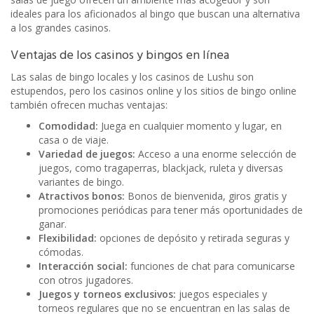
ideales para los aficionados al bingo que buscan una alternativa
a los grandes casinos.
Ventajas de los casinos y bingos en línea
Las salas de bingo locales y los casinos de Lushu son
estupendos, pero los casinos online y los sitios de bingo online
también ofrecen muchas ventajas:
Comodidad:
Juega en cualquier momento y lugar, en
casa o de viaje.
Variedad de juegos:
Acceso a una enorme selección de
juegos, como tragaperras, blackjack, ruleta y diversas
variantes de bingo.
Atractivos bonos:
Bonos de bienvenida, giros gratis y
promociones periódicas para tener más oportunidades de
ganar.
Flexibilidad:
opciones de depósito y retirada seguras y
cómodas.
Interacción social:
funciones de chat para comunicarse
con otros jugadores.
Juegos y torneos exclusivos:
juegos especiales y
torneos regulares que no se encuentran en las salas de