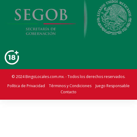
© 2024 BingoLocales.com.mx. - Todos los derechos reservados.
Política de Privacidad
Términos y Condiciones
Juego Responsable
Contacto