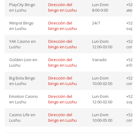
PlayCity Bingo
Dirección del
Lun-Dom
+52 5
en Lushu
bingo en Lushu
8:00-0:00
atenc
Winpot Bingo
Dirección del
24/7
+52 5
en Lushu
bingo en Lushu
sopo
YAK Casino en
Dirección del
Lun-Dom
+52 5
Lushu
bingo en Lushu
12:00-03:00
conta
Golden Lion en
Dirección del
Variado
+52 6
Lushu
bingo en Lushu
info@
Big Bola Bingo
Dirección del
Lun-Dom
+52 5
en Lushu
bingo en Lushu
10:00-02:00
conta
Emotion Casino
Dirección del
Lun-Dom
+52 2
en Lushu
bingo en Lushu
12:00-02:00
sopo
Casino Life en
Dirección del
Lun-Dom
+52 5
Lushu
bingo en Lushu
10:00-05:00
conta