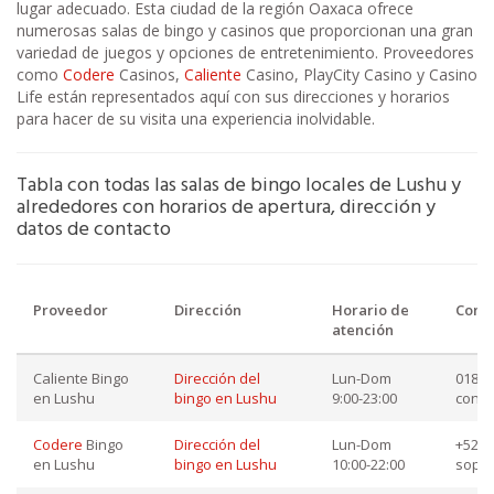
lugar adecuado. Esta ciudad de la región Oaxaca ofrece
numerosas salas de bingo y casinos que proporcionan una gran
variedad de juegos y opciones de entretenimiento. Proveedores
como
Codere
Casinos,
Caliente
Casino, PlayCity Casino y Casino
Life están representados aquí con sus direcciones y horarios
para hacer de su visita una experiencia inolvidable.
Tabla con todas las salas de bingo locales de Lushu y
alrededores con horarios de apertura, dirección y
datos de contacto
Proveedor
Dirección
Horario de
Cont
atención
Caliente Bingo
Dirección del
Lun-Dom
01800
en Lushu
bingo en Lushu
9:00-23:00
cont
Codere
Bingo
Dirección del
Lun-Dom
+52 5
en Lushu
bingo en Lushu
10:00-22:00
sopo