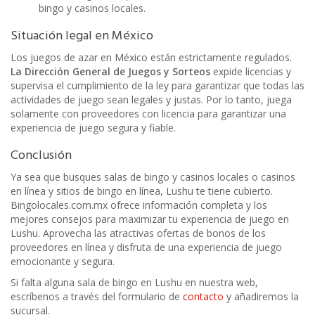
bingo y casinos locales.
Situación legal en México
Los juegos de azar en México están estrictamente regulados.
La Dirección General de Juegos y Sorteos
expide licencias y
supervisa el cumplimiento de la ley para garantizar que todas las
actividades de juego sean legales y justas. Por lo tanto, juega
solamente con proveedores con licencia para garantizar una
experiencia de juego segura y fiable.
Conclusión
Ya sea que busques salas de bingo y casinos locales o casinos
en línea y sitios de bingo en línea, Lushu te tiene cubierto.
Bingolocales.com.mx ofrece información completa y los
mejores consejos para maximizar tu experiencia de juego en
Lushu. Aprovecha las atractivas ofertas de bonos de los
proveedores en línea y disfruta de una experiencia de juego
emocionante y segura.
Si falta alguna sala de bingo en Lushu en nuestra web,
escríbenos a través del formulario de
contacto
y añadiremos la
sucursal.