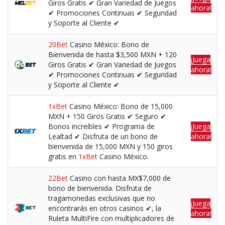
Giros Gratis ✔ Gran Variedad de Juegos
ahora!
✔ Promociones Continuas ✔ Seguridad
y Soporte al Cliente ✔
20Bet
Casino México: Bono de
Bienvenida de hasta $3,500 MXN + 120
¡Juega
Giros Gratis ✔ Gran Variedad de Juegos
ahora!
✔ Promociones Continuas ✔ Seguridad
y Soporte al Cliente ✔
1xBet
Casino México: Bono de 15,000
MXN + 150 Giros Gratis ✔ Seguro ✔
Bonos increíbles ✔ Programa de
¡Juega
Lealtad ✔ Disfruta de un bono de
ahora!
bienvenida de 15,000 MXN y 150 giros
gratis en
1xBet
Casino México.
22Bet
Casino con hasta MX$7,000 de
bono de bienvenida. Disfruta de
tragamonedas exclusivas que no
¡Juega
encontrarás en otros casinos ✔, la
ahora!
Ruleta MultiFire con multiplicadores de