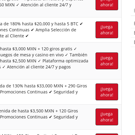
50 MXN ✓ Atención al cliente 24/7 y
ahora!
a de 180% hasta $20,000 y hasta 5 BTC ✔
¡Juega
nes Continuas ✔ Amplia Selección de
ahora!
e al Cliente ✔
hasta $3,000 MXN + 120 giros gratis ✓
juegos de mesa y casino en vivo ✓ También
¡Juega
 hasta $2,500 MXN ✓ Plataforma optimizada
ahora!
 ✓ Atención al cliente 24/7 y pagos
ida de 130% hasta $33,000 MXN + 290 Giros
¡Juega
 Promociones Continuas ✔ Seguridad y
ahora!
enida de hasta $3,500 MXN + 120 Giros
¡Juega
 Promociones Continuas ✔ Seguridad y
ahora!