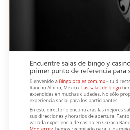
Encuentre salas de bingo y casin
primer punto de referencia para 
Bienvenido a
Bingolocales.com.mx
– tu direct
Rancho Albino, México.
Las salas de bingo
tie
extendidas en muchas ciudades. No sólo pro
experiencia social para los participantes.
En este directorio encontrarás las mejores sa
sus direcciones y horarios de apertura. Tan
variada experiencia de casino en Oaxaca Ran
Monterrey
, hemos recopilado para ti los mej