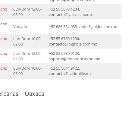
ncho
Lun-Dom 12:00-
+52 55 5678 1234,
03:00
contacto@yakcasino.mx
ncho
Variado
+52 686 564 0531, info@goldenlion.mx
ncho
Lun-Dom 10:00-
+52 55 6789 1234,
02:00
contacto@bigbola.com.mx
ncho
Lun-Dom 12:00-
+52 22 6789 0123,
02:00
soporte@emotioncasino.mx
ncho
Lun-Dom 10:00-
+52 55 5644 9122,
05:00
contacto@casinolife.mx
ercanas – Oaxaca