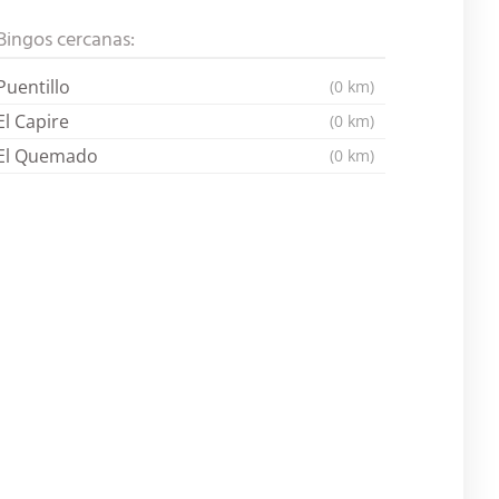
Bingos cercanas:
Puentillo
(0 km)
El Capire
(0 km)
El Quemado
(0 km)