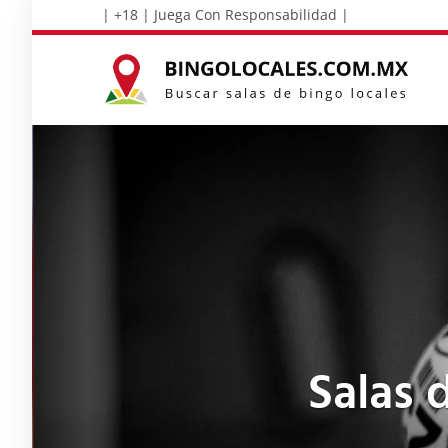
Skip
| +18 | Juega Con Responsabilidad |
to
main
content
Salas 