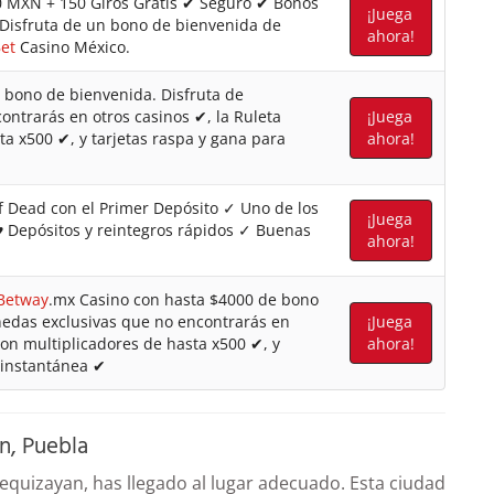
0 MXN + 150 Giros Gratis ✔ Seguro ✔ Bonos
¡Juega
 Disfruta de un bono de bienvenida de
ahora!
et
Casino México.
bono de bienvenida. Disfruta de
ntrarás en otros casinos ✔, la Ruleta
¡Juega
ta x500 ✔, y tarjetas raspa y gana para
ahora!
of Dead con el Primer Depósito ✓ Uno de los
¡Juega
 ♥ Depósitos y reintegros rápidos ✓ Buenas
ahora!
Betway
.mx Casino con hasta $4000 de bono
nedas exclusivas que no encontrarás en
¡Juega
 con multiplicadores de hasta x500 ✔, y
ahora!
n instantánea ✔
n, Puebla
lequizayan, has llegado al lugar adecuado. Esta ciudad