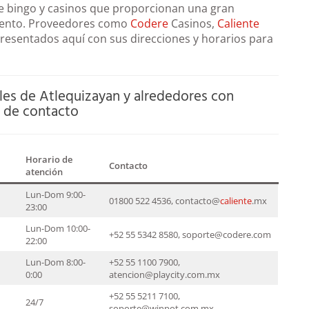
de bingo y casinos que proporcionan una gran
miento. Proveedores como
Codere
Casinos,
Caliente
epresentados aquí con sus direcciones y horarios para
ales de Atlequizayan y alrededores con
s de contacto
Horario de
Contacto
atención
Lun-Dom 9:00-
01800 522 4536, contacto@
caliente
.mx
23:00
Lun-Dom 10:00-
+52 55 5342 8580, soporte@codere.com
22:00
Lun-Dom 8:00-
+52 55 1100 7900,
0:00
atencion@playcity.com.mx
+52 55 5211 7100,
24/7
soporte@winpot.com.mx