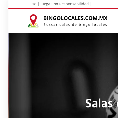
Skip
| +18 | Juega Con Responsabilidad |
to
main
content
Salas