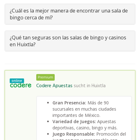
¿Cuál es la mejor manera de encontrar una sala de
bingo cerca de mí?
¿Qué tan seguras son las salas de bingo y casinos
en Huixtla?
Premium
online
Codere Apuestas
sucht in
Huixtla
Gran Presencia:
Más de 90
sucursales en muchas ciudades
importantes de México.
Variedad de Juegos:
Apuestas
deportivas, casino, bingo y más.
Juego Responsable:
Promoción del