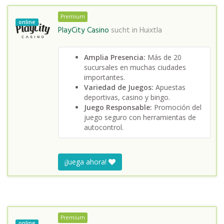
Premium
online
PlayCity Casino
sucht in
Huixtla
Amplia Presencia:
Más de 20
sucursales en muchas ciudades
importantes.
Variedad de Juegos:
Apuestas
deportivas, casino y bingo.
Juego Responsable:
Promoción del
juego seguro con herramientas de
autocontrol.
¡Juega ahora!
Premium
online