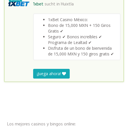
1xbet
sucht in
Huixtla
1xBet Casino México:
Bono de 15,000 MXN + 150 Giros
Gratis ✔
Seguro ✔ Bonos increíbles ✔
Programa de Lealtad ✔
Disfruta de un bono de bienvenida
de 15,000 MXN y 150 giros gratis ✔
¡Juega ahora!
Los mejores casinos y bingos online: