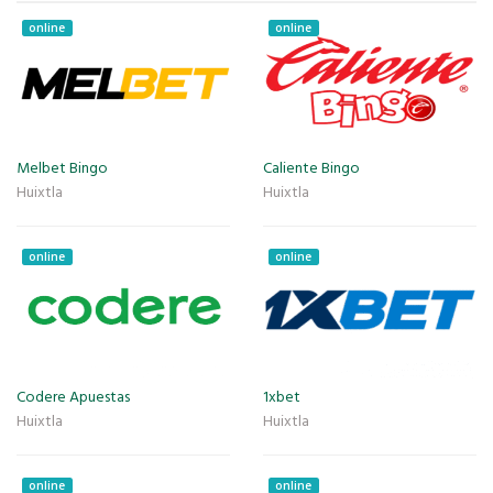
online
online
Melbet Bingo
Caliente Bingo
Huixtla
Huixtla
online
online
Codere Apuestas
1xbet
Huixtla
Huixtla
online
online