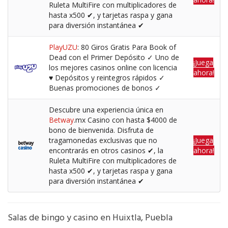
Ruleta MultiFire con multiplicadores de
hasta x500 ✔, y tarjetas raspa y gana
para diversión instantánea ✔
PlayUZU
: 80 Giros Gratis Para Book of
Dead con el Primer Depósito ✓ Uno de
¡Juega
los mejores casinos online con licencia
ahora!
♥ Depósitos y reintegros rápidos ✓
Buenas promociones de bonos ✓
Descubre una experiencia única en
Betway
.mx Casino con hasta $4000 de
bono de bienvenida. Disfruta de
tragamonedas exclusivas que no
¡Juega
encontrarás en otros casinos ✔, la
ahora!
Ruleta MultiFire con multiplicadores de
hasta x500 ✔, y tarjetas raspa y gana
para diversión instantánea ✔
Salas de bingo y casino en Huixtla, Puebla