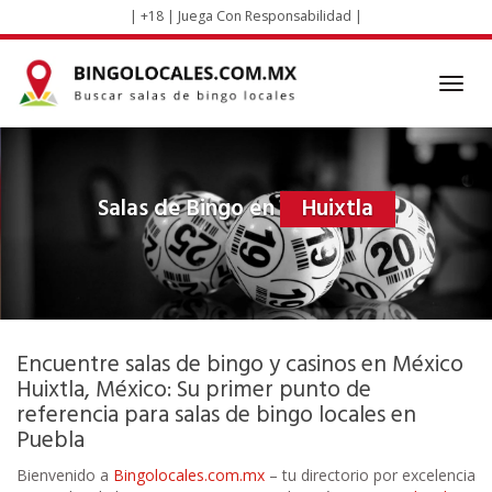
Skip
| +18 | Juega Con Responsabilidad |
to
main
content
Toggl
navig
Salas de Bingo en
Huixtla
Encuentre salas de bingo y casinos en México
Huixtla, México: Su primer punto de
referencia para salas de bingo locales en
Puebla
Bienvenido a
Bingolocales.com.mx
– tu directorio por excelencia