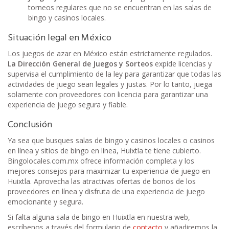
torneos regulares que no se encuentran en las salas de
bingo y casinos locales.
Situación legal en México
Los juegos de azar en México están estrictamente regulados.
La Dirección General de Juegos y Sorteos
expide licencias y
supervisa el cumplimiento de la ley para garantizar que todas las
actividades de juego sean legales y justas. Por lo tanto, juega
solamente con proveedores con licencia para garantizar una
experiencia de juego segura y fiable.
Conclusión
Ya sea que busques salas de bingo y casinos locales o casinos
en línea y sitios de bingo en línea, Huixtla te tiene cubierto.
Bingolocales.com.mx ofrece información completa y los
mejores consejos para maximizar tu experiencia de juego en
Huixtla. Aprovecha las atractivas ofertas de bonos de los
proveedores en línea y disfruta de una experiencia de juego
emocionante y segura.
Si falta alguna sala de bingo en Huixtla en nuestra web,
escríbenos a través del formulario de
contacto
y añadiremos la