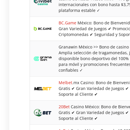
internacionales con bono hasta $3,7
plataforma estable ✓
BC.Game
México: Bono de Bienvenid
Gran Variedad de Juegos ✔ Promocio
Criptomonedas ✔ Seguridad y Soport
Granawin México >> Bono de casino 
Amplia selección de tragamonedas, 
disponible bono deportivo del 100%
para móvil y promociones frecuentes
confiables ✓
Melbet
.mx Casino: Bono de Bienven
Gratis ✔ Gran Variedad de Juegos ✔
Soporte al Cliente ✔
20Bet
Casino México: Bono de Bienv
Gratis ✔ Gran Variedad de Juegos ✔
Soporte al Cliente ✔