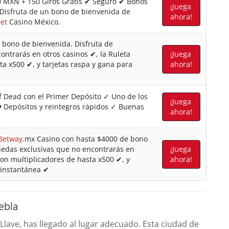
0 MXN + 150 Giros Gratis ✔ Seguro ✔ Bonos
¡Juega
 Disfruta de un bono de bienvenida de
ahora!
et
Casino México.
bono de bienvenida. Disfruta de
ntrarás en otros casinos ✔, la Ruleta
¡Juega
ta x500 ✔, y tarjetas raspa y gana para
ahora!
of Dead con el Primer Depósito ✓ Uno de los
¡Juega
 ♥ Depósitos y reintegros rápidos ✓ Buenas
ahora!
Betway
.mx Casino con hasta $4000 de bono
nedas exclusivas que no encontrarás en
¡Juega
 con multiplicadores de hasta x500 ✔, y
ahora!
n instantánea ✔
ebla
Llave, has llegado al lugar adecuado. Esta ciudad de