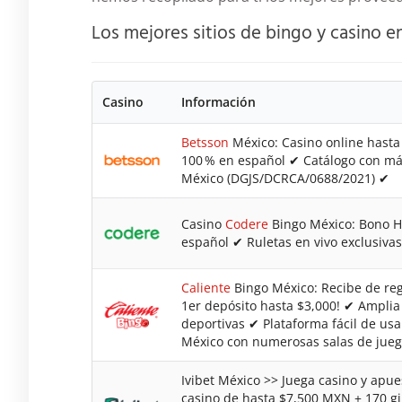
Los mejores sitios de bingo y casino en
Casino
Información
Betsson
México: Casino online hasta
100 % en español ✔ Catálogo con más
México (DGJS/DCRCA/0688/2021) ✔
Casino
Codere
Bingo México: Bono H
español ✔ Ruletas en vivo exclusiva
Caliente
Bingo México: Recibe de reg
1er depósito hasta $3,000! ✔ Amplia
deportivas ✔ Plataforma fácil de usa
México con numerosas salas de juego
Ivibet México >> Juega casino y apu
casino de hasta $7,500 MXN + 170 gi