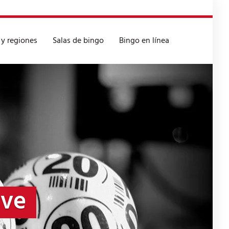
y regiones
Salas de bingo
Bingo en línea
ave