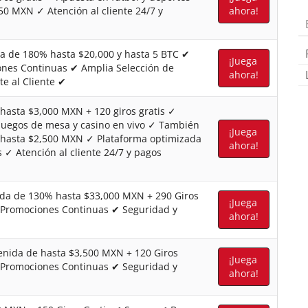
50 MXN ✓ Atención al cliente 24/7 y
ahora!
a de 180% hasta $20,000 y hasta 5 BTC ✔
¡Juega
nes Continuas ✔ Amplia Selección de
ahora!
e al Cliente ✔
hasta $3,000 MXN + 120 giros gratis ✓
juegos de mesa y casino en vivo ✓ También
¡Juega
 hasta $2,500 MXN ✓ Plataforma optimizada
ahora!
 ✓ Atención al cliente 24/7 y pagos
ida de 130% hasta $33,000 MXN + 290 Giros
¡Juega
 Promociones Continuas ✔ Seguridad y
ahora!
enida de hasta $3,500 MXN + 120 Giros
¡Juega
 Promociones Continuas ✔ Seguridad y
ahora!