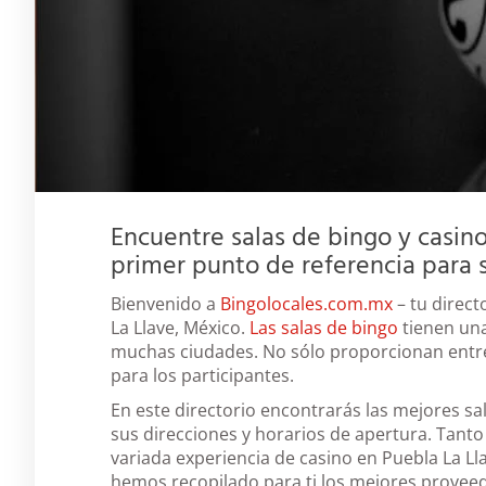
Encuentre salas de bingo y casin
primer punto de referencia para 
Bienvenido a
Bingolocales.com.mx
– tu direct
La Llave, México.
Las salas de bingo
tienen una
muchas ciudades. No sólo proporcionan entre
para los participantes.
En este directorio encontrarás las mejores sa
sus direcciones y horarios de apertura. Tan
variada experiencia de casino en Puebla La Ll
hemos recopilado para ti los mejores proveed