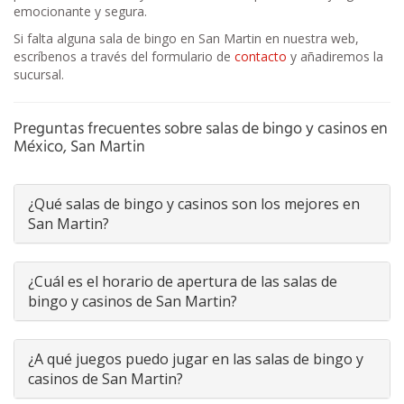
emocionante y segura.
Si falta alguna sala de bingo en San Martin en nuestra web,
escríbenos a través del formulario de
contacto
y añadiremos la
sucursal.
Preguntas frecuentes sobre salas de bingo y casinos en
México, San Martin
¿Qué salas de bingo y casinos son los mejores en
San Martin?
¿Cuál es el horario de apertura de las salas de
bingo y casinos de San Martin?
¿A qué juegos puedo jugar en las salas de bingo y
casinos de San Martin?