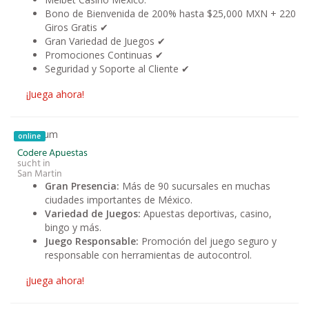
Bono de Bienvenida de 200% hasta $25,000 MXN + 220
Giros Gratis ✔
Gran Variedad de Juegos ✔
Promociones Continuas ✔
Seguridad y Soporte al Cliente ✔
¡Juega ahora!
Premium
online
Codere Apuestas
sucht in
San Martin
Gran Presencia:
Más de 90 sucursales en muchas
ciudades importantes de México.
Variedad de Juegos:
Apuestas deportivas, casino,
bingo y más.
Juego Responsable:
Promoción del juego seguro y
responsable con herramientas de autocontrol.
¡Juega ahora!