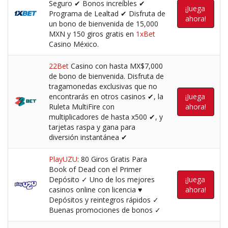
Seguro ✔ Bonos increíbles ✔
¡Juega
Programa de Lealtad ✔ Disfruta de
ahora!
un bono de bienvenida de 15,000
MXN y 150 giros gratis en
1xBet
Casino México.
22Bet
Casino con hasta MX$7,000
de bono de bienvenida. Disfruta de
tragamonedas exclusivas que no
encontrarás en otros casinos ✔, la
¡Juega
Ruleta MultiFire con
ahora!
multiplicadores de hasta x500 ✔, y
tarjetas raspa y gana para
diversión instantánea ✔
PlayUZU
: 80 Giros Gratis Para
Book of Dead con el Primer
Depósito ✓ Uno de los mejores
¡Juega
casinos online con licencia ♥
ahora!
Depósitos y reintegros rápidos ✓
Buenas promociones de bonos ✓