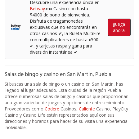
Descubre una experiencia única en
Betway
.mx Casino con hasta
$4000 de bono de bienvenida.
Disfruta de tragamonedas
¡Juega
exclusivas que no encontrarás en
ahora!
otros casinos ✔, la Ruleta MultiFire
con multiplicadores de hasta x500
✔, y tarjetas raspa y gana para
diversión instantánea ✔
Salas de bingo y casino en San Martin, Puebla
Si buscas una sala de bingo o un casino en San Martin, has
llegado al lugar adecuado. Esta ciudad de la región Puebla
ofrece numerosas salas de bingo y casinos que proporcionan
una gran variedad de juegos y opciones de entretenimiento.
Proveedores como
Codere
Casinos,
Caliente
Casino, PlayCity
Casino y Casino Life están representados aquí con sus
direcciones y horarios para hacer de su visita una experiencia
inolvidable.