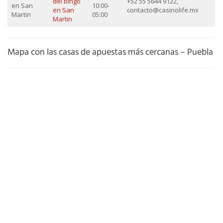
del bingo
+52 55 5644 9122,
en San
10:00-
en San
contacto@casinolife.mx
Martin
05:00
Martin
Mapa con las casas de apuestas más cercanas – Puebla