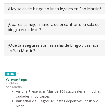
¿Hay salas de bingo en línea legales en San Martin?
¿Cuál es la mejor manera de encontrar una sala de
bingo cerca de mí?
¿Qué tan seguras son las salas de bingo y casinos
en San Martin?
Premium
online
Caliente Bingo
sucht in
San Martin
Amplia Presencia:
Más de 100 sucursales en muchas
ciudades importantes.
Variedad de Juegos:
Apuestas deportivas, casino y
bingo.