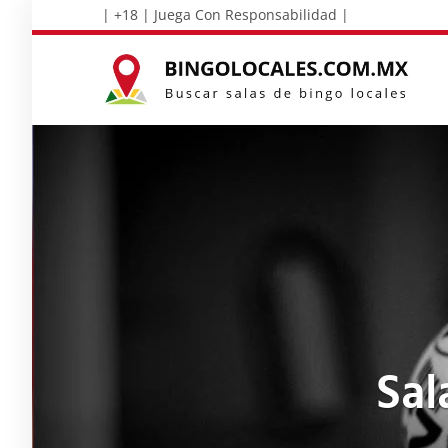
Skip
| +18 | Juega Con Responsabilidad |
to
main
content
Sal