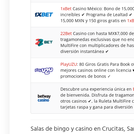
1xBet
Casino México: Bono de 15,00
increíbles ✔ Programa de Lealtad ✔
15,000 MXN y 150 giros gratis en
1xB
22Bet
Casino con hasta MX$7,000 de 
tragamonedas exclusivas que no enco
MultiFire con multiplicadores de has
diversión instantánea ✔
PlayUZU
: 80 Giros Gratis Para Book 
mejores casinos online con licencia
promociones de bonos ✓
Descubre una experiencia única en
de bienvenida. Disfruta de tragamo
otros casinos ✔, la Ruleta MultiFire
tarjetas raspa y gana para diversió
Salas de bingo y casino en Crucitas, Sa