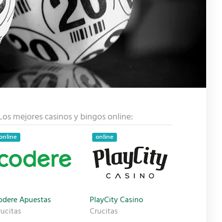
Los mejores casinos y bingos online:
online
online
odere Apuestas
PlayCity Casino
rucitas
Crucitas