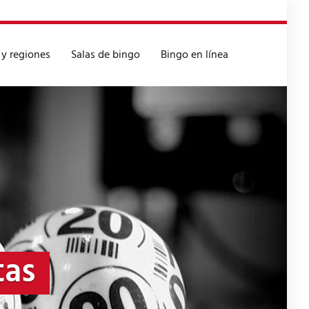
y regiones
Salas de bingo
Bingo en línea
tas