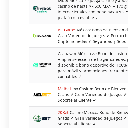
Ivibet México >> Juega casino y apu
casino de hasta $7,500 MXN + 170 gi
internacionales con bono hasta $3,7
plataforma estable ✓
BC.Game
México: Bono de Bienvenid
Gran Variedad de Juegos ✔ Promocio
Criptomonedas ✔ Seguridad y Soport
Granawin México >> Bono de casino 
Amplia selección de tragamonedas, 
disponible bono deportivo del 100%
para móvil y promociones frecuentes
confiables ✓
Melbet
.mx Casino: Bono de Bienven
Gratis ✔ Gran Variedad de Juegos ✔
Soporte al Cliente ✔
20Bet
Casino México: Bono de Bienv
Gratis ✔ Gran Variedad de Juegos ✔
Soporte al Cliente ✔