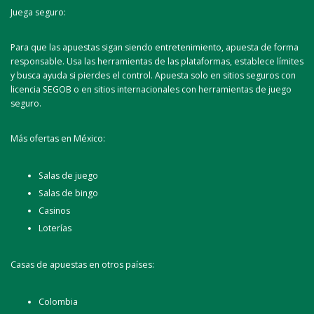
Juega seguro:
Para que las apuestas sigan siendo entretenimiento, apuesta de forma
responsable. Usa las herramientas de las plataformas, establece límites
y busca ayuda si pierdes el control. Apuesta solo en sitios seguros con
licencia SEGOB o en sitios internacionales con herramientas de juego
seguro.
Más ofertas en México:
Salas de juego
Salas de bingo
Casinos
Loterías
Casas de apuestas en otros países:
Colombia