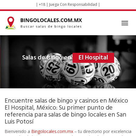
Skip
| +18 | Juega Con Responsabilidad |
to
main
content
Toggl
navig
Salas de Bingo en
El Hospital
Encuentre salas de bingo y casinos en México
El Hospital, México: Su primer punto de
referencia para salas de bingo locales en San
Luis Potosí
Bienvenido a
Bingolocales.com.mx
– tu directorio por excelencia