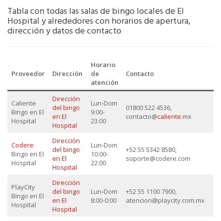
Tabla con todas las salas de bingo locales de El
Hospital y alrededores con horarios de apertura,
dirección y datos de contacto
Horario
Proveedor
Dirección
de
Contacto
atención
Dirección
Caliente
Lun-Dom
del bingo
01800 522 4536,
Bingo en El
9:00-
en El
contacto@
caliente
.mx
Hospital
23:00
Hospital
Dirección
Codere
Lun-Dom
del bingo
+52 55 5342 8580,
Bingo en El
10:00-
en El
soporte@codere.com
Hospital
22:00
Hospital
Dirección
PlayCity
del bingo
Lun-Dom
+52 55 1100 7900,
Bingo en El
en El
8:00-0:00
atencion@playcity.com.mx
Hospital
Hospital