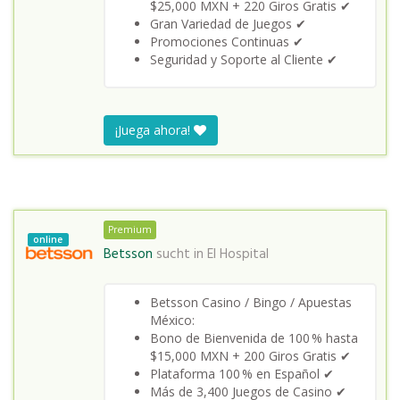
$25,000 MXN + 220 Giros Gratis ✔
Gran Variedad de Juegos ✔
Promociones Continuas ✔
Seguridad y Soporte al Cliente ✔
¡Juega ahora!
Premium
online
Betsson
sucht in
El Hospital
Betsson Casino / Bingo / Apuestas
México:
Bono de Bienvenida de 100 % hasta
$15,000 MXN + 200 Giros Gratis ✔
Plataforma 100 % en Español ✔
Más de 3,400 Juegos de Casino ✔