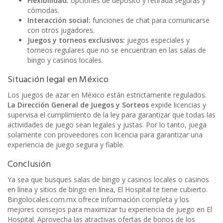
Flexibilidad:
opciones de depósito y retirada seguras y
cómodas.
Interacción social:
funciones de chat para comunicarse
con otros jugadores.
Juegos y torneos exclusivos:
juegos especiales y
torneos regulares que no se encuentran en las salas de
bingo y casinos locales.
Situación legal en México
Los juegos de azar en México están estrictamente regulados.
La Dirección General de Juegos y Sorteos
expide licencias y
supervisa el cumplimiento de la ley para garantizar que todas las
actividades de juego sean legales y justas. Por lo tanto, juega
solamente con proveedores con licencia para garantizar una
experiencia de juego segura y fiable.
Conclusión
Ya sea que busques salas de bingo y casinos locales o casinos
en línea y sitios de bingo en línea, El Hospital te tiene cubierto.
Bingolocales.com.mx ofrece información completa y los
mejores consejos para maximizar tu experiencia de juego en El
Hospital. Aprovecha las atractivas ofertas de bonos de los