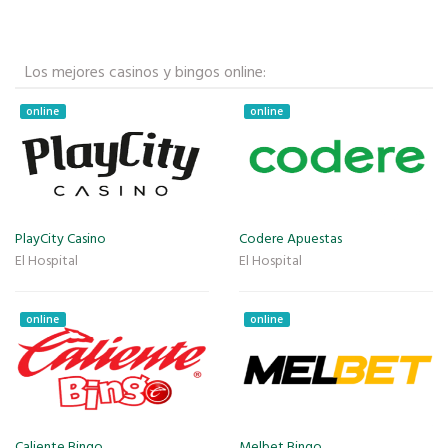
Los mejores casinos y bingos online:
online
online
PlayCity Casino
Codere Apuestas
El Hospital
El Hospital
online
online
Caliente Bingo
Melbet Bingo