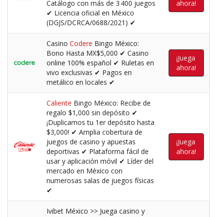
Catálogo con más de 3 400 juegos
ahora!
✔ Licencia oficial en México
(DGJS/DCRCA/0688/2021) ✔
Casino
Codere
Bingo México:
Bono Hasta MX$5,000 ✔ Casino
¡Juega
online 100% español ✔ Ruletas en
ahora!
vivo exclusivas ✔ Pagos en
metálico en locales ✔
Caliente
Bingo México: Recibe de
regalo $1,000 sin depósito ✔
¡Duplicamos tu 1er depósito hasta
$3,000! ✔ Amplia cobertura de
juegos de casino y apuestas
¡Juega
deportivas ✔ Plataforma fácil de
ahora!
usar y aplicación móvil ✔ Líder del
mercado en México con
numerosas salas de juegos físicas
✔
Ivibet México >> Juega casino y