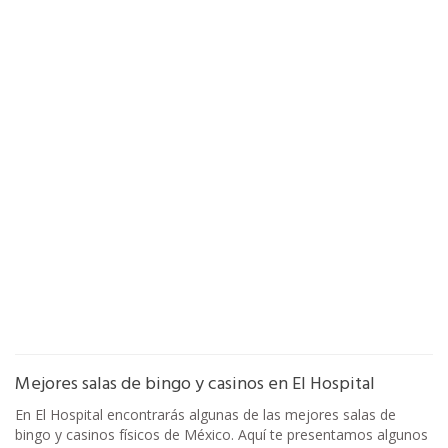
Mejores salas de bingo y casinos en El Hospital
En El Hospital encontrarás algunas de las mejores salas de
bingo y casinos físicos de México. Aquí te presentamos algunos