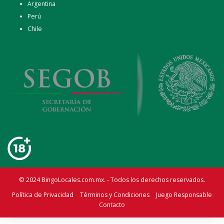
Argentina
Perú
Chile
© 2024 BingoLocales.com.mx. - Todos los derechos reservados.
Política de Privacidad
Términos y Condiciones
Juego Responsable
Contacto