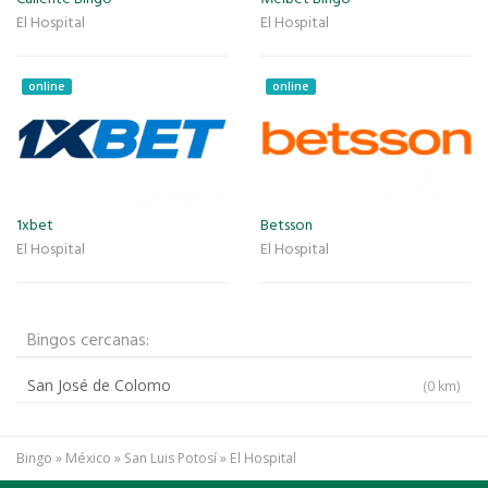
El Hospital
El Hospital
online
online
1xbet
Betsson
El Hospital
El Hospital
Bingos cercanas:
San José de Colomo
(0 km)
Bingo
»
México
»
San Luis Potosí
»
El Hospital