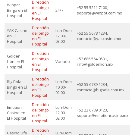
Dirección
Winpot
del bingo
+52 55 5211 7100,
Bingo en El
24/7
en El
soporte@winpot.com.mx
Hospital
Hospital
Dirección
YAK Casino
Lun-Dom
del bingo
+52 55 5678 1234,
en El
12:00-
en El
contacto@yakcasino.mx
Hospital
03:00
Hospital
Dirección
Golden
del bingo
+52 686 564 0531,
Lion en El
Variado
en El
info@goldenlion.mx
Hospital
Hospital
Dirección
Big Bola
Lun-Dom
del bingo
+52 55 6789 1234,
Bingo en El
10:00-
en El
contacto@bigbola.com.mx
Hospital
02:00
Hospital
Dirección
Emotion
Lun-Dom
del bingo
+52 22 6789 0123,
Casino en
12:00-
en El
soporte@emotioncasino.mx
El Hospital
02:00
Hospital
Dirección
Casino Life
Lun-Dom