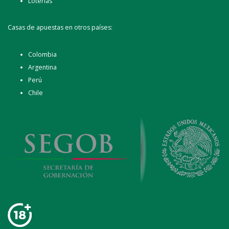
Loterías
Casas de apuestas en otros países:
Colombia
Argentina
Perú
Chile