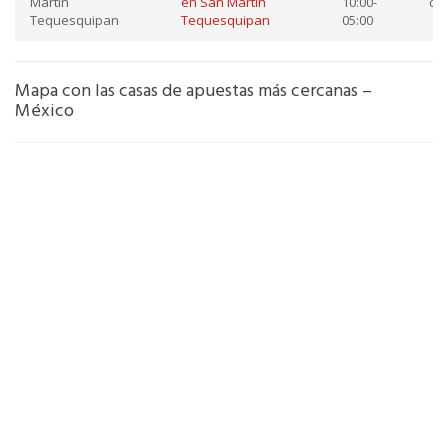
Martín
en San Martín
10:00-
co
Tequesquipan
Tequesquipan
05:00
Mapa con las casas de apuestas más cercanas –
México