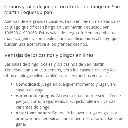
Casinos y salas de juego con ofertas de bingo en San
Martín Tequesquipan
Además de los grandes casinos, también hay numerosas salas
de juego que ofrecen bingo en San Martín Tequesquipan
190583 / -999463. Estas salas de juego ofrecen un ambiente
más acogedor y son ideales para los aficionados al bingo que
buscan una alternativa a los grandes casinos.
Ventajas de los casinos y bingos en línea
Las salas de bingo locales y los casinos de San Martín
Tequesquipan son estupendos, pero los casinos online y los
sitios de bingo online también ofrecen muchas ventajas:
Comodidad:
Juega en cualquier momento y lugar, en
casa o de viaje.
Variedad de juegos:
Acceso a una enorme selección de
juegos, como tragaperras, blackjack, ruleta y diversas
variantes de bingo.
Atractivos bonos:
Bonos de bienvenida, giros gratis y
promociones periódicas para tener más oportunidades de
ganar.