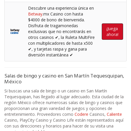
Descubre una experiencia única en
Betway
.mx Casino con hasta
$4000 de bono de bienvenida.
Disfruta de tragamonedas
¡Juega
exclusivas que no encontrarás en
ahora!
otros casinos ✔, la Ruleta MultiFire
con multiplicadores de hasta x500
✔, y tarjetas raspa y gana para
diversión instantánea ✔
Salas de bingo y casino en San Martín Tequesquipan,
México
Si buscas una sala de bingo o un casino en San Martín
Tequesquipan, has llegado al lugar adecuado. Esta ciudad de la
región México ofrece numerosas salas de bingo y casinos que
proporcionan una gran variedad de juegos y opciones de
entretenimiento. Proveedores como
Codere
Casinos,
Caliente
Casino, PlayCity Casino y Casino Life están representados aquí
con sus direcciones y horarios para hacer de su visita una