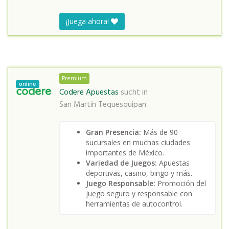
¡Juega ahora!
Premium
online
Codere Apuestas
sucht in
San Martín Tequesquipan
Gran Presencia:
Más de 90
sucursales en muchas ciudades
importantes de México.
Variedad de Juegos:
Apuestas
deportivas, casino, bingo y más.
Juego Responsable:
Promoción del
juego seguro y responsable con
herramientas de autocontrol.