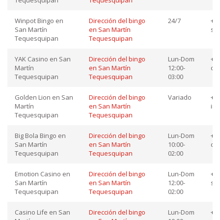
Tequesquipan
Tequesquipan
Winpot Bingo en
Dirección del bingo
24/7
+52
San Martín
en San Martín
so
Tequesquipan
Tequesquipan
YAK Casino en San
Dirección del bingo
Lun-Dom
+52
Martín
en San Martín
12:00-
co
Tequesquipan
Tequesquipan
03:00
Golden Lion en San
Dirección del bingo
Variado
+52
Martín
en San Martín
in
Tequesquipan
Tequesquipan
Big Bola Bingo en
Dirección del bingo
Lun-Dom
+52
San Martín
en San Martín
10:00-
co
Tequesquipan
Tequesquipan
02:00
Emotion Casino en
Dirección del bingo
Lun-Dom
+52
San Martín
en San Martín
12:00-
so
Tequesquipan
Tequesquipan
02:00
Casino Life en San
Dirección del bingo
Lun-Dom
+52