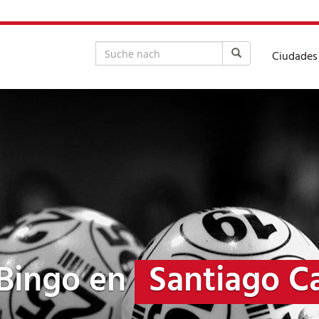
Ciudades 
 Bingo en
Santiago C