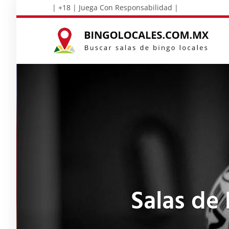
Skip
| +18 | Juega Con Responsabilidad |
to
main
content
Salas de