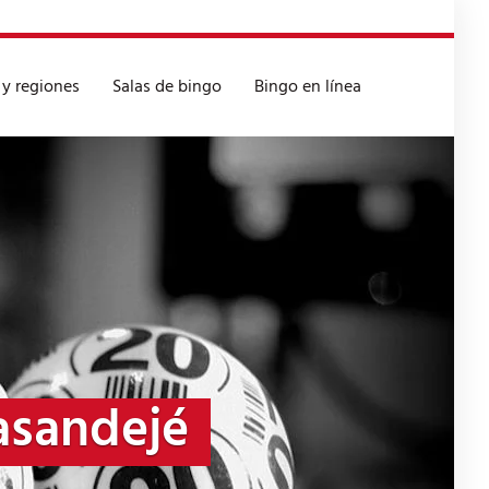
y regiones
Salas de bingo
Bingo en línea
asandejé