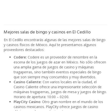
Mejores salas de bingo y casinos en El Cedillo
En El Cedillo encontrarás algunas de las mejores salas de bingo
y casinos físicos de México. Aquí te presentamos algunos
proveedores destacados:
Codere:
Codere es un proveedor de renombre en la
escena de los juegos de azar en México. No sólo ofrecen
una amplia gama de juegos de casino y máquinas
tragaperras, sino también eventos especiales de bingo
que son siempre muy concurridos y muy divertidos.
Casino Caliente:
Con varios locales en la ciudad, el
Casino Caliente ofrece una impresionante selección de
máquinas tragaperras, juegos de mesa y juegos de bingo.
Horario de apertura: 10:00 – 02:00.
PlayCity Casino
: Otro gran nombre en el mundo de los
casinos mexicanos. PlayCity ofrece juegos de casino