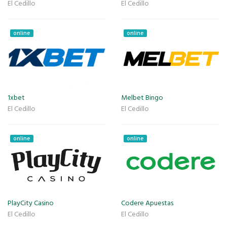
El Cedillo
El Cedillo
online
online
1xbet
Melbet Bingo
El Cedillo
El Cedillo
online
online
PlayCity Casino
Codere Apuestas
El Cedillo
El Cedillo