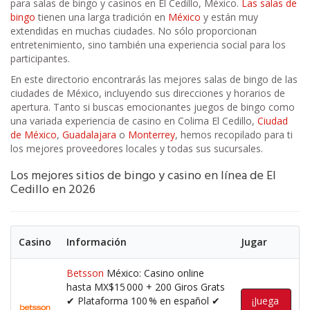
para salas de bingo y casinos en El Cedillo, México.
Las salas de
bingo
tienen una larga tradición en
México
y están muy
extendidas en muchas ciudades. No sólo proporcionan
entretenimiento, sino también una experiencia social para los
participantes.
En este directorio encontrarás las mejores salas de bingo de las
ciudades de México, incluyendo sus direcciones y horarios de
apertura. Tanto si buscas emocionantes juegos de bingo como
una variada experiencia de casino en Colima El Cedillo,
Ciudad
de México
,
Guadalajara
o
Monterrey
, hemos recopilado para ti
los mejores proveedores locales y todas sus sucursales.
Los mejores sitios de bingo y casino en línea de El
Cedillo en 2026
Casino
Información
Jugar
Betsson
México: Casino online
hasta MX$15 000 + 200 Giros Grats
✔ Plataforma 100 % en español ✔
¡Juega