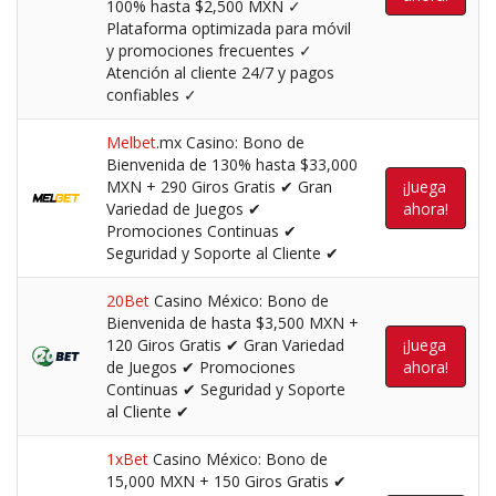
100% hasta $2,500 MXN ✓
Plataforma optimizada para móvil
y promociones frecuentes ✓
Atención al cliente 24/7 y pagos
confiables ✓
Melbet
.mx Casino: Bono de
Bienvenida de 130% hasta $33,000
MXN + 290 Giros Gratis ✔ Gran
¡Juega
Variedad de Juegos ✔
ahora!
Promociones Continuas ✔
Seguridad y Soporte al Cliente ✔
20Bet
Casino México: Bono de
Bienvenida de hasta $3,500 MXN +
120 Giros Gratis ✔ Gran Variedad
¡Juega
de Juegos ✔ Promociones
ahora!
Continuas ✔ Seguridad y Soporte
al Cliente ✔
1xBet
Casino México: Bono de
15,000 MXN + 150 Giros Gratis ✔