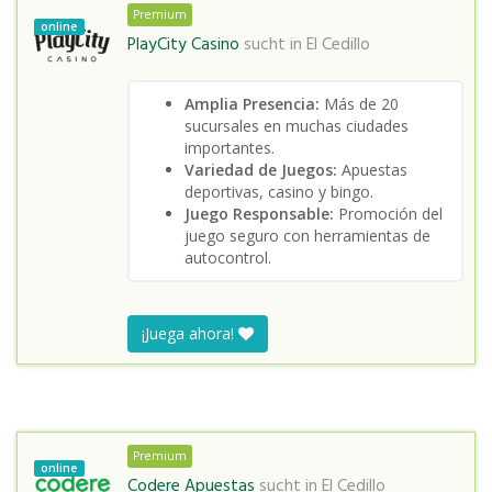
Premium
online
PlayCity Casino
sucht in
El Cedillo
Amplia Presencia:
Más de 20
sucursales en muchas ciudades
importantes.
Variedad de Juegos:
Apuestas
deportivas, casino y bingo.
Juego Responsable:
Promoción del
juego seguro con herramientas de
autocontrol.
¡Juega ahora!
Premium
online
Codere Apuestas
sucht in
El Cedillo