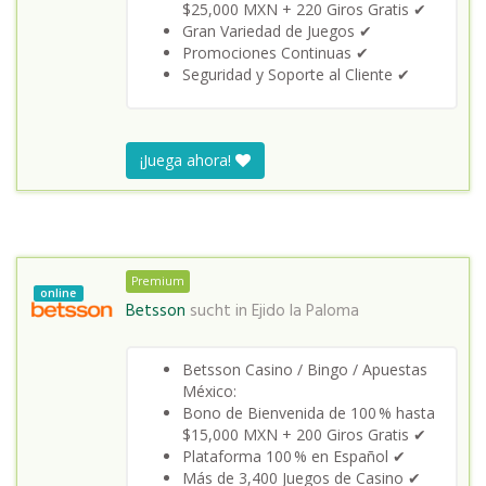
$25,000 MXN + 220 Giros Gratis ✔
Gran Variedad de Juegos ✔
Promociones Continuas ✔
Seguridad y Soporte al Cliente ✔
¡Juega ahora!
Premium
online
Betsson
sucht in
Ejido la Paloma
Betsson Casino / Bingo / Apuestas
México:
Bono de Bienvenida de 100 % hasta
$15,000 MXN + 200 Giros Gratis ✔
Plataforma 100 % en Español ✔
Más de 3,400 Juegos de Casino ✔