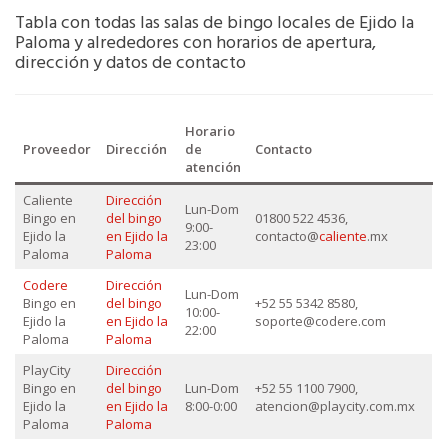
Tabla con todas las salas de bingo locales de Ejido la
Paloma y alrededores con horarios de apertura,
dirección y datos de contacto
Horario
Proveedor
Dirección
de
Contacto
atención
Caliente
Dirección
Lun-Dom
Bingo en
del bingo
01800 522 4536,
9:00-
Ejido la
en Ejido la
contacto@
caliente
.mx
23:00
Paloma
Paloma
Codere
Dirección
Lun-Dom
Bingo en
del bingo
+52 55 5342 8580,
10:00-
Ejido la
en Ejido la
soporte@codere.com
22:00
Paloma
Paloma
PlayCity
Dirección
Bingo en
del bingo
Lun-Dom
+52 55 1100 7900,
Ejido la
en Ejido la
8:00-0:00
atencion@playcity.com.mx
Paloma
Paloma