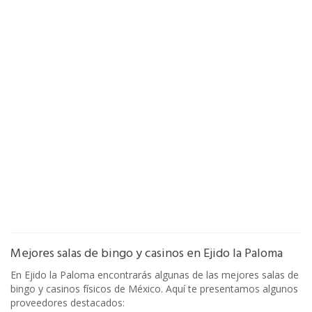
Mejores salas de bingo y casinos en Ejido la Paloma
En Ejido la Paloma encontrarás algunas de las mejores salas de
bingo y casinos físicos de México. Aquí te presentamos algunos
proveedores destacados: