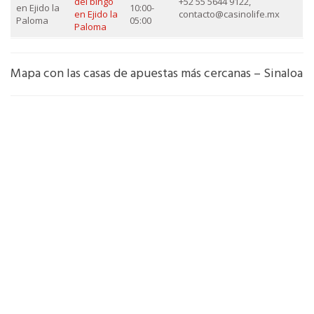
del bingo
+52 55 5644 9122,
en Ejido la
10:00-
en Ejido la
contacto@casinolife.mx
Paloma
05:00
Paloma
Mapa con las casas de apuestas más cercanas – Sinaloa