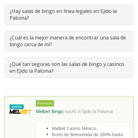
¿Hay salas de bingo en línea legales en Ejido la
Paloma?
¿Cuál es la mejor manera de encontrar una sala de
bingo cerca de mí?
¿Qué tan seguras son las salas de bingo y casinos
en Ejido la Paloma?
Premium
online
Melbet Bingo
sucht in
Ejido la Paloma
Melbet Casino México:
Bono de Bienvenida de 200% hasta