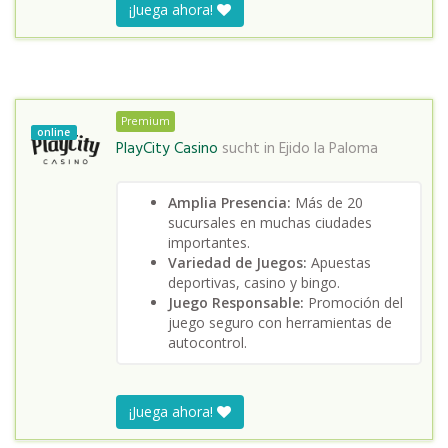
¡Juega ahora!
Premium
online
PlayCity Casino
sucht in
Ejido la Paloma
Amplia Presencia:
Más de 20
sucursales en muchas ciudades
importantes.
Variedad de Juegos:
Apuestas
deportivas, casino y bingo.
Juego Responsable:
Promoción del
juego seguro con herramientas de
autocontrol.
¡Juega ahora!