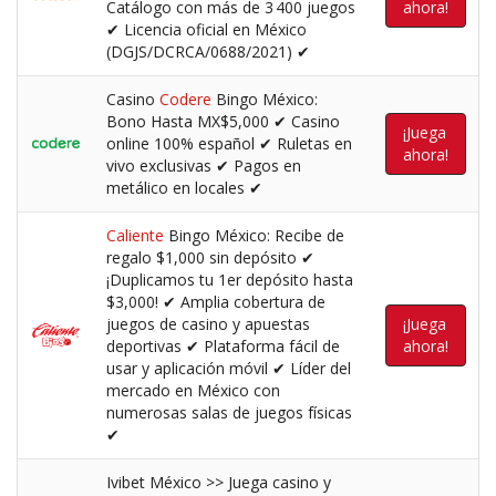
Catálogo con más de 3 400 juegos
ahora!
✔ Licencia oficial en México
(DGJS/DCRCA/0688/2021) ✔
Casino
Codere
Bingo México:
Bono Hasta MX$5,000 ✔ Casino
¡Juega
online 100% español ✔ Ruletas en
ahora!
vivo exclusivas ✔ Pagos en
metálico en locales ✔
Caliente
Bingo México: Recibe de
regalo $1,000 sin depósito ✔
¡Duplicamos tu 1er depósito hasta
$3,000! ✔ Amplia cobertura de
juegos de casino y apuestas
¡Juega
deportivas ✔ Plataforma fácil de
ahora!
usar y aplicación móvil ✔ Líder del
mercado en México con
numerosas salas de juegos físicas
✔
Ivibet México >> Juega casino y