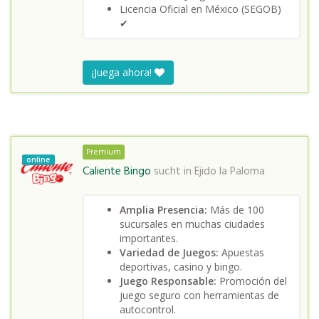
Licencia Oficial en México (SEGOB)
✔
¡Juega ahora!
Premium
online
Caliente Bingo
sucht in
Ejido la Paloma
Amplia Presencia:
Más de 100
sucursales en muchas ciudades
importantes.
Variedad de Juegos:
Apuestas
deportivas, casino y bingo.
Juego Responsable:
Promoción del
juego seguro con herramientas de
autocontrol.