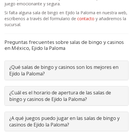
juego emocionante y segura.
Si falta alguna sala de bingo en Ejido la Paloma en nuestra web,
escríbenos a través del formulario de
contacto
y añadiremos la
sucursal.
Preguntas frecuentes sobre salas de bingo y casinos
en México, Ejido la Paloma
¿Qué salas de bingo y casinos son los mejores en
Ejido la Paloma?
¿Cuál es el horario de apertura de las salas de
bingo y casinos de Ejido la Paloma?
¿A qué juegos puedo jugar en las salas de bingo y
casinos de Ejido la Paloma?