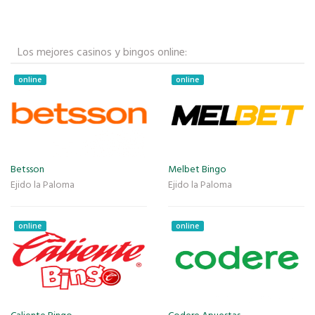
Los mejores casinos y bingos online:
online
online
Betsson
Melbet Bingo
Ejido la Paloma
Ejido la Paloma
online
online