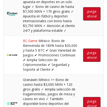
apuesta en deportes en un solo
lugar ✓ Bono de casino de hasta
$7,500 MXN + 170 giros gratis ✓
¡Juega
Apuesta en fútbol y deportes
ahora!
internacionales con bono hasta
$3,750 MXN ✓ Atención al cliente
24/7 y plataforma estable ✓
BC.Game
México: Bono de
Bienvenida de 180% hasta $20,000
y hasta 5 BTC ✔ Gran Variedad de
¡Juega
Juegos ✔ Promociones Continuas
ahora!
✔ Amplia Selección de
Criptomonedas ✔ Seguridad y
Soporte al Cliente ✔
Granawin México >> Bono de
casino hasta $3,000 MXN + 120
giros gratis ✓ Amplia selección de
tragamonedas, juegos de mesa y
casino en vivo ✓ También
¡Juega
disponible bono deportivo del
ahora!