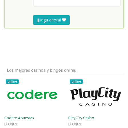
¡Juega ahora!
Los mejores casinos y bingos online:
online
online
Codere Apuestas
PlayCity Casino
El Orito
El Orito