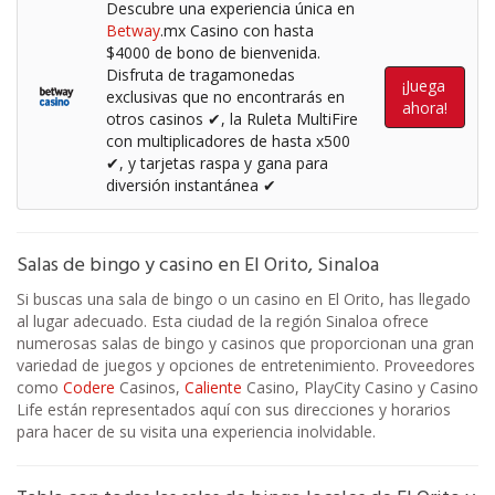
Descubre una experiencia única en
Betway
.mx Casino con hasta
$4000 de bono de bienvenida.
Disfruta de tragamonedas
¡Juega
exclusivas que no encontrarás en
ahora!
otros casinos ✔, la Ruleta MultiFire
con multiplicadores de hasta x500
✔, y tarjetas raspa y gana para
diversión instantánea ✔
Salas de bingo y casino en El Orito, Sinaloa
Si buscas una sala de bingo o un casino en El Orito, has llegado
al lugar adecuado. Esta ciudad de la región Sinaloa ofrece
numerosas salas de bingo y casinos que proporcionan una gran
variedad de juegos y opciones de entretenimiento. Proveedores
como
Codere
Casinos,
Caliente
Casino, PlayCity Casino y Casino
Life están representados aquí con sus direcciones y horarios
para hacer de su visita una experiencia inolvidable.