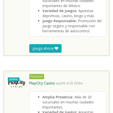
sucursales en muchas ciudades
importantes de México.
Variedad de Juegos:
Apuestas
deportivas, casino, bingo y más.
Juego Responsable:
Promoción del
juego seguro y responsable con
herramientas de autocontrol.
¡Juega ahora!
Premium
online
PlayCity Casino
sucht in
El Orito
Amplia Presencia:
Más de 20
sucursales en muchas ciudades
importantes.
Variedad de Juegos:
Apuestas