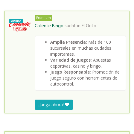
Premium
online
Caliente Bingo
sucht in
El Orito
Amplia Presencia:
Más de 100
sucursales en muchas ciudades
importantes.
Variedad de Juegos:
Apuestas
deportivas, casino y bingo.
Juego Responsable:
Promoción del
juego seguro con herramientas de
autocontrol.
¡Juega ahora!