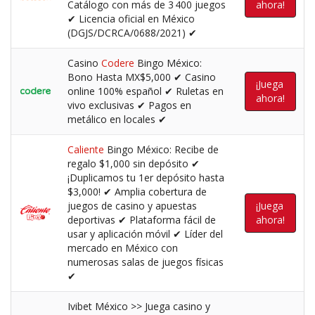
Catálogo con más de 3 400 juegos
ahora!
✔ Licencia oficial en México
(DGJS/DCRCA/0688/2021) ✔
Casino
Codere
Bingo México:
Bono Hasta MX$5,000 ✔ Casino
¡Juega
online 100% español ✔ Ruletas en
ahora!
vivo exclusivas ✔ Pagos en
metálico en locales ✔
Caliente
Bingo México: Recibe de
regalo $1,000 sin depósito ✔
¡Duplicamos tu 1er depósito hasta
$3,000! ✔ Amplia cobertura de
juegos de casino y apuestas
¡Juega
deportivas ✔ Plataforma fácil de
ahora!
usar y aplicación móvil ✔ Líder del
mercado en México con
numerosas salas de juegos físicas
✔
Ivibet México >> Juega casino y