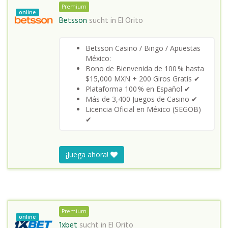
Premium
online
Betsson
sucht in
El Orito
Betsson Casino / Bingo / Apuestas
México:
Bono de Bienvenida de 100 % hasta
$15,000 MXN + 200 Giros Gratis ✔
Plataforma 100 % en Español ✔
Más de 3,400 Juegos de Casino ✔
Licencia Oficial en México (SEGOB)
✔
¡Juega ahora!
Premium
online
1xbet
sucht in
El Orito