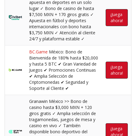
apuesta en deportes en un solo
lugar ✓ Bono de casino de hasta
$7,500 MXN + 170 giros gratis ✓
¡Juega
Apuesta en fútbol y deportes
ahora!
internacionales con bono hasta
$3,750 MXN ✓ Atención al cliente
24/7 y plataforma estable ✓
BC.Game
México: Bono de
Bienvenida de 180% hasta $20,000
y hasta 5 BTC ✔ Gran Variedad de
¡Juega
Juegos ✔ Promociones Continuas
ahora!
✔ Amplia Selección de
Criptomonedas ✔ Seguridad y
Soporte al Cliente ✔
Granawin México >> Bono de
casino hasta $3,000 MXN + 120
giros gratis ✓ Amplia selección de
tragamonedas, juegos de mesa y
casino en vivo ✓ También
¡Juega
disponible bono deportivo del
ahora!