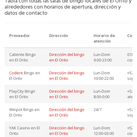
Tabla con todas las salas de bingo locales de El Orito y
alrededores con horarios de apertura, dirección y
datos de contacto
Proveedor
Dirección
Horario de
Cont
atención
Caliente Bingo
Dirección del bingo
Lun-Dom
01800
en El Orito
en El Orito
9:00-23:00
cont
Codere
Bingo en
Dirección del bingo
Lun-Dom
+52 5
El Orito
en El Orito
10:00-22:00
sopo
PlayCity Bingo
Dirección del bingo
Lun-Dom
+52 5
en El Orito
en El Orito
8:00-0:00
aten
Winpot Bingo en
Dirección del bingo
24/7
+52 5
El Orito
en El Orito
sopo
YAK Casino en El
Dirección del bingo
Lun-Dom
+52 5
Orito
en El Orito
12:00-03:00
cont