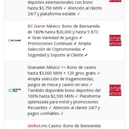
deportes internacionales con bono
hasta $3,750 MXN ✓ Atención al cliente
24/7 y plataforma estable ✓
BC.Game
México: Bono de Bienvenida
de 180% hasta $20,000 y hasta 5 BTC
✔ Gran Variedad de Juegos ✔
¡Juega
Promociones Continuas ✔ Amplia
ahora!
Selección de Criptomonedas ✔
Seguridad y Soporte al Cliente ✔
Granawin México >> Bono de casino
hasta $3,000 MXN + 120 giros gratis ✓
Amplia selección de tragamonedas,
juegos de mesa y casino en vivo ✓
¡Juega
También disponible bono deportivo del
ahora!
100% hasta $2,500 MXN ✓ Plataforma
optimizada para móvil y promociones
frecuentes ✓ Atención al cliente 24/7 y
pagos confiables ✓
Melbet
.mx Casino: Bono de Bienvenida