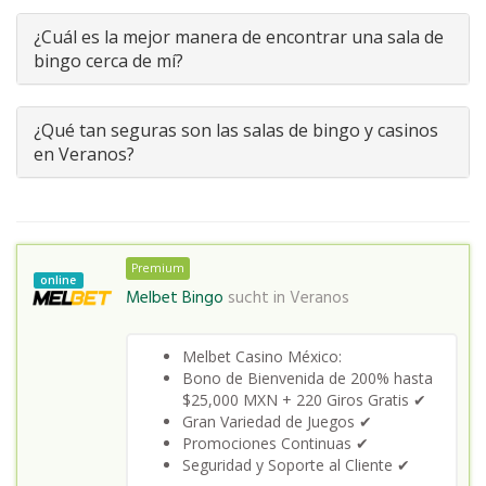
¿Cuál es la mejor manera de encontrar una sala de
bingo cerca de mí?
¿Qué tan seguras son las salas de bingo y casinos
en Veranos?
Premium
online
Melbet Bingo
sucht in
Veranos
Melbet Casino México:
Bono de Bienvenida de 200% hasta
$25,000 MXN + 220 Giros Gratis ✔
Gran Variedad de Juegos ✔
Promociones Continuas ✔
Seguridad y Soporte al Cliente ✔