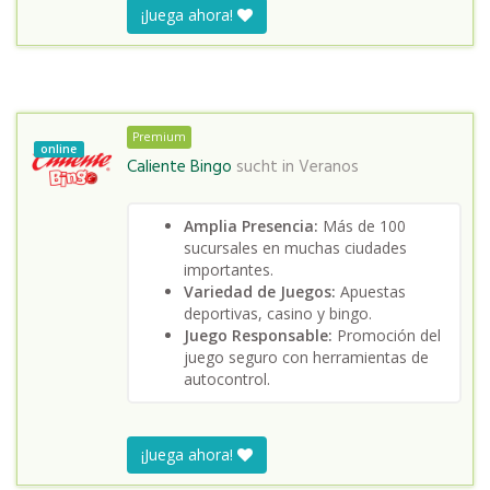
¡Juega ahora!
Premium
online
Caliente Bingo
sucht in
Veranos
Amplia Presencia:
Más de 100
sucursales en muchas ciudades
importantes.
Variedad de Juegos:
Apuestas
deportivas, casino y bingo.
Juego Responsable:
Promoción del
juego seguro con herramientas de
autocontrol.
¡Juega ahora!