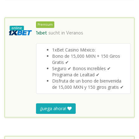
Premium
online
1xbet
sucht in
Veranos
1xBet Casino México:
Bono de 15,000 MXN + 150 Giros
Gratis ✔
Seguro ✔ Bonos increíbles ✔
Programa de Lealtad ✔
Disfruta de un bono de bienvenida
de 15,000 MXN y 150 giros gratis ✔
¡Juega ahora!