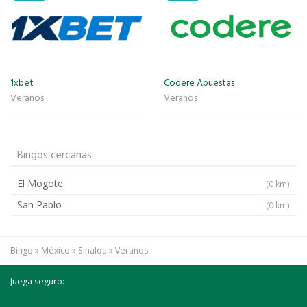
1xbet
Codere Apuestas
Veranos
Veranos
Bingos cercanas:
El Mogote
(0 km)
San Pablo
(0 km)
Bingo
»
México
»
Sinaloa
»
Veranos
Juega seguro: