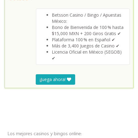
Betsson Casino / Bingo / Apuestas
México:
Bono de Bienvenida de 100 % hasta
$15,000 MXN + 200 Giros Gratis ✔
Plataforma 100 % en Español ✔
Más de 3,400 Juegos de Casino ✔
Licencia Oficial en México (SEGOB)
✔
¡Juega ahora!
Los mejores casinos y bingos online: