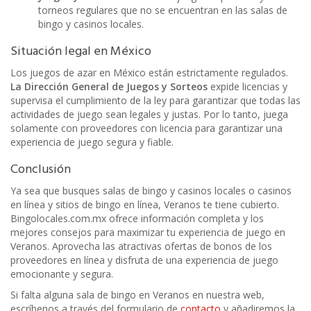
torneos regulares que no se encuentran en las salas de
bingo y casinos locales.
Situación legal en México
Los juegos de azar en México están estrictamente regulados.
La Dirección General de Juegos y Sorteos
expide licencias y
supervisa el cumplimiento de la ley para garantizar que todas las
actividades de juego sean legales y justas. Por lo tanto, juega
solamente con proveedores con licencia para garantizar una
experiencia de juego segura y fiable.
Conclusión
Ya sea que busques salas de bingo y casinos locales o casinos
en línea y sitios de bingo en línea, Veranos te tiene cubierto.
Bingolocales.com.mx ofrece información completa y los
mejores consejos para maximizar tu experiencia de juego en
Veranos. Aprovecha las atractivas ofertas de bonos de los
proveedores en línea y disfruta de una experiencia de juego
emocionante y segura.
Si falta alguna sala de bingo en Veranos en nuestra web,
escríbenos a través del formulario de
contacto
y añadiremos la