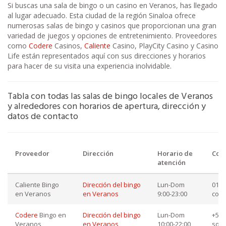
Si buscas una sala de bingo o un casino en Veranos, has llegado
al lugar adecuado. Esta ciudad de la región Sinaloa ofrece
numerosas salas de bingo y casinos que proporcionan una gran
variedad de juegos y opciones de entretenimiento. Proveedores
como
Codere
Casinos,
Caliente
Casino, PlayCity Casino y Casino
Life están representados aquí con sus direcciones y horarios
para hacer de su visita una experiencia inolvidable.
Tabla con todas las salas de bingo locales de Veranos
y alrededores con horarios de apertura, dirección y
datos de contacto
Proveedor
Dirección
Horario de
Con
atención
Caliente Bingo
Dirección del bingo
Lun-Dom
0180
en Veranos
en Veranos
9:00-23:00
con
Codere
Bingo en
Dirección del bingo
Lun-Dom
+52 
Veranos
en Veranos
10:00-22:00
sop