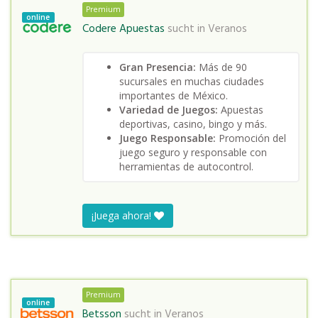
Premium
online
Codere Apuestas
sucht in
Veranos
Gran Presencia:
Más de 90
sucursales en muchas ciudades
importantes de México.
Variedad de Juegos:
Apuestas
deportivas, casino, bingo y más.
Juego Responsable:
Promoción del
juego seguro y responsable con
herramientas de autocontrol.
¡Juega ahora!
Premium
online
Betsson
sucht in
Veranos