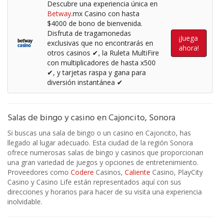
Descubre una experiencia única en
Betway
.mx Casino con hasta
$4000 de bono de bienvenida.
Disfruta de tragamonedas
¡Juega
exclusivas que no encontrarás en
ahora!
otros casinos ✔, la Ruleta MultiFire
con multiplicadores de hasta x500
✔, y tarjetas raspa y gana para
diversión instantánea ✔
Salas de bingo y casino en Cajoncito, Sonora
Si buscas una sala de bingo o un casino en Cajoncito, has
llegado al lugar adecuado. Esta ciudad de la región Sonora
ofrece numerosas salas de bingo y casinos que proporcionan
una gran variedad de juegos y opciones de entretenimiento.
Proveedores como
Codere
Casinos,
Caliente
Casino, PlayCity
Casino y Casino Life están representados aquí con sus
direcciones y horarios para hacer de su visita una experiencia
inolvidable.