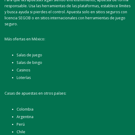
responsable. Usa las herramientas de las plataformas, establece límites
y busca ayuda si pierdes el control. Apuesta solo en sitios seguros con
licencia SEGOB o en sitios internacionales con herramientas de juego
seguro.
Más ofertas en México:
Salas de juego
Salas de bingo
Casinos
Loterías
Casas de apuestas en otros países:
Colombia
Argentina
Perú
Chile