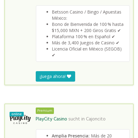
Betsson Casino / Bingo / Apuestas
México:
Bono de Bienvenida de 100 % hasta
$15,000 MXN + 200 Giros Gratis ✔
Plataforma 100 % en Español ✔
Más de 3,400 Juegos de Casino ✔
Licencia Oficial en México (SEGOB)
✔
¡Juega ahora!
Premium
online
PlayCity Casino
sucht in
Cajoncito
Amplia Presencia:
Más de 20