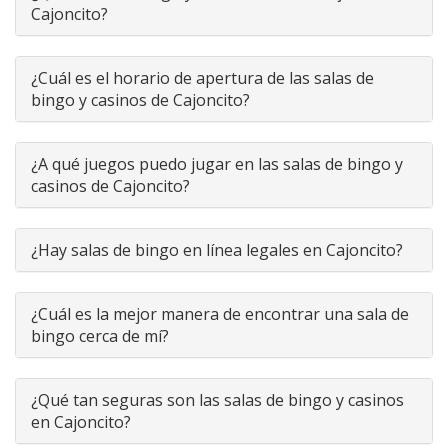
Cajoncito?
¿Cuál es el horario de apertura de las salas de
bingo y casinos de Cajoncito?
¿A qué juegos puedo jugar en las salas de bingo y
casinos de Cajoncito?
¿Hay salas de bingo en línea legales en Cajoncito?
¿Cuál es la mejor manera de encontrar una sala de
bingo cerca de mí?
¿Qué tan seguras son las salas de bingo y casinos
en Cajoncito?