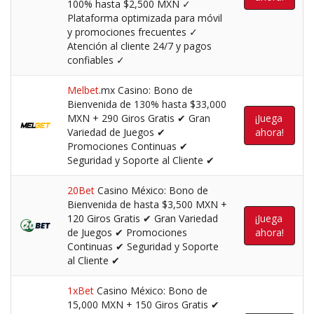
100% hasta $2,500 MXN ✓
Plataforma optimizada para móvil
y promociones frecuentes ✓
Atención al cliente 24/7 y pagos
confiables ✓
Melbet
.mx Casino: Bono de
Bienvenida de 130% hasta $33,000
MXN + 290 Giros Gratis ✔ Gran
¡Juega
Variedad de Juegos ✔
ahora!
Promociones Continuas ✔
Seguridad y Soporte al Cliente ✔
20Bet
Casino México: Bono de
Bienvenida de hasta $3,500 MXN +
120 Giros Gratis ✔ Gran Variedad
¡Juega
de Juegos ✔ Promociones
ahora!
Continuas ✔ Seguridad y Soporte
al Cliente ✔
1xBet
Casino México: Bono de
15,000 MXN + 150 Giros Gratis ✔