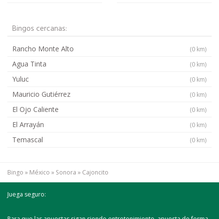
Bingos cercanas:
Rancho Monte Alto
(0 km)
Agua Tinta
(0 km)
Yuluc
(0 km)
Mauricio Gutiérrez
(0 km)
El Ojo Caliente
(0 km)
El Arrayán
(0 km)
Temascal
(0 km)
Bingo
»
México
»
Sonora
»
Cajoncito
Juega seguro:
Para que las apuestas sigan siendo entretenimiento, apuesta de forma