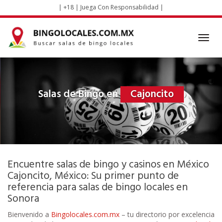
Skip
| +18 | Juega Con Responsabilidad |
to
main
content
Toggl
navig
Salas de Bingo en
Cajoncito
Encuentre salas de bingo y casinos en México
Cajoncito, México: Su primer punto de
referencia para salas de bingo locales en
Sonora
Bienvenido a
Bingolocales.com.mx
– tu directorio por excelencia