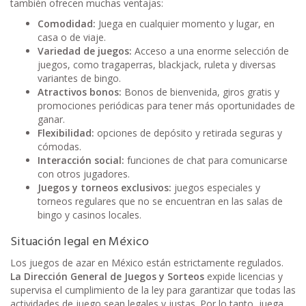
también ofrecen muchas ventajas:
Comodidad:
Juega en cualquier momento y lugar, en
casa o de viaje.
Variedad de juegos:
Acceso a una enorme selección de
juegos, como tragaperras, blackjack, ruleta y diversas
variantes de bingo.
Atractivos bonos:
Bonos de bienvenida, giros gratis y
promociones periódicas para tener más oportunidades de
ganar.
Flexibilidad:
opciones de depósito y retirada seguras y
cómodas.
Interacción social:
funciones de chat para comunicarse
con otros jugadores.
Juegos y torneos exclusivos:
juegos especiales y
torneos regulares que no se encuentran en las salas de
bingo y casinos locales.
Situación legal en México
Los juegos de azar en México están estrictamente regulados.
La Dirección General de Juegos y Sorteos
expide licencias y
supervisa el cumplimiento de la ley para garantizar que todas las
actividades de juego sean legales y justas. Por lo tanto, juega