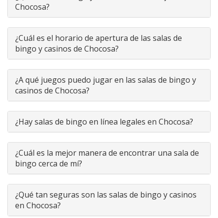
Chocosa?
¿Cuál es el horario de apertura de las salas de
bingo y casinos de Chocosa?
¿A qué juegos puedo jugar en las salas de bingo y
casinos de Chocosa?
¿Hay salas de bingo en línea legales en Chocosa?
¿Cuál es la mejor manera de encontrar una sala de
bingo cerca de mí?
¿Qué tan seguras son las salas de bingo y casinos
en Chocosa?