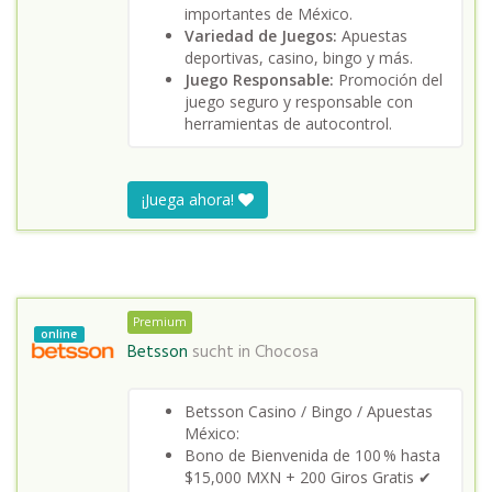
importantes de México.
Variedad de Juegos:
Apuestas
deportivas, casino, bingo y más.
Juego Responsable:
Promoción del
juego seguro y responsable con
herramientas de autocontrol.
¡Juega ahora!
Premium
online
Betsson
sucht in
Chocosa
Betsson Casino / Bingo / Apuestas
México:
Bono de Bienvenida de 100 % hasta
$15,000 MXN + 200 Giros Gratis ✔