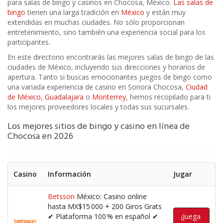
para salas de bingo y casinos en Chocosa, México.
Las salas de
bingo
tienen una larga tradición en
México
y están muy
extendidas en muchas ciudades. No sólo proporcionan
entretenimiento, sino también una experiencia social para los
participantes.
En este directorio encontrarás las mejores salas de bingo de las
ciudades de México, incluyendo sus direcciones y horarios de
apertura. Tanto si buscas emocionantes juegos de bingo como
una variada experiencia de casino en Sonora Chocosa,
Ciudad
de México
,
Guadalajara
o
Monterrey
, hemos recopilado para ti
los mejores proveedores locales y todas sus sucursales.
Los mejores sitios de bingo y casino en línea de
Chocosa en 2026
Casino
Información
Jugar
Betsson
México: Casino online
hasta MX$15 000 + 200 Giros Grats
✔ Plataforma 100 % en español ✔
¡Juega