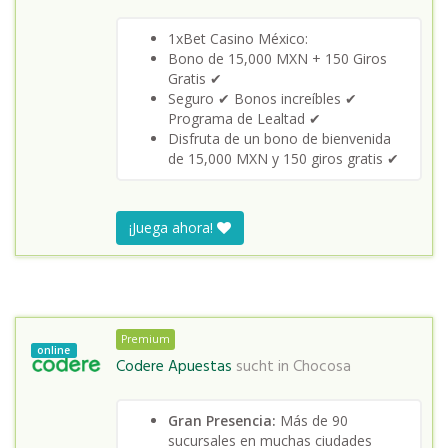
1xBet Casino México:
Bono de 15,000 MXN + 150 Giros
Gratis ✔
Seguro ✔ Bonos increíbles ✔
Programa de Lealtad ✔
Disfruta de un bono de bienvenida
de 15,000 MXN y 150 giros gratis ✔
¡Juega ahora!
Premium
online
Codere Apuestas
sucht in
Chocosa
Gran Presencia:
Más de 90
sucursales en muchas ciudades