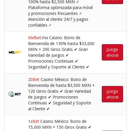
100% hasta $2,500 MXN ✓
Plataforma optimizada para móvil
y promociones frecuentes ✓
Atención al cliente 24/7 y pagos
confiables ✓
Melbet
.mx Casino: Bono de
Bienvenida de 130% hasta $33,000
MXN + 290 Giros Gratis ✔ Gran
¡Juega
Variedad de Juegos ✔
ahora!
Promociones Continuas ✔
Seguridad y Soporte al Cliente ✔
20Bet
Casino México: Bono de
Bienvenida de hasta $3,500 MXN +
120 Giros Gratis ✔ Gran Variedad
¡Juega
de Juegos ✔ Promociones
ahora!
Continuas ✔ Seguridad y Soporte
al Cliente ✔
1xBet
Casino México: Bono de
15,000 MXN + 150 Giros Gratis ✔