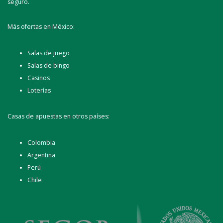
seguro.
Más ofertas en México:
Salas de juego
Salas de bingo
Casinos
Loterías
Casas de apuestas en otros países:
Colombia
Argentina
Perú
Chile