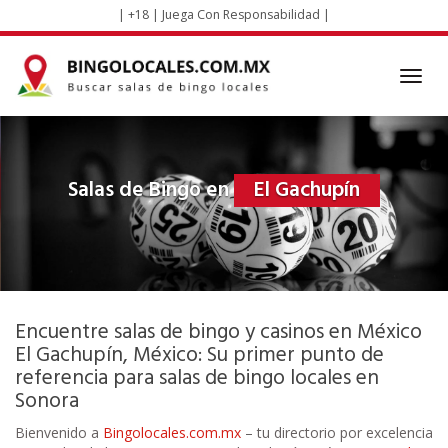
Skip
| +18 | Juega Con Responsabilidad |
to
main
content
Toggl
navig
Salas de Bingo en
El Gachupín
Encuentre salas de bingo y casinos en México
El Gachupín, México: Su primer punto de
referencia para salas de bingo locales en
Sonora
Bienvenido a
Bingolocales.com.mx
– tu directorio por excelencia