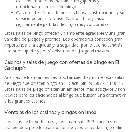
clásicos, modernas máquinas tragaperras y
emocionantes noches de bingo.
Casino Life:
Conocido por sus lujosas instalaciones y su
servicio de primera clase. Casino Life organiza
regularmente partidas de bingo muy concurridas.
Estas salas de bingo ofrecen un ambiente agradable y una gran
variedad de juegos y premios. Los operadores conceden gran
importancia a la equidad y la seguridad, por lo que no tendrás
que preocuparte y podrás disfrutar del juego al máximo.
Casinos y salas de juego con ofertas de bingo en El
Gachupín
Además de los grandes casinos, también hay numerosas salas
de juego que ofrecen bingo en El Gachupín 290607 / -1110217.
Estas salas de juego ofrecen un ambiente más acogedor y son
ideales para los aficionados al bingo que buscan una alternativa
a los grandes casinos.
Ventajas de los casinos y bingos en línea
Las salas de bingo locales y los casinos de El Gachupín son
estupendos, pero los casinos online y los sitios de bingo online