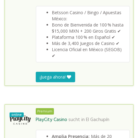
Betsson Casino / Bingo / Apuestas
México:
Bono de Bienvenida de 100 % hasta
$15,000 MXN + 200 Giros Gratis ✔
Plataforma 100 % en Español ✔
Más de 3,400 Juegos de Casino ✔
Licencia Oficial en México (SEGOB)
✔
¡Juega ahora!
Premium
online
PlayCity Casino
sucht in
El Gachupín
Amplia Presencia:
Más de 20