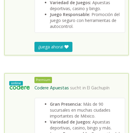
Variedad de Juegos:
Apuestas
deportivas, casino y bingo.
Juego Responsable:
Promoción del
juego seguro con herramientas de
autocontrol.
¡Juega ahora!
Premium
online
Codere Apuestas
sucht in
El Gachupín
Gran Presencia:
Más de 90
sucursales en muchas ciudades
importantes de México.
Variedad de Juegos:
Apuestas
deportivas, casino, bingo y más.