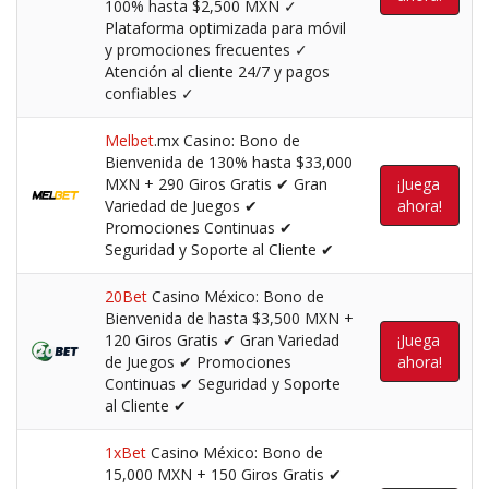
100% hasta $2,500 MXN ✓
Plataforma optimizada para móvil
y promociones frecuentes ✓
Atención al cliente 24/7 y pagos
confiables ✓
Melbet
.mx Casino: Bono de
Bienvenida de 130% hasta $33,000
MXN + 290 Giros Gratis ✔ Gran
¡Juega
Variedad de Juegos ✔
ahora!
Promociones Continuas ✔
Seguridad y Soporte al Cliente ✔
20Bet
Casino México: Bono de
Bienvenida de hasta $3,500 MXN +
120 Giros Gratis ✔ Gran Variedad
¡Juega
de Juegos ✔ Promociones
ahora!
Continuas ✔ Seguridad y Soporte
al Cliente ✔
1xBet
Casino México: Bono de
15,000 MXN + 150 Giros Gratis ✔