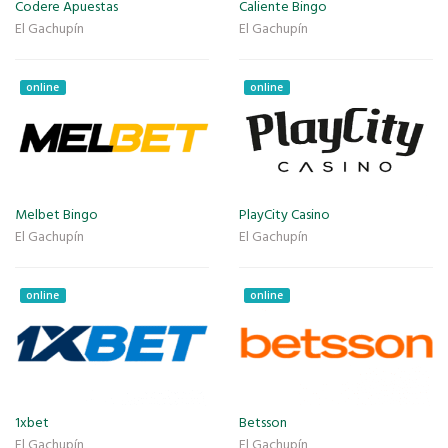
Codere Apuestas
Caliente Bingo
El Gachupín
El Gachupín
online
online
Melbet Bingo
PlayCity Casino
El Gachupín
El Gachupín
online
online
1xbet
Betsson
El Gachupín
El Gachupín