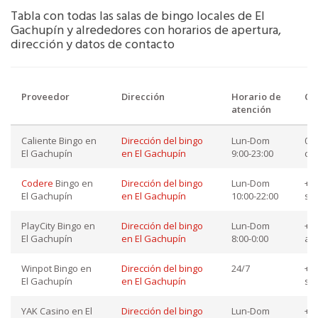
Tabla con todas las salas de bingo locales de El
Gachupín y alrededores con horarios de apertura,
dirección y datos de contacto
Proveedor
Dirección
Horario de
Co
atención
Caliente Bingo en
Dirección del bingo
Lun-Dom
018
El Gachupín
en El Gachupín
9:00-23:00
co
Codere
Bingo en
Dirección del bingo
Lun-Dom
+52
El Gachupín
en El Gachupín
10:00-22:00
so
PlayCity Bingo en
Dirección del bingo
Lun-Dom
+52
El Gachupín
en El Gachupín
8:00-0:00
at
Winpot Bingo en
Dirección del bingo
24/7
+52
El Gachupín
en El Gachupín
so
YAK Casino en El
Dirección del bingo
Lun-Dom
+52