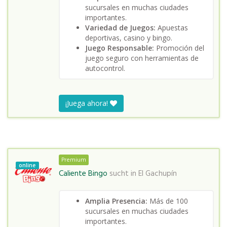
sucursales en muchas ciudades
importantes.
Variedad de Juegos:
Apuestas
deportivas, casino y bingo.
Juego Responsable:
Promoción del
juego seguro con herramientas de
autocontrol.
¡Juega ahora!
Premium
online
Caliente Bingo
sucht in
El Gachupín
Amplia Presencia:
Más de 100
sucursales en muchas ciudades
importantes.