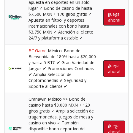
apuesta en deportes en un solo
lugar ✓ Bono de casino de hasta
$7,500 MXN + 170 giros gratis ✓
¡Juega
Apuesta en fútbol y deportes
ahora!
internacionales con bono hasta
$3,750 MXN ✓ Atención al cliente
24/7 y plataforma estable ✓
BC.Game
México: Bono de
Bienvenida de 180% hasta $20,000
y hasta 5 BTC ✔ Gran Variedad de
¡Juega
Juegos ✔ Promociones Continuas
ahora!
✔ Amplia Selección de
Criptomonedas ✔ Seguridad y
Soporte al Cliente ✔
Granawin México >> Bono de
casino hasta $3,000 MXN + 120
giros gratis ✓ Amplia selección de
tragamonedas, juegos de mesa y
casino en vivo ✓ También
¡Juega
disponible bono deportivo del
ahora!