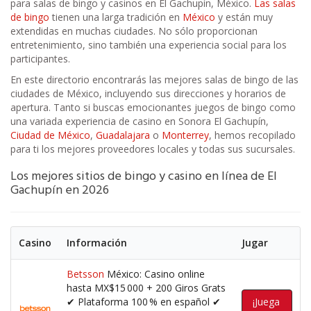
para salas de bingo y casinos en El Gachupín, México.
Las salas
de bingo
tienen una larga tradición en
México
y están muy
extendidas en muchas ciudades. No sólo proporcionan
entretenimiento, sino también una experiencia social para los
participantes.
En este directorio encontrarás las mejores salas de bingo de las
ciudades de México, incluyendo sus direcciones y horarios de
apertura. Tanto si buscas emocionantes juegos de bingo como
una variada experiencia de casino en Sonora El Gachupín,
Ciudad de México
,
Guadalajara
o
Monterrey
, hemos recopilado
para ti los mejores proveedores locales y todas sus sucursales.
Los mejores sitios de bingo y casino en línea de El
Gachupín en 2026
Casino
Información
Jugar
Betsson
México: Casino online
hasta MX$15 000 + 200 Giros Grats
✔ Plataforma 100 % en español ✔
¡Juega