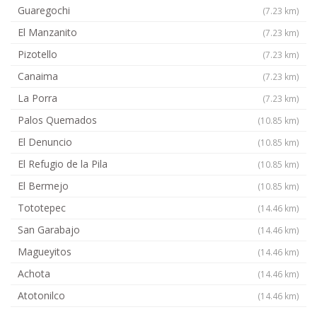
Guaregochi
(7.23 km)
El Manzanito
(7.23 km)
Pizotello
(7.23 km)
Canaima
(7.23 km)
La Porra
(7.23 km)
Palos Quemados
(10.85 km)
El Denuncio
(10.85 km)
El Refugio de la Pila
(10.85 km)
El Bermejo
(10.85 km)
Tototepec
(14.46 km)
San Garabajo
(14.46 km)
Magueyitos
(14.46 km)
Achota
(14.46 km)
Atotonilco
(14.46 km)