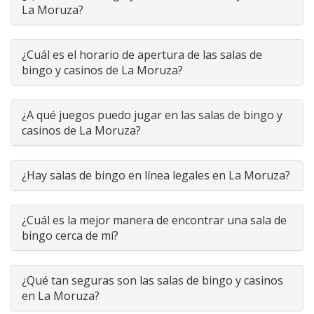
La Moruza?
¿Cuál es el horario de apertura de las salas de
bingo y casinos de La Moruza?
¿A qué juegos puedo jugar en las salas de bingo y
casinos de La Moruza?
¿Hay salas de bingo en línea legales en La Moruza?
¿Cuál es la mejor manera de encontrar una sala de
bingo cerca de mí?
¿Qué tan seguras son las salas de bingo y casinos
en La Moruza?