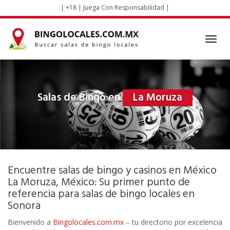
Skip
| +18 | Juega Con Responsabilidad |
to
main
content
Toggl
navig
Salas de Bingo en
La Moruza
Encuentre salas de bingo y casinos en México
La Moruza, México: Su primer punto de
referencia para salas de bingo locales en
Sonora
Bienvenido a
Bingolocales.com.mx
– tu directorio por excelencia