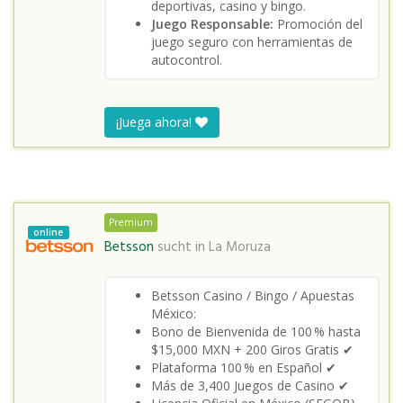
deportivas, casino y bingo.
Juego Responsable:
Promoción del
juego seguro con herramientas de
autocontrol.
¡Juega ahora!
Premium
online
Betsson
sucht in
La Moruza
Betsson Casino / Bingo / Apuestas
México:
Bono de Bienvenida de 100 % hasta
$15,000 MXN + 200 Giros Gratis ✔
Plataforma 100 % en Español ✔
Más de 3,400 Juegos de Casino ✔