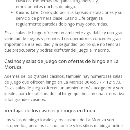
clásicos, modernas máquinas tragaperras y
emocionantes noches de bingo.
Casino Life:
Conocido por sus lujosas instalaciones y su
servicio de primera clase. Casino Life organiza
regularmente partidas de bingo muy concurridas.
Estas salas de bingo ofrecen un ambiente agradable y una gran
variedad de juegos y premios. Los operadores conceden gran
importancia a la equidad y la seguridad, por lo que no tendrás
que preocuparte y podrás disfrutar del juego al máximo.
Casinos y salas de juego con ofertas de bingo en La
Moruza
Además de los grandes casinos, también hay numerosas salas
de juego que ofrecen bingo en La Moruza 304553 / -1121973.
Estas salas de juego ofrecen un ambiente más acogedor y son
ideales para los aficionados al bingo que buscan una alternativa
a los grandes casinos.
Ventajas de los casinos y bingos en línea
Las salas de bingo locales y los casinos de La Moruza son
estupendos, pero los casinos online y los sitios de bingo online