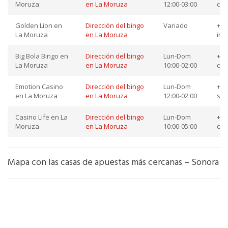
Moruza
en La Moruza
12:00-03:00
con
Golden Lion en
Dirección del bingo
Variado
+52
La Moruza
en La Moruza
inf
Big Bola Bingo en
Dirección del bingo
Lun-Dom
+52
La Moruza
en La Moruza
10:00-02:00
con
Emotion Casino
Dirección del bingo
Lun-Dom
+52
en La Moruza
en La Moruza
12:00-02:00
sop
Casino Life en La
Dirección del bingo
Lun-Dom
+52
Moruza
en La Moruza
10:00-05:00
con
Mapa con las casas de apuestas más cercanas – Sonora