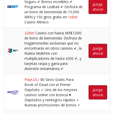
Seguro ✔ Bonos increíbles ✔
¡Juega
Programa de Lealtad ✔ Disfruta de
ahora!
un bono de bienvenida de 15,000
MXN y 150 giros gratis en
1xBet
Casino México.
22Bet
Casino con hasta MX$7,000
de bono de bienvenida. Disfruta de
tragamonedas exclusivas que no
encontrarás en otros casinos ✔, la
¡Juega
Ruleta MultiFire con
ahora!
multiplicadores de hasta x500 ✔, y
tarjetas raspa y gana para
diversión instantánea ✔
PlayUZU
: 80 Giros Gratis Para
Book of Dead con el Primer
Depósito ✓ Uno de los mejores
¡Juega
casinos online con licencia ♥
ahora!
Depósitos y reintegros rápidos ✓
Buenas promociones de bonos ✓