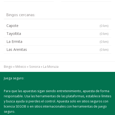
Bingos cercanas:
Capote
(0 km)
Tayoltita
(0 km)
La Ermita
(0 km)
Las Arenitas
(0 km)
Bingo
»
México
»
Sonora
»
La Moruza
Juega seguro:
Para que las apuestas sigan siendo entretenimiento, apuesta de forma
responsable. Usa las herramientas de las plataformas, establece límites
y busca ayuda si pierdes el control. Apuesta solo en sitios seguros con
licencia SEGOB o en sitios internacionales con herramientas de juego
seguro.