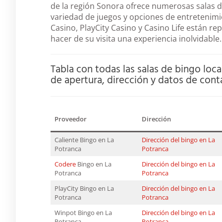
de la región Sonora ofrece numerosas salas 
variedad de juegos y opciones de entreteni
Casino, PlayCity Casino y Casino Life están r
hacer de su visita una experiencia inolvidable.
Tabla con todas las salas de bingo loc
de apertura, dirección y datos de cont
Proveedor
Dirección
Caliente Bingo en La
Dirección del bingo en La
Potranca
Potranca
Codere
Bingo en La
Dirección del bingo en La
Potranca
Potranca
PlayCity Bingo en La
Dirección del bingo en La
Potranca
Potranca
Winpot Bingo en La
Dirección del bingo en La
Potranca
Potranca