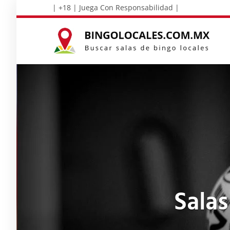
Skip
| +18 | Juega Con Responsabilidad |
to
main
content
Sala