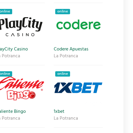
online
online
layCity Casino
Codere Apuestas
a Potranca
La Potranca
online
online
aliente Bingo
1xbet
a Potranca
La Potranca