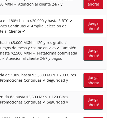
50 MXN ✓ Atención al cliente 24/7 y
ahora!
a de 180% hasta $20,000 y hasta 5 BTC ✔
¡Juega
nes Continuas ✔ Amplia Selección de
ahora!
e al Cliente ✔
hasta $3,000 MXN + 120 giros gratis ✓
juegos de mesa y casino en vivo ✓ También
¡Juega
 hasta $2,500 MXN ✓ Plataforma optimizada
ahora!
 ✓ Atención al cliente 24/7 y pagos
ida de 130% hasta $33,000 MXN + 290 Giros
¡Juega
 Promociones Continuas ✔ Seguridad y
ahora!
enida de hasta $3,500 MXN + 120 Giros
¡Juega
 Promociones Continuas ✔ Seguridad y
ahora!