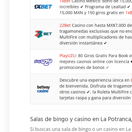
1xBet
Casino México: Bono de 15,00
increíbles ✔ Programa de Lealtad ✔
15,000 MXN y 150 giros gratis en
1xB
22Bet
Casino con hasta MX$7,000 de 
tragamonedas exclusivas que no enco
MultiFire con multiplicadores de has
diversión instantánea ✔
PlayUZU
: 80 Giros Gratis Para Book 
mejores casinos online con licencia
promociones de bonos ✓
Descubre una experiencia única en
de bienvenida. Disfruta de tragamo
otros casinos ✔, la Ruleta MultiFire
tarjetas raspa y gana para diversió
Salas de bingo y casino en La Potranca
Si buscas una sala de bingo o un casino en La