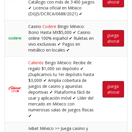
Catálogo con más de 3 400 juegos
ahora!
✔ Licencia oficial en México
(DGJS/DCRCA/0688/2021) ✔
Casino
Codere
Bingo México:
Bono Hasta MX$5,000 ✔ Casino
¡Juega
online 100% español ✔ Ruletas en
ahora!
vivo exclusivas ✔ Pagos en
metálico en locales ✔
Caliente
Bingo México: Recibe de
regalo $1,000 sin depósito ✔
¡Duplicamos tu 1er depósito hasta
$3,000! ✔ Amplia cobertura de
juegos de casino y apuestas
¡Juega
deportivas ✔ Plataforma fácil de
ahora!
usar y aplicación móvil ✔ Líder del
mercado en México con
numerosas salas de juegos físicas
✔
Ivibet México >> Juega casino y