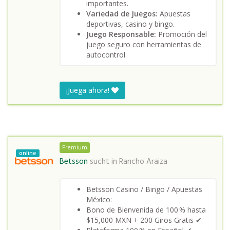
importantes.
Variedad de Juegos:
Apuestas
deportivas, casino y bingo.
Juego Responsable:
Promoción del
juego seguro con herramientas de
autocontrol.
¡Juega ahora!
Premium
online
Betsson
sucht in
Rancho Araiza
Betsson Casino / Bingo / Apuestas
México:
Bono de Bienvenida de 100 % hasta
$15,000 MXN + 200 Giros Gratis ✔