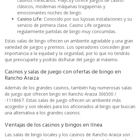
casinos mexicanos. PlayCity ofrece juegos de casino
clásicos, modernas máquinas tragaperras y
emocionantes noches de bingo.
Casino Life:
Conocido por sus lujosas instalaciones y su
servicio de primera clase. Casino Life organiza
regularmente partidas de bingo muy concurridas.
Estas salas de bingo ofrecen un ambiente agradable y una gran
variedad de juegos y premios. Los operadores conceden gran
importancia a la equidad y la seguridad, por lo que no tendrás
que preocuparte y podrás disfrutar del juego al máximo.
Casinos y salas de juego con ofertas de bingo en
Rancho Araiza
Además de los grandes casinos, también hay numerosas salas
de juego que ofrecen bingo en Rancho Araiza 306500 /
-1118667. Estas salas de juego ofrecen un ambiente más
acogedor y son ideales para los aficionados al bingo que buscan
una alternativa a los grandes casinos.
Ventajas de los casinos y bingos en línea
Las salas de bingo locales y los casinos de Rancho Araiza son