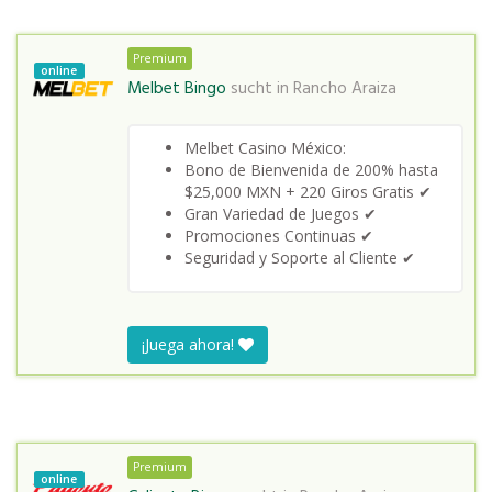
Premium
online
Melbet Bingo
sucht in
Rancho Araiza
Melbet Casino México:
Bono de Bienvenida de 200% hasta
$25,000 MXN + 220 Giros Gratis ✔
Gran Variedad de Juegos ✔
Promociones Continuas ✔
Seguridad y Soporte al Cliente ✔
¡Juega ahora!
Premium
online