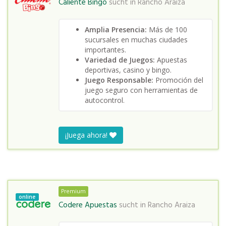
Caliente Bingo
sucht in
Rancho Araiza
Amplia Presencia:
Más de 100
sucursales en muchas ciudades
importantes.
Variedad de Juegos:
Apuestas
deportivas, casino y bingo.
Juego Responsable:
Promoción del
juego seguro con herramientas de
autocontrol.
¡Juega ahora!
Premium
online
Codere Apuestas
sucht in
Rancho Araiza