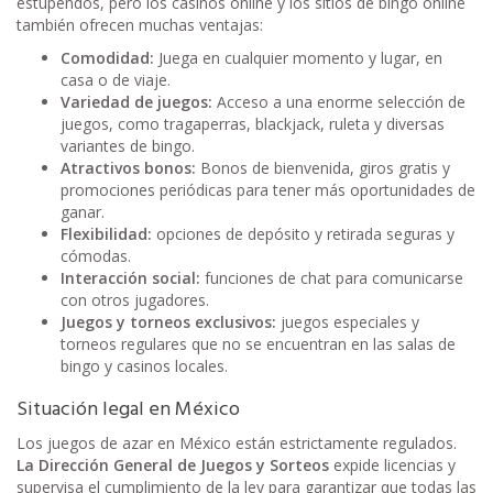
estupendos, pero los casinos online y los sitios de bingo online
también ofrecen muchas ventajas:
Comodidad:
Juega en cualquier momento y lugar, en
casa o de viaje.
Variedad de juegos:
Acceso a una enorme selección de
juegos, como tragaperras, blackjack, ruleta y diversas
variantes de bingo.
Atractivos bonos:
Bonos de bienvenida, giros gratis y
promociones periódicas para tener más oportunidades de
ganar.
Flexibilidad:
opciones de depósito y retirada seguras y
cómodas.
Interacción social:
funciones de chat para comunicarse
con otros jugadores.
Juegos y torneos exclusivos:
juegos especiales y
torneos regulares que no se encuentran en las salas de
bingo y casinos locales.
Situación legal en México
Los juegos de azar en México están estrictamente regulados.
La Dirección General de Juegos y Sorteos
expide licencias y
supervisa el cumplimiento de la ley para garantizar que todas las