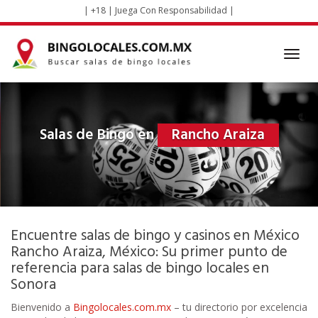
Skip
| +18 | Juega Con Responsabilidad |
to
main
content
Toggl
navig
Salas de Bingo en
Rancho Araiza
Encuentre salas de bingo y casinos en México
Rancho Araiza, México: Su primer punto de
referencia para salas de bingo locales en
Sonora
Bienvenido a
Bingolocales.com.mx
– tu directorio por excelencia