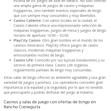
escena de los juegos de azar en México. No sólo ofrecen
una amplia gama de juegos de casino y máquinas
tragaperras, sino también eventos especiales de bingo
que son siempre muy concurridos y muy divertidos.
Casino Caliente:
Con varios locales en la ciudad, el
Casino Caliente ofrece una impresionante selección de
máquinas tragaperras, juegos de mesa y juegos de bingo.
Horario de apertura: 10:00 – 02:00.
PlayCity Casino
: Otro gran nombre en el mundo de los
casinos mexicanos. PlayCity ofrece juegos de casino
clásicos, modernas máquinas tragaperras y
emocionantes noches de bingo.
Casino Life:
Conocido por sus lujosas instalaciones y su
servicio de primera clase. Casino Life organiza
regularmente partidas de bingo muy concurridas.
Estas salas de bingo ofrecen un ambiente agradable y una gran
variedad de juegos y premios. Los operadores conceden gran
importancia a la equidad y la seguridad, por lo que no tendrás
que preocuparte y podrás disfrutar del juego al máximo.
Casinos y salas de juego con ofertas de bingo en
Rancho Cieneguita