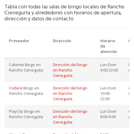
Tabla con todas las salas de bingo locales de Rancho
Cieneguita y alrededores con horarios de apertura,
dirección y datos de contacto
Proveedor
Dirección
Horario
Co
de
atención
Caliente Bingo en
Dirección del bingo
Lun-Dom
018
Rancho Cieneguita
en Rancho
9:00-23:00
co
Cieneguita
Codere
Bingo en
Dirección del bingo
Lun-Dom
+52
Rancho Cieneguita
en Rancho
10:00-
so
Cieneguita
22:00
PlayCity Bingo en
Dirección del bingo
Lun-Dom
+52
Rancho Cieneguita
en Rancho
8:00-0:00
at
Cieneguita