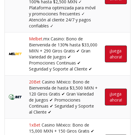
100% hasta $2,500 MXN ✓
Plataforma optimizada para móvil
y promociones frecuentes ✓
Atención al cliente 24/7 y pagos
confiables ✓
Melbet
.mx Casino: Bono de
Bienvenida de 130% hasta $33,000
MXN + 290 Giros Gratis ✔ Gran
¡Juega
Variedad de Juegos ✔
ahora!
Promociones Continuas ✔
Seguridad y Soporte al Cliente ✔
20Bet
Casino México: Bono de
Bienvenida de hasta $3,500 MXN +
120 Giros Gratis ✔ Gran Variedad
¡Juega
de Juegos ✔ Promociones
ahora!
Continuas ✔ Seguridad y Soporte
al Cliente ✔
1xBet
Casino México: Bono de
15,000 MXN + 150 Giros Gratis ✔