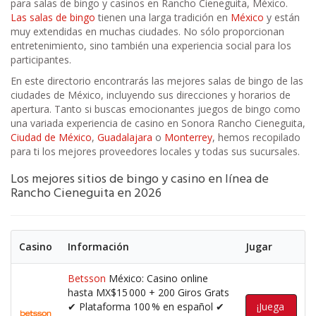
para salas de bingo y casinos en Rancho Cieneguita, México.
Las salas de bingo
tienen una larga tradición en
México
y están
muy extendidas en muchas ciudades. No sólo proporcionan
entretenimiento, sino también una experiencia social para los
participantes.
En este directorio encontrarás las mejores salas de bingo de las
ciudades de México, incluyendo sus direcciones y horarios de
apertura. Tanto si buscas emocionantes juegos de bingo como
una variada experiencia de casino en Sonora Rancho Cieneguita,
Ciudad de México
,
Guadalajara
o
Monterrey
, hemos recopilado
para ti los mejores proveedores locales y todas sus sucursales.
Los mejores sitios de bingo y casino en línea de
Rancho Cieneguita en 2026
Casino
Información
Jugar
Betsson
México: Casino online
hasta MX$15 000 + 200 Giros Grats
✔ Plataforma 100 % en español ✔
¡Juega