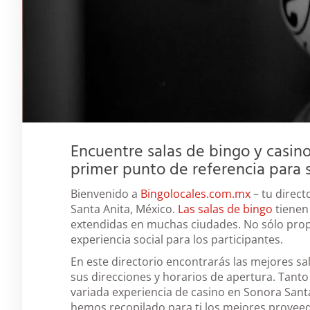
Encuentre salas de bingo y casin
primer punto de referencia para 
Bienvenido a
Bingolocales.com.mx
– tu direct
Santa Anita, México.
Las salas de bingo
tienen
extendidas en muchas ciudades. No sólo pro
experiencia social para los participantes.
En este directorio encontrarás las mejores sa
sus direcciones y horarios de apertura. Tan
variada experiencia de casino en Sonora Sant
hemos recopilado para ti los mejores proveed