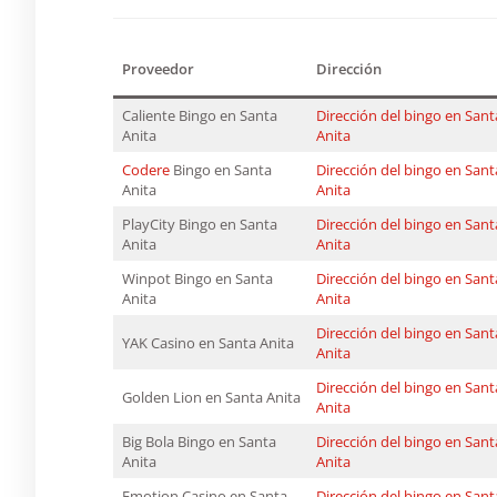
Dirección del bingo en Sant
YAK Casino en Santa Anita
Anita
Dirección del bingo en Sant
Golden Lion en Santa Anita
Anita
Big Bola Bingo en Santa
Dirección del bingo en Sant
Anita
Anita
Emotion Casino en Santa
Dirección del bingo en Sant
Anita
Anita
Dirección del bingo en Sant
Casino Life en Santa Anita
Anita
Mapa con las casas de apuestas más c