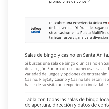
de la región Sonora ofrece numerosas salas 
variedad de juegos y opciones de entreteni
Casino, PlayCity Casino y Casino Life están r
hacer de su visita una experiencia inolvidable.
Tabla con todas las salas de bingo loc
de apertura, dirección y datos de cont
Proveedor
Dirección
Caliente Bingo en Santa
Dirección del bingo en Sant
Anita
Anita
Codere
Bingo en Santa
Dirección del bingo en Sant
Anita
Anita
PlayCity Bingo en Santa
Dirección del bingo en Sant
Anita
Anita
Winpot Bingo en Santa
Dirección del bingo en Sant
Anita
Anita