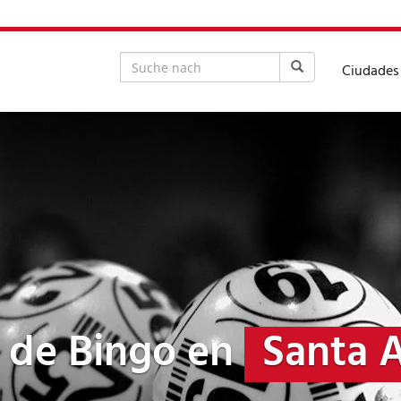
Ciudades 
s de Bingo en
Santa A