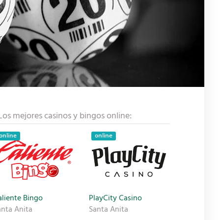
Los mejores casinos y bingos online:
online
online
aliente Bingo
PlayCity Casino
anta Anita
Santa Anita