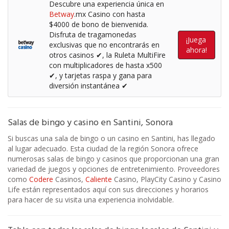
Descubre una experiencia única en
Betway
.mx Casino con hasta
$4000 de bono de bienvenida.
Disfruta de tragamonedas
¡Juega
exclusivas que no encontrarás en
ahora!
otros casinos ✔, la Ruleta MultiFire
con multiplicadores de hasta x500
✔, y tarjetas raspa y gana para
diversión instantánea ✔
Salas de bingo y casino en Santini, Sonora
Si buscas una sala de bingo o un casino en Santini, has llegado
al lugar adecuado. Esta ciudad de la región Sonora ofrece
numerosas salas de bingo y casinos que proporcionan una gran
variedad de juegos y opciones de entretenimiento. Proveedores
como
Codere
Casinos,
Caliente
Casino, PlayCity Casino y Casino
Life están representados aquí con sus direcciones y horarios
para hacer de su visita una experiencia inolvidable.