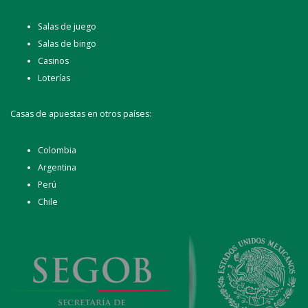
Salas de juego
Salas de bingo
Casinos
Loterías
Casas de apuestas en otros países:
Colombia
Argentina
Perú
Chile