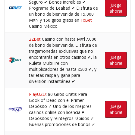
Seguro ✔ Bonos increíbles ✔
¡Juega
Programa de Lealtad ✔ Disfruta de
ahora!
un bono de bienvenida de 15,000
MXN y 150 giros gratis en
1xBet
Casino México.
22Bet
Casino con hasta MX$7,000
de bono de bienvenida. Disfruta de
tragamonedas exclusivas que no
encontrarás en otros casinos ✔, la
¡Juega
Ruleta MultiFire con
ahora!
multiplicadores de hasta x500 ✔, y
tarjetas raspa y gana para
diversión instantánea ✔
PlayUZU
: 80 Giros Gratis Para
Book of Dead con el Primer
Depósito ✓ Uno de los mejores
¡Juega
casinos online con licencia ♥
ahora!
Depósitos y reintegros rápidos ✓
Buenas promociones de bonos ✓