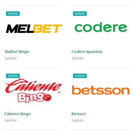
online
online
Melbet Bingo
Codere Apuestas
Santini
Santini
online
online
Caliente Bingo
Betsson
Santini
Santini