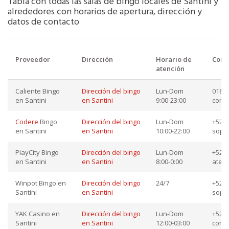
Tabla con todas las salas de bingo locales de Santini y
alrededores con horarios de apertura, dirección y
datos de contacto
Proveedor
Dirección
Horario de
Cont
atención
Caliente Bingo
Dirección del bingo
Lun-Dom
01800
en Santini
en Santini
9:00-23:00
cont
Codere
Bingo
Dirección del bingo
Lun-Dom
+52 5
en Santini
en Santini
10:00-22:00
sopo
PlayCity Bingo
Dirección del bingo
Lun-Dom
+52 5
en Santini
en Santini
8:00-0:00
aten
Winpot Bingo en
Dirección del bingo
24/7
+52 5
Santini
en Santini
sopo
YAK Casino en
Dirección del bingo
Lun-Dom
+52 5
Santini
en Santini
12:00-03:00
cont