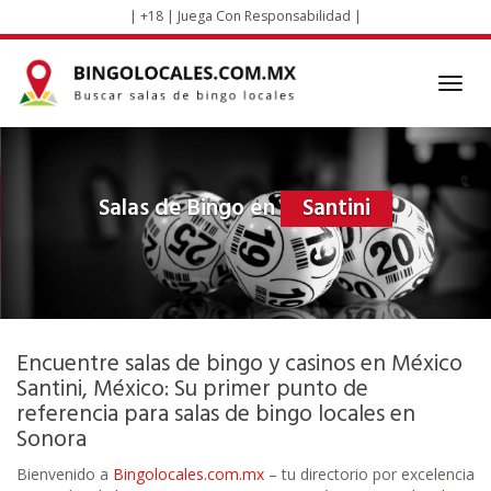
Skip
| +18 | Juega Con Responsabilidad |
to
main
content
Toggl
navig
Salas de Bingo en
Santini
Encuentre salas de bingo y casinos en México
Santini, México: Su primer punto de
referencia para salas de bingo locales en
Sonora
Bienvenido a
Bingolocales.com.mx
– tu directorio por excelencia