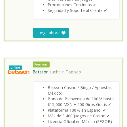
Promociones Continuas ✔
Seguridad y Soporte al Cliente ✔
¡Juega ahora!
Premium
online
Betsson
sucht in
Topisco
Betsson Casino / Bingo / Apuestas
México:
Bono de Bienvenida de 100 % hasta
$15,000 MXN + 200 Giros Gratis ✔
Plataforma 100 % en Español ✔
Más de 3,400 Juegos de Casino ✔
Licencia Oficial en México (SEGOB)