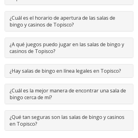
¿Cuál es el horario de apertura de las salas de
bingo y casinos de Topisco?
¿A qué juegos puedo jugar en las salas de bingo y
casinos de Topisco?
¿Hay salas de bingo en línea legales en Topisco?
¿Cuál es la mejor manera de encontrar una sala de
bingo cerca de mí?
¿Qué tan seguras son las salas de bingo y casinos
en Topisco?