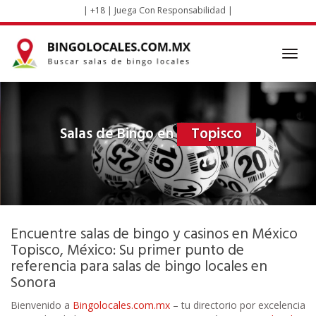
Skip
| +18 | Juega Con Responsabilidad |
to
main
content
Toggl
navig
Salas de Bingo en
Topisco
Encuentre salas de bingo y casinos en México
Topisco, México: Su primer punto de
referencia para salas de bingo locales en
Sonora
Bienvenido a
Bingolocales.com.mx
– tu directorio por excelencia