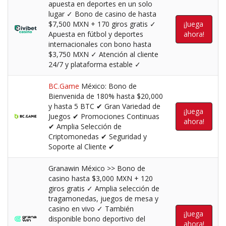
apuesta en deportes en un solo
lugar ✓ Bono de casino de hasta
$7,500 MXN + 170 giros gratis ✓
¡Juega
Apuesta en fútbol y deportes
ahora!
internacionales con bono hasta
$3,750 MXN ✓ Atención al cliente
24/7 y plataforma estable ✓
BC.Game
México: Bono de
Bienvenida de 180% hasta $20,000
y hasta 5 BTC ✔ Gran Variedad de
¡Juega
Juegos ✔ Promociones Continuas
ahora!
✔ Amplia Selección de
Criptomonedas ✔ Seguridad y
Soporte al Cliente ✔
Granawin México >> Bono de
casino hasta $3,000 MXN + 120
giros gratis ✓ Amplia selección de
tragamonedas, juegos de mesa y
casino en vivo ✓ También
¡Juega
disponible bono deportivo del
ahora!