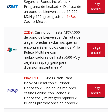
Seguro ✔ Bonos increíbles ✔
¡Juega
Programa de Lealtad ✔ Disfruta de
ahora!
un bono de bienvenida de 15,000
MXN y 150 giros gratis en
1xBet
Casino México.
22Bet
Casino con hasta MX$7,000
de bono de bienvenida. Disfruta de
tragamonedas exclusivas que no
encontrarás en otros casinos ✔, la
¡Juega
Ruleta MultiFire con
ahora!
multiplicadores de hasta x500 ✔, y
tarjetas raspa y gana para
diversión instantánea ✔
PlayUZU
: 80 Giros Gratis Para
Book of Dead con el Primer
Depósito ✓ Uno de los mejores
¡Juega
casinos online con licencia ♥
ahora!
Depósitos y reintegros rápidos ✓
Buenas promociones de bonos ✓