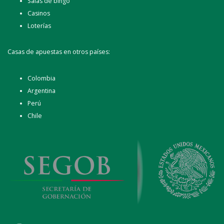
Salas de bingo
Casinos
Loterías
Casas de apuestas en otros países:
Colombia
Argentina
Perú
Chile