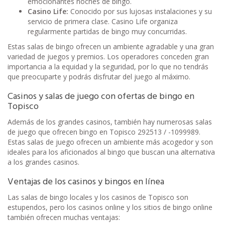
emocionantes noches de bingo.
Casino Life:
Conocido por sus lujosas instalaciones y su
servicio de primera clase. Casino Life organiza
regularmente partidas de bingo muy concurridas.
Estas salas de bingo ofrecen un ambiente agradable y una gran
variedad de juegos y premios. Los operadores conceden gran
importancia a la equidad y la seguridad, por lo que no tendrás
que preocuparte y podrás disfrutar del juego al máximo.
Casinos y salas de juego con ofertas de bingo en
Topisco
Además de los grandes casinos, también hay numerosas salas
de juego que ofrecen bingo en Topisco 292513 / -1099989.
Estas salas de juego ofrecen un ambiente más acogedor y son
ideales para los aficionados al bingo que buscan una alternativa
a los grandes casinos.
Ventajas de los casinos y bingos en línea
Las salas de bingo locales y los casinos de Topisco son
estupendos, pero los casinos online y los sitios de bingo online
también ofrecen muchas ventajas: