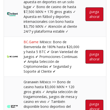
apuesta en deportes en un solo
lugar ✓ Bono de casino de hasta
$7,500 MXN + 170 giros gratis ✓
¡Juega
Apuesta en fútbol y deportes
ahora!
internacionales con bono hasta
$3,750 MXN ✓ Atención al cliente
24/7 y plataforma estable ✓
BC.Game
México: Bono de
Bienvenida de 180% hasta $20,000
y hasta 5 BTC ✔ Gran Variedad de
¡Juega
Juegos ✔ Promociones Continuas
ahora!
✔ Amplia Selección de
Criptomonedas ✔ Seguridad y
Soporte al Cliente ✔
Granawin México >> Bono de
casino hasta $3,000 MXN + 120
giros gratis ✓ Amplia selección de
tragamonedas, juegos de mesa y
casino en vivo ✓ También
¡Juega
disponible bono deportivo del
ahora!