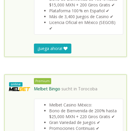
$15,000 MXN + 200 Giros Gratis ✔
Plataforma 100 % en Español ✔
Más de 3,400 Juegos de Casino ✔
Licencia Oficial en México (SEGOB)
✔
¡Juega ahora!
Premium
online
Melbet Bingo
sucht in
Torocoba
Melbet Casino México:
Bono de Bienvenida de 200% hasta
$25,000 MXN + 220 Giros Gratis ✔
Gran Variedad de Juegos ✔
Promociones Continuas ✔