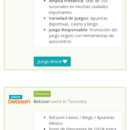
Amplia Presencia:
Más de 100
sucursales en muchas ciudades
importantes.
Variedad de Juegos:
Apuestas
deportivas, casino y bingo.
Juego Responsable:
Promoción del
juego seguro con herramientas de
autocontrol.
¡Juega ahora!
Premium
online
Betsson
sucht in
Torocoba
Betsson Casino / Bingo / Apuestas
México:
Bono de Bienvenida de 100 % hasta