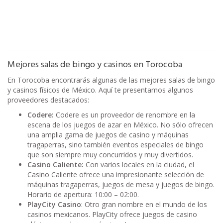
Mejores salas de bingo y casinos en Torocoba
En Torocoba encontrarás algunas de las mejores salas de bingo
y casinos físicos de México. Aquí te presentamos algunos
proveedores destacados:
Codere:
Codere es un proveedor de renombre en la
escena de los juegos de azar en México. No sólo ofrecen
una amplia gama de juegos de casino y máquinas
tragaperras, sino también eventos especiales de bingo
que son siempre muy concurridos y muy divertidos.
Casino Caliente:
Con varios locales en la ciudad, el
Casino Caliente ofrece una impresionante selección de
máquinas tragaperras, juegos de mesa y juegos de bingo.
Horario de apertura: 10:00 – 02:00.
PlayCity Casino
: Otro gran nombre en el mundo de los
casinos mexicanos. PlayCity ofrece juegos de casino