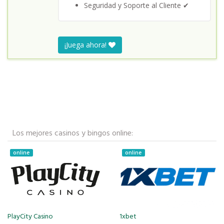
Seguridad y Soporte al Cliente ✔
¡Juega ahora!
Los mejores casinos y bingos online:
online
online
PlayCity Casino
1xbet