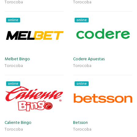
Torocoba
Torocoba
online
online
Melbet Bingo
Codere Apuestas
Torocoba
Torocoba
online
online
Caliente Bingo
Betsson
Torocoba
Torocoba