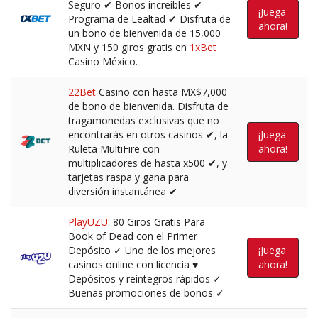
Seguro ✔ Bonos increíbles ✔
¡Juega
Programa de Lealtad ✔ Disfruta de
ahora!
un bono de bienvenida de 15,000
MXN y 150 giros gratis en
1xBet
Casino México.
22Bet
Casino con hasta MX$7,000
de bono de bienvenida. Disfruta de
tragamonedas exclusivas que no
encontrarás en otros casinos ✔, la
¡Juega
Ruleta MultiFire con
ahora!
multiplicadores de hasta x500 ✔, y
tarjetas raspa y gana para
diversión instantánea ✔
PlayUZU
: 80 Giros Gratis Para
Book of Dead con el Primer
Depósito ✓ Uno de los mejores
¡Juega
casinos online con licencia ♥
ahora!
Depósitos y reintegros rápidos ✓
Buenas promociones de bonos ✓