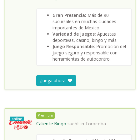
Gran Presencia:
Más de 90
sucursales en muchas ciudades
importantes de México.
Variedad de Juegos:
Apuestas
deportivas, casino, bingo y más.
Juego Responsable:
Promoción del
juego seguro y responsable con
herramientas de autocontrol.
¡Juega ahora!
Premium
online
Caliente Bingo
sucht in
Torocoba