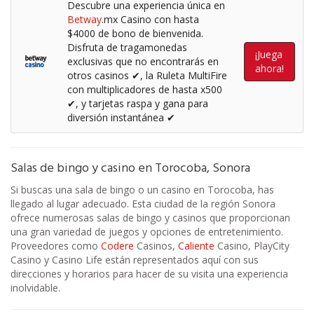
Descubre una experiencia única en
Betway
.mx Casino con hasta
$4000 de bono de bienvenida.
Disfruta de tragamonedas
¡Juega
exclusivas que no encontrarás en
ahora!
otros casinos ✔, la Ruleta MultiFire
con multiplicadores de hasta x500
✔, y tarjetas raspa y gana para
diversión instantánea ✔
Salas de bingo y casino en Torocoba, Sonora
Si buscas una sala de bingo o un casino en Torocoba, has
llegado al lugar adecuado. Esta ciudad de la región Sonora
ofrece numerosas salas de bingo y casinos que proporcionan
una gran variedad de juegos y opciones de entretenimiento.
Proveedores como
Codere
Casinos,
Caliente
Casino, PlayCity
Casino y Casino Life están representados aquí con sus
direcciones y horarios para hacer de su visita una experiencia
inolvidable.