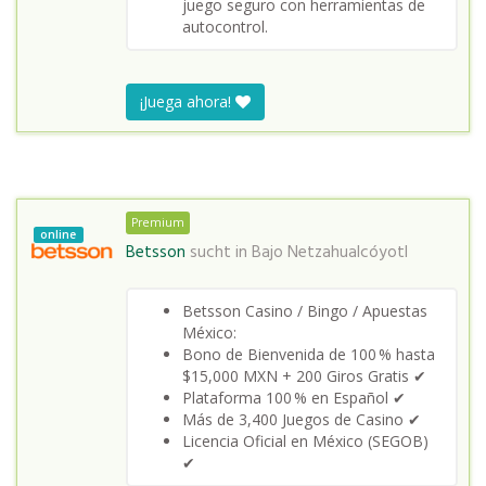
juego seguro con herramientas de
autocontrol.
¡Juega ahora!
Premium
online
Betsson
sucht in
Bajo Netzahualcóyotl
Betsson Casino / Bingo / Apuestas
México:
Bono de Bienvenida de 100 % hasta
$15,000 MXN + 200 Giros Gratis ✔
Plataforma 100 % en Español ✔
Más de 3,400 Juegos de Casino ✔
Licencia Oficial en México (SEGOB)
✔