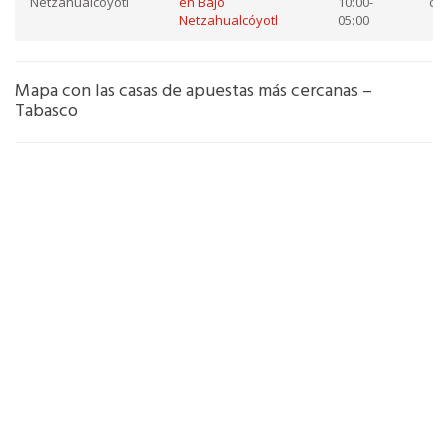
Netzahualcóyotl
en Bajo
10:00-
co
Netzahualcóyotl
05:00
Mapa con las casas de apuestas más cercanas –
Tabasco