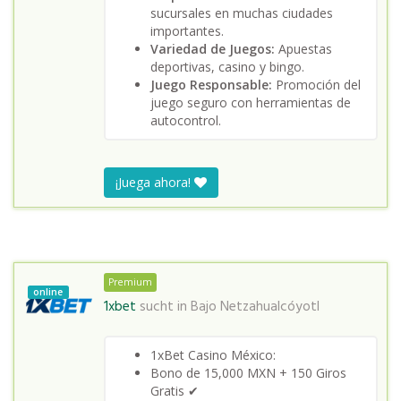
sucursales en muchas ciudades
importantes.
Variedad de Juegos:
Apuestas
deportivas, casino y bingo.
Juego Responsable:
Promoción del
juego seguro con herramientas de
autocontrol.
¡Juega ahora!
Premium
online
1xbet
sucht in
Bajo Netzahualcóyotl
1xBet Casino México:
Bono de 15,000 MXN + 150 Giros
Gratis ✔