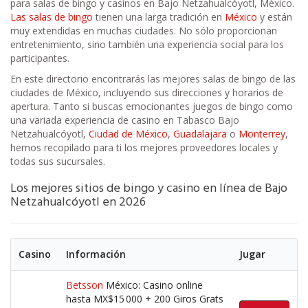
para salas de bingo y casinos en Bajo Netzahualcóyotl, México.
Las salas de bingo
tienen una larga tradición en
México
y están
muy extendidas en muchas ciudades. No sólo proporcionan
entretenimiento, sino también una experiencia social para los
participantes.
En este directorio encontrarás las mejores salas de bingo de las
ciudades de México, incluyendo sus direcciones y horarios de
apertura. Tanto si buscas emocionantes juegos de bingo como
una variada experiencia de casino en Tabasco Bajo
Netzahualcóyotl,
Ciudad de México
,
Guadalajara
o
Monterrey
,
hemos recopilado para ti los mejores proveedores locales y
todas sus sucursales.
Los mejores sitios de bingo y casino en línea de Bajo
Netzahualcóyotl en 2026
Casino
Información
Jugar
Betsson
México: Casino online
hasta MX$15 000 + 200 Giros Grats