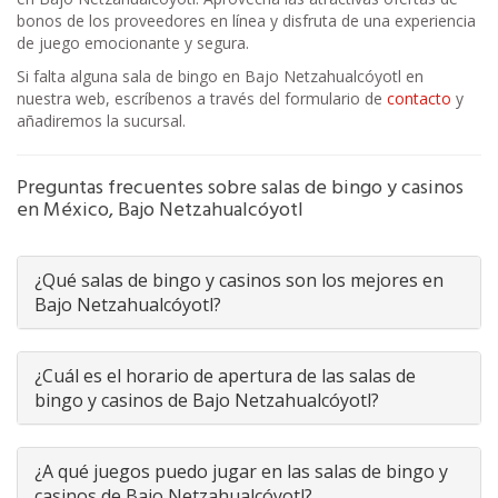
bonos de los proveedores en línea y disfruta de una experiencia
de juego emocionante y segura.
Si falta alguna sala de bingo en Bajo Netzahualcóyotl en
nuestra web, escríbenos a través del formulario de
contacto
y
añadiremos la sucursal.
Preguntas frecuentes sobre salas de bingo y casinos
en México, Bajo Netzahualcóyotl
¿Qué salas de bingo y casinos son los mejores en
Bajo Netzahualcóyotl?
¿Cuál es el horario de apertura de las salas de
bingo y casinos de Bajo Netzahualcóyotl?
¿A qué juegos puedo jugar en las salas de bingo y
casinos de Bajo Netzahualcóyotl?