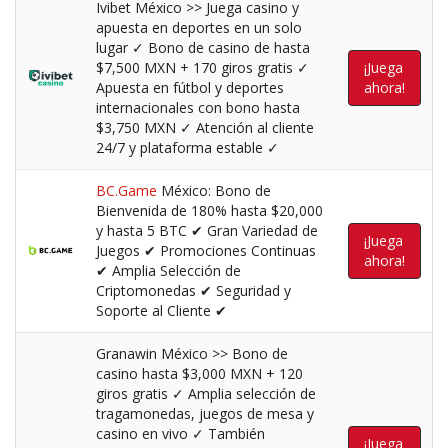
Ivibet México >> Juega casino y
apuesta en deportes en un solo
lugar ✓ Bono de casino de hasta
$7,500 MXN + 170 giros gratis ✓
¡Juega
Apuesta en fútbol y deportes
ahora!
internacionales con bono hasta
$3,750 MXN ✓ Atención al cliente
24/7 y plataforma estable ✓
BC.Game
México: Bono de
Bienvenida de 180% hasta $20,000
y hasta 5 BTC ✔ Gran Variedad de
¡Juega
Juegos ✔ Promociones Continuas
ahora!
✔ Amplia Selección de
Criptomonedas ✔ Seguridad y
Soporte al Cliente ✔
Granawin México >> Bono de
casino hasta $3,000 MXN + 120
giros gratis ✓ Amplia selección de
tragamonedas, juegos de mesa y
casino en vivo ✓ También
¡Juega