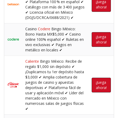
✔ Plataforma 100 % en español ✔
¡Juega
Catálogo con más de 3 400 juegos
ahora!
✔ Licencia oficial en México
(DGJS/DCRCA/0688/2021) ✔
Casino
Codere
Bingo México:
Bono Hasta MX$5,000 ✔ Casino
¡Juega
online 100% español ✔ Ruletas en
ahora!
vivo exclusivas ✔ Pagos en
metálico en locales ✔
Caliente
Bingo México: Recibe de
regalo $1,000 sin depósito ✔
¡Duplicamos tu 1er depósito hasta
$3,000! ✔ Amplia cobertura de
juegos de casino y apuestas
¡Juega
deportivas ✔ Plataforma fácil de
ahora!
usar y aplicación móvil ✔ Líder del
mercado en México con
numerosas salas de juegos físicas
✔