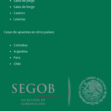
Salas de juego
Salas de bingo
Casinos
Loterías
Casas de apuestas en otros países:
Colombia
Argentina
Perú
Chile