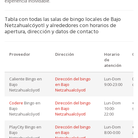
experiencia inolvidable.
Tabla con todas las salas de bingo locales de Bajo
Netzahualcóyotl y alrededores con horarios de
apertura, dirección y datos de contacto
Proveedor
Dirección
Horario
Co
de
atención
Caliente Bingo en
Dirección del bingo
Lun-Dom
018
Bajo
en Bajo
9:00-23:00
co
Netzahualcóyotl
Netzahualcóyotl
Codere
Bingo en
Dirección del bingo
Lun-Dom
+52
Bajo
en Bajo
10:00-
so
Netzahualcóyotl
Netzahualcóyotl
22:00
PlayCity Bingo en
Dirección del bingo
Lun-Dom
+52
Bajo
en Bajo
8:00-0:00
at