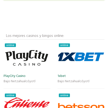
Los mejores casinos y bingos online:
online
online
PlayCity Casino
1xbet
Bajo Netzahualcóyotl
Bajo Netzahualcóyotl
online
online