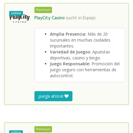
Premium
online
PlayCity Casino
sucht in
Espejo
Amplia Presencia:
Más de 20
sucursales en muchas ciudades
importantes.
Variedad de Juegos:
Apuestas
deportivas, casino y bingo.
Juego Responsable:
Promoción del
juego seguro con herramientas de
autocontrol.
¡Juega ahora!
Premium
online