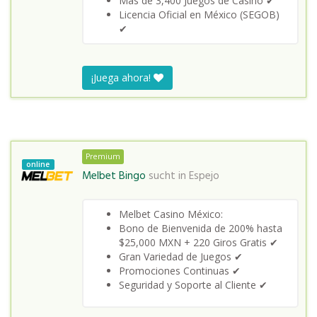
Más de 3,400 Juegos de Casino ✔
Licencia Oficial en México (SEGOB)
✔
¡Juega ahora!
Premium
online
Melbet Bingo
sucht in
Espejo
Melbet Casino México:
Bono de Bienvenida de 200% hasta
$25,000 MXN + 220 Giros Gratis ✔
Gran Variedad de Juegos ✔
Promociones Continuas ✔
Seguridad y Soporte al Cliente ✔