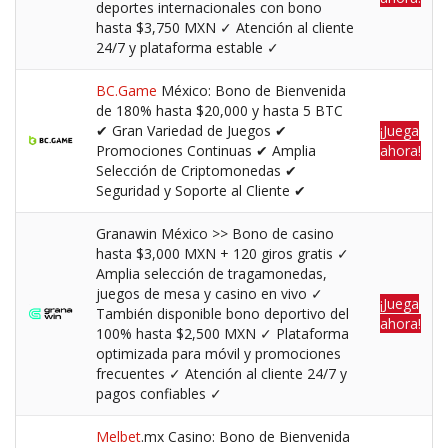
deportes internacionales con bono
hasta $3,750 MXN ✓ Atención al cliente
24/7 y plataforma estable ✓
BC.Game
México: Bono de Bienvenida
de 180% hasta $20,000 y hasta 5 BTC
✔ Gran Variedad de Juegos ✔
¡Juega
Promociones Continuas ✔ Amplia
ahora!
Selección de Criptomonedas ✔
Seguridad y Soporte al Cliente ✔
Granawin México >> Bono de casino
hasta $3,000 MXN + 120 giros gratis ✓
Amplia selección de tragamonedas,
juegos de mesa y casino en vivo ✓
¡Juega
También disponible bono deportivo del
ahora!
100% hasta $2,500 MXN ✓ Plataforma
optimizada para móvil y promociones
frecuentes ✓ Atención al cliente 24/7 y
pagos confiables ✓
Melbet
.mx Casino: Bono de Bienvenida