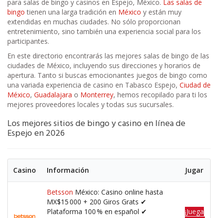
para salas de bingo y casinos en Espejo, México.
Las salas de
bingo
tienen una larga tradición en
México
y están muy
extendidas en muchas ciudades. No sólo proporcionan
entretenimiento, sino también una experiencia social para los
participantes.
En este directorio encontrarás las mejores salas de bingo de las
ciudades de México, incluyendo sus direcciones y horarios de
apertura. Tanto si buscas emocionantes juegos de bingo como
una variada experiencia de casino en Tabasco Espejo,
Ciudad de
México
,
Guadalajara
o
Monterrey
, hemos recopilado para ti los
mejores proveedores locales y todas sus sucursales.
Los mejores sitios de bingo y casino en línea de
Espejo en 2026
Casino
Información
Jugar
Betsson
México: Casino online hasta
MX$15 000 + 200 Giros Grats ✔
Plataforma 100 % en español ✔
¡Juega