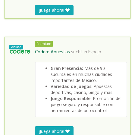
¡Juega ahora!
Premium
online
Codere Apuestas
sucht in
Espejo
Gran Presencia:
Más de 90
sucursales en muchas ciudades
importantes de México.
Variedad de Juegos:
Apuestas
deportivas, casino, bingo y más.
Juego Responsable:
Promoción del
juego seguro y responsable con
herramientas de autocontrol.
¡Juega ahora!