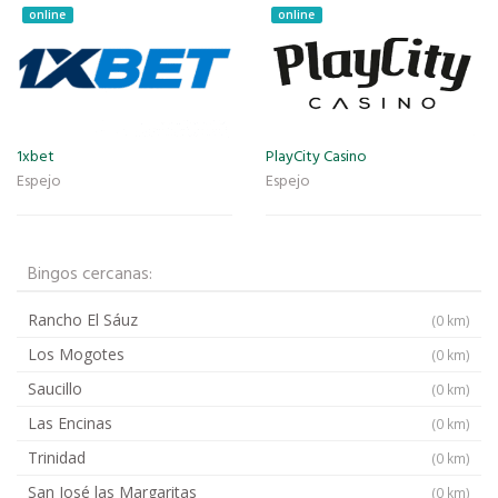
online
online
1xbet
PlayCity Casino
Espejo
Espejo
Bingos cercanas:
Rancho El Sáuz
(0 km)
Los Mogotes
(0 km)
Saucillo
(0 km)
Las Encinas
(0 km)
Trinidad
(0 km)
San José las Margaritas
(0 km)