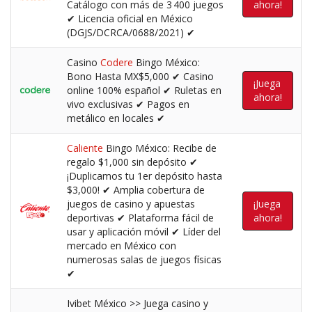
Catálogo con más de 3 400 juegos
ahora!
✔ Licencia oficial en México
(DGJS/DCRCA/0688/2021) ✔
Casino
Codere
Bingo México:
Bono Hasta MX$5,000 ✔ Casino
¡Juega
online 100% español ✔ Ruletas en
ahora!
vivo exclusivas ✔ Pagos en
metálico en locales ✔
Caliente
Bingo México: Recibe de
regalo $1,000 sin depósito ✔
¡Duplicamos tu 1er depósito hasta
$3,000! ✔ Amplia cobertura de
juegos de casino y apuestas
¡Juega
deportivas ✔ Plataforma fácil de
ahora!
usar y aplicación móvil ✔ Líder del
mercado en México con
numerosas salas de juegos físicas
✔
Ivibet México >> Juega casino y