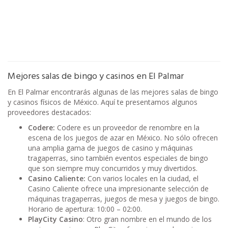
Mejores salas de bingo y casinos en El Palmar
En El Palmar encontrarás algunas de las mejores salas de bingo
y casinos físicos de México. Aquí te presentamos algunos
proveedores destacados:
Codere:
Codere es un proveedor de renombre en la
escena de los juegos de azar en México. No sólo ofrecen
una amplia gama de juegos de casino y máquinas
tragaperras, sino también eventos especiales de bingo
que son siempre muy concurridos y muy divertidos.
Casino Caliente:
Con varios locales en la ciudad, el
Casino Caliente ofrece una impresionante selección de
máquinas tragaperras, juegos de mesa y juegos de bingo.
Horario de apertura: 10:00 – 02:00.
PlayCity Casino
: Otro gran nombre en el mundo de los