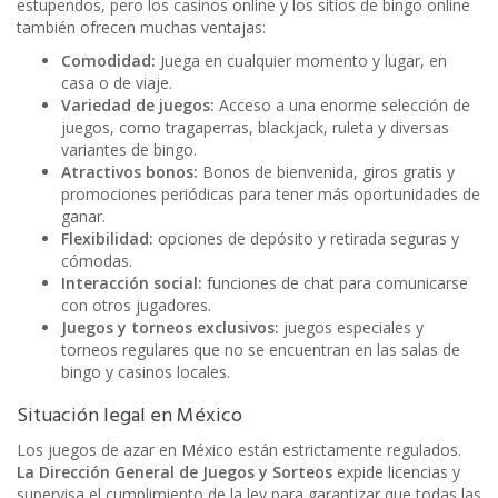
estupendos, pero los casinos online y los sitios de bingo online
también ofrecen muchas ventajas:
Comodidad:
Juega en cualquier momento y lugar, en
casa o de viaje.
Variedad de juegos:
Acceso a una enorme selección de
juegos, como tragaperras, blackjack, ruleta y diversas
variantes de bingo.
Atractivos bonos:
Bonos de bienvenida, giros gratis y
promociones periódicas para tener más oportunidades de
ganar.
Flexibilidad:
opciones de depósito y retirada seguras y
cómodas.
Interacción social:
funciones de chat para comunicarse
con otros jugadores.
Juegos y torneos exclusivos:
juegos especiales y
torneos regulares que no se encuentran en las salas de
bingo y casinos locales.
Situación legal en México
Los juegos de azar en México están estrictamente regulados.
La Dirección General de Juegos y Sorteos
expide licencias y
supervisa el cumplimiento de la ley para garantizar que todas las