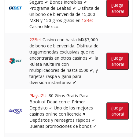
Seguro ✔ Bonos increíbles ✔
¡Juega
Programa de Lealtad ✔ Disfruta de
ahora!
un bono de bienvenida de 15,000
MXN y 150 giros gratis en
1xBet
Casino México.
22Bet
Casino con hasta MX$7,000
de bono de bienvenida. Disfruta de
tragamonedas exclusivas que no
encontrarás en otros casinos ✔, la
¡Juega
Ruleta MultiFire con
ahora!
multiplicadores de hasta x500 ✔, y
tarjetas raspa y gana para
diversión instantánea ✔
PlayUZU
: 80 Giros Gratis Para
Book of Dead con el Primer
Depósito ✓ Uno de los mejores
¡Juega
casinos online con licencia ♥
ahora!
Depósitos y reintegros rápidos ✓
Buenas promociones de bonos ✓