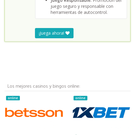
Juego Responsable:
Promoción del
juego seguro y responsable con
herramientas de autocontrol.
¡Juega ahora!
Los mejores casinos y bingos online:
online
online