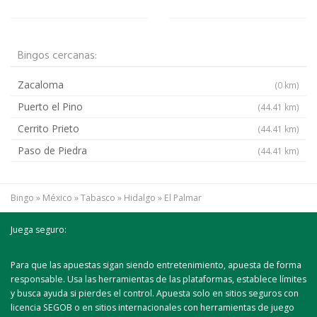
Bingos cercanas:
Zacaloma
(0 km)
Puerto el Pino
(44.41 km)
Cerrito Prieto
(44.41 km)
Paso de Piedra
(44.41 km)
Bingo
»
México
»
Tabasco
»
Hidalgo
»
El Palmar
Juega seguro:
Para que las apuestas sigan siendo entretenimiento, apuesta de forma
responsable. Usa las herramientas de las plataformas, establece límites
y busca ayuda si pierdes el control. Apuesta solo en sitios seguros con
licencia SEGOB o en sitios internacionales con herramientas de juego