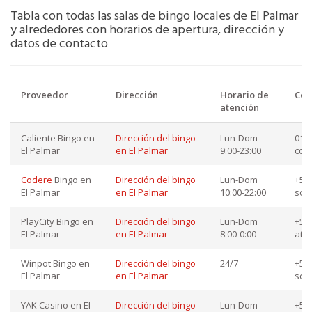
Tabla con todas las salas de bingo locales de El Palmar
y alrededores con horarios de apertura, dirección y
datos de contacto
Proveedor
Dirección
Horario de
Con
atención
Caliente Bingo en
Dirección del bingo
Lun-Dom
0180
El Palmar
en El Palmar
9:00-23:00
con
Codere
Bingo en
Dirección del bingo
Lun-Dom
+52 
El Palmar
en El Palmar
10:00-22:00
sop
PlayCity Bingo en
Dirección del bingo
Lun-Dom
+52 
El Palmar
en El Palmar
8:00-0:00
ate
Winpot Bingo en
Dirección del bingo
24/7
+52 
El Palmar
en El Palmar
sop
YAK Casino en El
Dirección del bingo
Lun-Dom
+52 