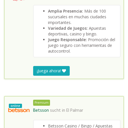
Amplia Presencia:
Más de 100
sucursales en muchas ciudades
importantes.
Variedad de Juegos:
Apuestas
deportivas, casino y bingo.
Juego Responsable:
Promoción del
juego seguro con herramientas de
autocontrol.
¡Juega ahora!
Premium
online
Betsson
sucht in
El Palmar
Betsson Casino / Bingo / Apuestas