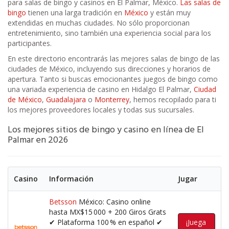
para salas de bingo y casinos en El Palmar, México.
Las salas de
bingo
tienen una larga tradición en
México
y están muy
extendidas en muchas ciudades. No sólo proporcionan
entretenimiento, sino también una experiencia social para los
participantes.
En este directorio encontrarás las mejores salas de bingo de las
ciudades de México, incluyendo sus direcciones y horarios de
apertura. Tanto si buscas emocionantes juegos de bingo como
una variada experiencia de casino en Hidalgo El Palmar,
Ciudad
de México
,
Guadalajara
o
Monterrey
, hemos recopilado para ti
los mejores proveedores locales y todas sus sucursales.
Los mejores sitios de bingo y casino en línea de El
Palmar en 2026
Casino
Información
Jugar
Betsson
México: Casino online
hasta MX$15 000 + 200 Giros Grats
✔ Plataforma 100 % en español ✔
¡Juega