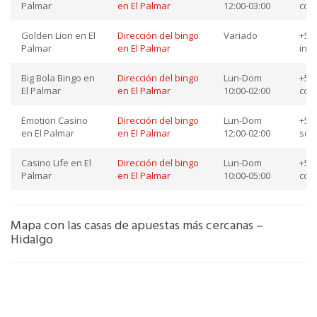
Palmar
en El Palmar
12:00-03:00
con
Golden Lion en El
Dirección del bingo
Variado
+52 
Palmar
en El Palmar
inf
Big Bola Bingo en
Dirección del bingo
Lun-Dom
+52 
El Palmar
en El Palmar
10:00-02:00
con
Emotion Casino
Dirección del bingo
Lun-Dom
+52 
en El Palmar
en El Palmar
12:00-02:00
sop
Casino Life en El
Dirección del bingo
Lun-Dom
+52 
Palmar
en El Palmar
10:00-05:00
con
Mapa con las casas de apuestas más cercanas –
Hidalgo