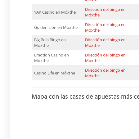
Dirección del bingo en
YAK Casino en Móxthe
Móxthe
Dirección del bingo en
Golden Lion en Móxthe
Móxthe
Big Bola Bingo en
Dirección del bingo en
Móxthe
Móxthe
Emotion Casino en
Dirección del bingo en
Móxthe
Móxthe
Dirección del bingo en
Casino Life en Móxthe
Móxthe
Mapa con las casas de apuestas más c