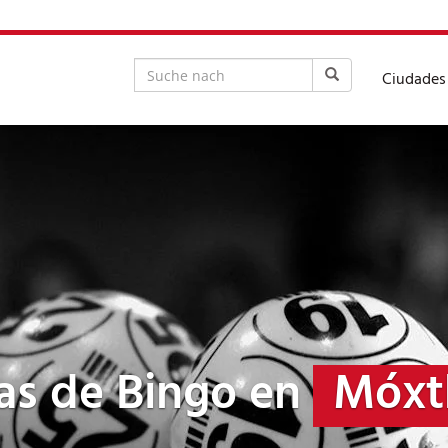
Ciudades 
as de Bingo en
Móxt