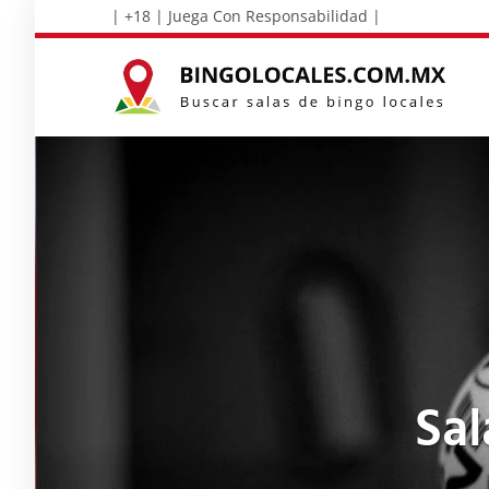
Skip
| +18 | Juega Con Responsabilidad |
to
main
content
Sal