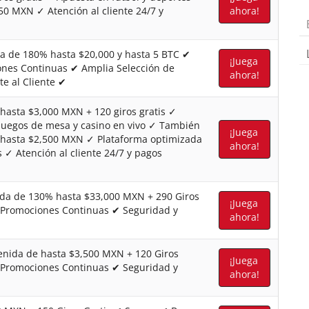
50 MXN ✓ Atención al cliente 24/7 y
ahora!
a de 180% hasta $20,000 y hasta 5 BTC ✔
¡Juega
nes Continuas ✔ Amplia Selección de
ahora!
e al Cliente ✔
hasta $3,000 MXN + 120 giros gratis ✓
juegos de mesa y casino en vivo ✓ También
¡Juega
 hasta $2,500 MXN ✓ Plataforma optimizada
ahora!
 ✓ Atención al cliente 24/7 y pagos
ida de 130% hasta $33,000 MXN + 290 Giros
¡Juega
 Promociones Continuas ✔ Seguridad y
ahora!
enida de hasta $3,500 MXN + 120 Giros
¡Juega
 Promociones Continuas ✔ Seguridad y
ahora!