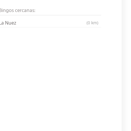
Bingos cercanas:
La Nuez
(0 km)