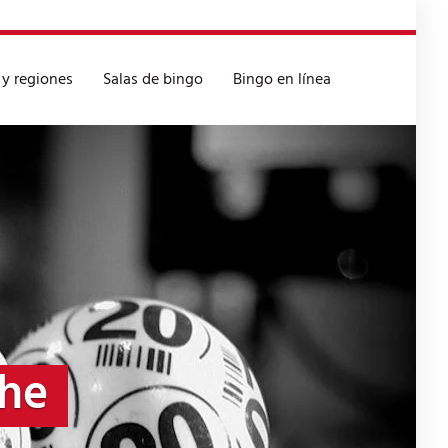
y regiones
Salas de bingo
Bingo en línea
he