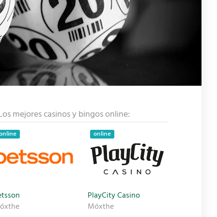
Los mejores casinos y bingos online:
online
online
etsson
PlayCity Casino
óxthe
Móxthe