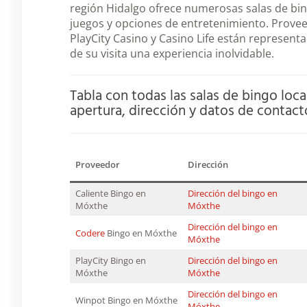
región Hidalgo ofrece numerosas salas de bi
juegos y opciones de entretenimiento. Prov
PlayCity Casino y Casino Life están represent
de su visita una experiencia inolvidable.
Tabla con todas las salas de bingo loc
apertura, dirección y datos de contact
Proveedor
Dirección
Caliente Bingo en
Dirección del bingo en
Móxthe
Móxthe
Dirección del bingo en
Codere
Bingo en Móxthe
Móxthe
PlayCity Bingo en
Dirección del bingo en
Móxthe
Móxthe
Dirección del bingo en
Winpot Bingo en Móxthe
Móxthe