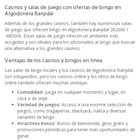
Casinos y salas de juego con ofertas de bingo en
Algodonera Banjidal
Además de los grandes casinos, también hay numerosas salas
de juego que ofrecen bingo en Algodonera Banjidal 262000 /
-985000. Estas salas de juego ofrecen un ambiente más
acogedor y son ideales para los aficionados al bingo que buscan
una alternativa a los grandes casinos.
Ventajas de los casinos y bingos en línea
Las salas de bingo locales y los casinos de Algodonera Banjidal
son estupendos, pero los casinos online y los sitios de bingo
online también ofrecen muchas ventajas:
Comodidad:
Juega en cualquier momento y lugar, en
casa o de viaje.
Variedad de juegos:
Acceso a una enorme selección de
juegos, como tragaperras, blackjack, ruleta y diversas
variantes de bingo.
Atractivos bonos:
Bonos de bienvenida, giros gratis y
promociones periódicas para tener más oportunidades de
ganar.