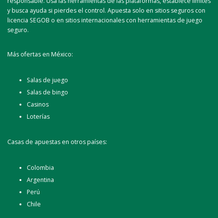
responsable. Usa las herramientas de las plataformas, establece límites
y busca ayuda si pierdes el control. Apuesta solo en sitios seguros con
licencia SEGOB o en sitios internacionales con herramientas de juego
seguro.
Más ofertas en México:
Salas de juego
Salas de bingo
Casinos
Loterías
Casas de apuestas en otros países:
Colombia
Argentina
Perú
Chile