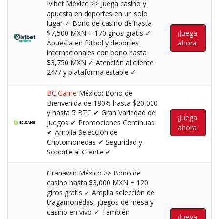
Ivibet México >> Juega casino y
apuesta en deportes en un solo
lugar ✓ Bono de casino de hasta
$7,500 MXN + 170 giros gratis ✓
¡Juega
Apuesta en fútbol y deportes
ahora!
internacionales con bono hasta
$3,750 MXN ✓ Atención al cliente
24/7 y plataforma estable ✓
BC.Game
México: Bono de
Bienvenida de 180% hasta $20,000
y hasta 5 BTC ✔ Gran Variedad de
¡Juega
Juegos ✔ Promociones Continuas
ahora!
✔ Amplia Selección de
Criptomonedas ✔ Seguridad y
Soporte al Cliente ✔
Granawin México >> Bono de
casino hasta $3,000 MXN + 120
giros gratis ✓ Amplia selección de
tragamonedas, juegos de mesa y
casino en vivo ✓ También
¡Juega