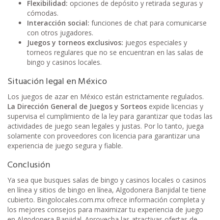
Flexibilidad:
opciones de depósito y retirada seguras y
cómodas.
Interacción social:
funciones de chat para comunicarse
con otros jugadores.
Juegos y torneos exclusivos:
juegos especiales y
torneos regulares que no se encuentran en las salas de
bingo y casinos locales.
Situación legal en México
Los juegos de azar en México están estrictamente regulados.
La Dirección General de Juegos y Sorteos
expide licencias y
supervisa el cumplimiento de la ley para garantizar que todas las
actividades de juego sean legales y justas. Por lo tanto, juega
solamente con proveedores con licencia para garantizar una
experiencia de juego segura y fiable.
Conclusión
Ya sea que busques salas de bingo y casinos locales o casinos
en línea y sitios de bingo en línea, Algodonera Banjidal te tiene
cubierto. Bingolocales.com.mx ofrece información completa y
los mejores consejos para maximizar tu experiencia de juego
en Algodonera Banjidal. Aprovecha las atractivas ofertas de