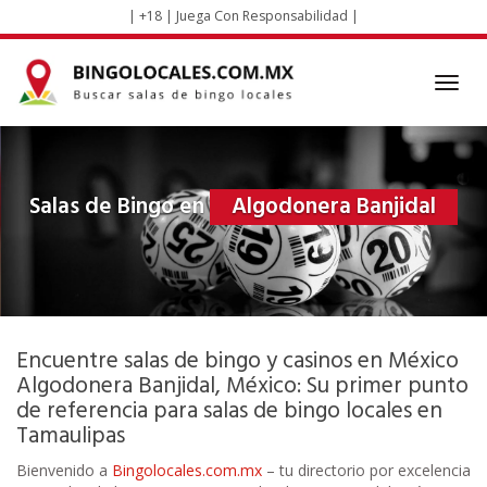
Skip
| +18 | Juega Con Responsabilidad |
to
main
content
Toggl
navig
Salas de Bingo en
Algodonera Banjidal
Encuentre salas de bingo y casinos en México
Algodonera Banjidal, México: Su primer punto
de referencia para salas de bingo locales en
Tamaulipas
Bienvenido a
Bingolocales.com.mx
– tu directorio por excelencia