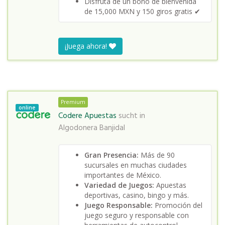
Disfruta de un bono de bienvenida
de 15,000 MXN y 150 giros gratis ✔
¡Juega ahora!
Premium
online
Codere Apuestas
sucht in
Algodonera Banjidal
Gran Presencia:
Más de 90
sucursales en muchas ciudades
importantes de México.
Variedad de Juegos:
Apuestas
deportivas, casino, bingo y más.
Juego Responsable:
Promoción del
juego seguro y responsable con