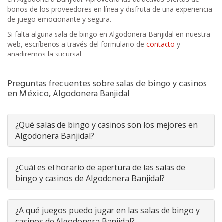
bonos de los proveedores en línea y disfruta de una experiencia
de juego emocionante y segura.
Si falta alguna sala de bingo en Algodonera Banjidal en nuestra
web, escríbenos a través del formulario de
contacto
y
añadiremos la sucursal.
Preguntas frecuentes sobre salas de bingo y casinos
en México, Algodonera Banjidal
¿Qué salas de bingo y casinos son los mejores en
Algodonera Banjidal?
¿Cuál es el horario de apertura de las salas de
bingo y casinos de Algodonera Banjidal?
¿A qué juegos puedo jugar en las salas de bingo y
casinos de Algodonera Banjidal?