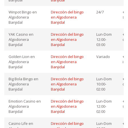
Banjidal
Banjidal
Winpot Bingo en
Dirección del bingo
24/7
+52
Algodonera
en Algodonera
so
Banjidal
Banjidal
YAK Casino en
Dirección del bingo
Lun-Dom
+52
Algodonera
en Algodonera
12:00-
co
Banjidal
Banjidal
03:00
Golden Lion en
Dirección del bingo
Variado
+52
Algodonera
en Algodonera
in
Banjidal
Banjidal
Big Bola Bingo en
Dirección del bingo
Lun-Dom
+52
Algodonera
en Algodonera
10:00-
co
Banjidal
Banjidal
02:00
Emotion Casino en
Dirección del bingo
Lun-Dom
+52
Algodonera
en Algodonera
12:00-
so
Banjidal
Banjidal
02:00
Casino Life en
Dirección del bingo
Lun-Dom
+52