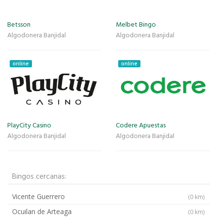
Betsson
Melbet Bingo
Algodonera Banjidal
Algodonera Banjidal
online
online
PlayCity Casino
Codere Apuestas
Algodonera Banjidal
Algodonera Banjidal
Bingos cercanas:
Vicente Guerrero
(0 km)
Ocuilan de Arteaga
(0 km)