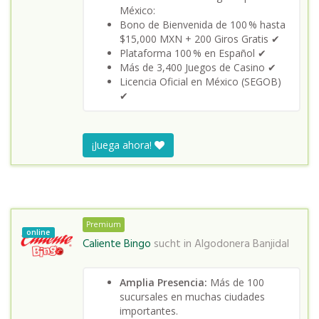
México:
Bono de Bienvenida de 100 % hasta
$15,000 MXN + 200 Giros Gratis ✔
Plataforma 100 % en Español ✔
Más de 3,400 Juegos de Casino ✔
Licencia Oficial en México (SEGOB)
✔
¡Juega ahora!
Premium
online
Caliente Bingo
sucht in
Algodonera Banjidal
Amplia Presencia:
Más de 100
sucursales en muchas ciudades
importantes.