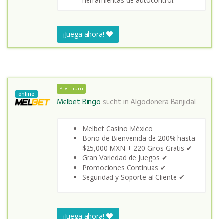
herramientas de autocontrol.
¡Juega ahora!
Premium
online
Melbet Bingo
sucht in
Algodonera Banjidal
Melbet Casino México:
Bono de Bienvenida de 200% hasta
$25,000 MXN + 220 Giros Gratis ✔
Gran Variedad de Juegos ✔
Promociones Continuas ✔
Seguridad y Soporte al Cliente ✔
¡Juega ahora!