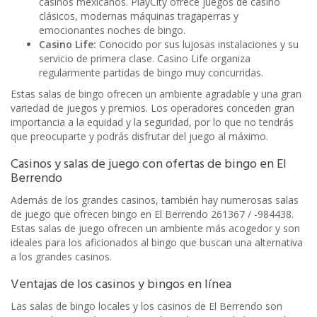
casinos mexicanos. PlayCity ofrece juegos de casino
clásicos, modernas máquinas tragaperras y
emocionantes noches de bingo.
Casino Life:
Conocido por sus lujosas instalaciones y su
servicio de primera clase. Casino Life organiza
regularmente partidas de bingo muy concurridas.
Estas salas de bingo ofrecen un ambiente agradable y una gran
variedad de juegos y premios. Los operadores conceden gran
importancia a la equidad y la seguridad, por lo que no tendrás
que preocuparte y podrás disfrutar del juego al máximo.
Casinos y salas de juego con ofertas de bingo en El
Berrendo
Además de los grandes casinos, también hay numerosas salas
de juego que ofrecen bingo en El Berrendo 261367 / -984438.
Estas salas de juego ofrecen un ambiente más acogedor y son
ideales para los aficionados al bingo que buscan una alternativa
a los grandes casinos.
Ventajas de los casinos y bingos en línea
Las salas de bingo locales y los casinos de El Berrendo son