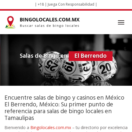
Skip
| +18 | Juega Con Responsabilidad |
to
main
content
Toggl
navig
Salas de Bingo en
El Berrendo
Encuentre salas de bingo y casinos en México
El Berrendo, México: Su primer punto de
referencia para salas de bingo locales en
Tamaulipas
Bienvenido a
Bingolocales.com.mx
– tu directorio por excelencia