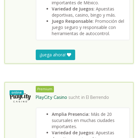
importantes de México.
Variedad de Juegos:
Apuestas
deportivas, casino, bingo y más.
Juego Responsable:
Promoción del
juego seguro y responsable con
herramientas de autocontrol.
¡Juega ahora!
Premium
online
PlayCity Casino
sucht in
El Berrendo
Amplia Presencia:
Más de 20
sucursales en muchas ciudades
importantes.
Variedad de Juegos:
Apuestas