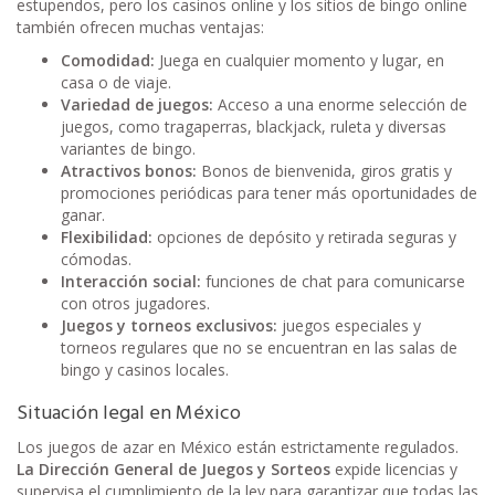
estupendos, pero los casinos online y los sitios de bingo online
también ofrecen muchas ventajas:
Comodidad:
Juega en cualquier momento y lugar, en
casa o de viaje.
Variedad de juegos:
Acceso a una enorme selección de
juegos, como tragaperras, blackjack, ruleta y diversas
variantes de bingo.
Atractivos bonos:
Bonos de bienvenida, giros gratis y
promociones periódicas para tener más oportunidades de
ganar.
Flexibilidad:
opciones de depósito y retirada seguras y
cómodas.
Interacción social:
funciones de chat para comunicarse
con otros jugadores.
Juegos y torneos exclusivos:
juegos especiales y
torneos regulares que no se encuentran en las salas de
bingo y casinos locales.
Situación legal en México
Los juegos de azar en México están estrictamente regulados.
La Dirección General de Juegos y Sorteos
expide licencias y
supervisa el cumplimiento de la ley para garantizar que todas las