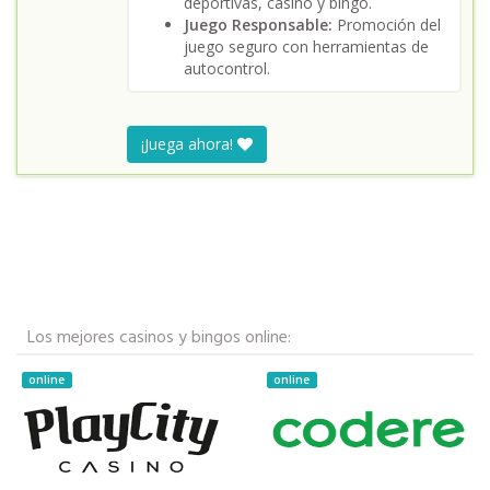
deportivas, casino y bingo.
Juego Responsable:
Promoción del
juego seguro con herramientas de
autocontrol.
¡Juega ahora!
Los mejores casinos y bingos online:
online
online