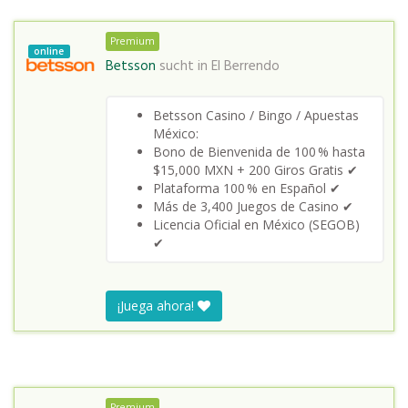
Premium
online
Betsson
sucht in
El Berrendo
Betsson Casino / Bingo / Apuestas
México:
Bono de Bienvenida de 100 % hasta
$15,000 MXN + 200 Giros Gratis ✔
Plataforma 100 % en Español ✔
Más de 3,400 Juegos de Casino ✔
Licencia Oficial en México (SEGOB)
✔
¡Juega ahora!
Premium