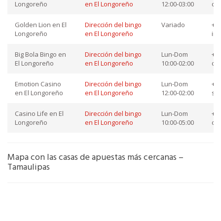
Longoreño
en El Longoreño
12:00-03:00
co
Golden Lion en El
Dirección del bingo
Variado
+52
Longoreño
en El Longoreño
in
Big Bola Bingo en
Dirección del bingo
Lun-Dom
+52
El Longoreño
en El Longoreño
10:00-02:00
co
Emotion Casino
Dirección del bingo
Lun-Dom
+52
en El Longoreño
en El Longoreño
12:00-02:00
so
Casino Life en El
Dirección del bingo
Lun-Dom
+52
Longoreño
en El Longoreño
10:00-05:00
co
Mapa con las casas de apuestas más cercanas –
Tamaulipas