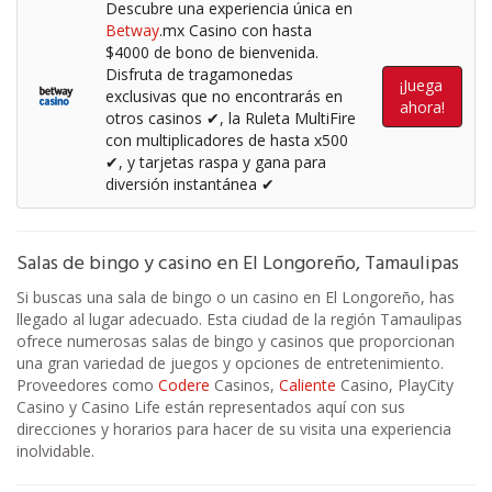
Descubre una experiencia única en
Betway
.mx Casino con hasta
$4000 de bono de bienvenida.
Disfruta de tragamonedas
¡Juega
exclusivas que no encontrarás en
ahora!
otros casinos ✔, la Ruleta MultiFire
con multiplicadores de hasta x500
✔, y tarjetas raspa y gana para
diversión instantánea ✔
Salas de bingo y casino en El Longoreño, Tamaulipas
Si buscas una sala de bingo o un casino en El Longoreño, has
llegado al lugar adecuado. Esta ciudad de la región Tamaulipas
ofrece numerosas salas de bingo y casinos que proporcionan
una gran variedad de juegos y opciones de entretenimiento.
Proveedores como
Codere
Casinos,
Caliente
Casino, PlayCity
Casino y Casino Life están representados aquí con sus
direcciones y horarios para hacer de su visita una experiencia
inolvidable.