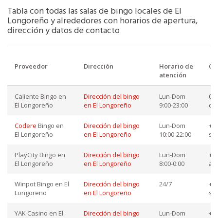
Tabla con todas las salas de bingo locales de El
Longoreño y alrededores con horarios de apertura,
dirección y datos de contacto
Proveedor
Dirección
Horario de
Co
atención
Caliente Bingo en
Dirección del bingo
Lun-Dom
018
El Longoreño
en El Longoreño
9:00-23:00
co
Codere
Bingo en
Dirección del bingo
Lun-Dom
+52
El Longoreño
en El Longoreño
10:00-22:00
so
PlayCity Bingo en
Dirección del bingo
Lun-Dom
+52
El Longoreño
en El Longoreño
8:00-0:00
at
Winpot Bingo en El
Dirección del bingo
24/7
+52
Longoreño
en El Longoreño
so
YAK Casino en El
Dirección del bingo
Lun-Dom
+52