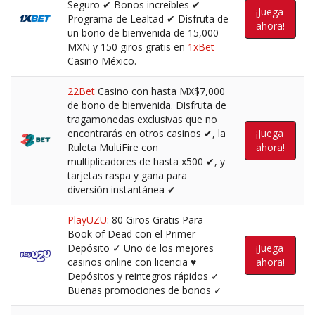
Seguro ✔ Bonos increíbles ✔
¡Juega
Programa de Lealtad ✔ Disfruta de
ahora!
un bono de bienvenida de 15,000
MXN y 150 giros gratis en
1xBet
Casino México.
22Bet
Casino con hasta MX$7,000
de bono de bienvenida. Disfruta de
tragamonedas exclusivas que no
encontrarás en otros casinos ✔, la
¡Juega
Ruleta MultiFire con
ahora!
multiplicadores de hasta x500 ✔, y
tarjetas raspa y gana para
diversión instantánea ✔
PlayUZU
: 80 Giros Gratis Para
Book of Dead con el Primer
Depósito ✓ Uno de los mejores
¡Juega
casinos online con licencia ♥
ahora!
Depósitos y reintegros rápidos ✓
Buenas promociones de bonos ✓