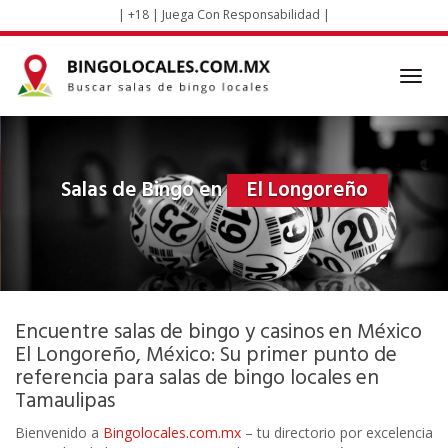
Skip
| +18 | Juega Con Responsabilidad |
to
main
content
Toggl
navig
Salas de Bingo en
El Longoreño
Encuentre salas de bingo y casinos en México
El Longoreño, México: Su primer punto de
referencia para salas de bingo locales en
Tamaulipas
Bienvenido a
Bingolocales.com.mx
– tu directorio por excelencia