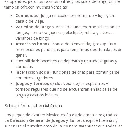
estupendos, pero los casinos online y los sitios de bingo online
también ofrecen muchas ventajas:
Comodidad:
Juega en cualquier momento y lugar, en
casa o de viaje.
Variedad de juegos:
Acceso a una enorme selección de
juegos, como tragaperras, blackjack, ruleta y diversas
variantes de bingo.
Atractivos bonos:
Bonos de bienvenida, giros gratis y
promociones periódicas para tener más oportunidades de
ganar.
Flexibilidad:
opciones de depósito y retirada seguras y
cómodas.
Interacción social:
funciones de chat para comunicarse
con otros jugadores.
Juegos y torneos exclusivos:
juegos especiales y
torneos regulares que no se encuentran en las salas de
bingo y casinos locales.
Situación legal en México
Los juegos de azar en México están estrictamente regulados.
La Dirección General de Juegos y Sorteos
expide licencias y
supervisa el cumplimiento de la ley para garantizar que todas las