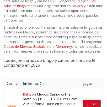
para salas de bingo y casinos en El Longoreño, México.
Las
salas de bingo
tienen una larga tradición en
México
y están muy
extendidas en muchas ciudades. No sólo proporcionan
entretenimiento, sino también una experiencia social para los
participantes.
En este directorio encontrarás las mejores salas de bingo de las
ciudades de México, incluyendo sus direcciones y horarios de
apertura. Tanto si buscas emocionantes juegos de bingo como
una variada experiencia de casino en Tamaulipas El Longoreño,
Ciudad de México
,
Guadalajara
o
Monterrey
, hemos recopilado
para ti los mejores proveedores locales y todas sus sucursales.
Los mejores sitios de bingo y casino en línea de El
Longoreño en 2026
Casino
Información
Jugar
Betsson
México: Casino online
hasta MX$15 000 + 200 Giros Grats
✔ Plataforma 100 % en español ✔
¡Juega