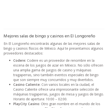
Mejores salas de bingo y casinos en El Longoreño
En El Longoreño encontrarás algunas de las mejores salas de
bingo y casinos físicos de México. Aquí te presentamos algunos
proveedores destacados:
Codere:
Codere es un proveedor de renombre en la
escena de los juegos de azar en México. No sólo ofrecen
una amplia gama de juegos de casino y máquinas
tragaperras, sino también eventos especiales de bingo
que son siempre muy concurridos y muy divertidos.
Casino Caliente:
Con varios locales en la ciudad, el
Casino Caliente ofrece una impresionante selección de
máquinas tragaperras, juegos de mesa y juegos de bingo.
Horario de apertura: 10:00 – 02:00.
PlayCity Casino
: Otro gran nombre en el mundo de los