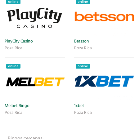
online
online
PlayCity Casino
Betsson
Poza Rica
Poza Rica
online
online
Melbet Bingo
1xbet
Poza Rica
Poza Rica
Bingos cercanas: