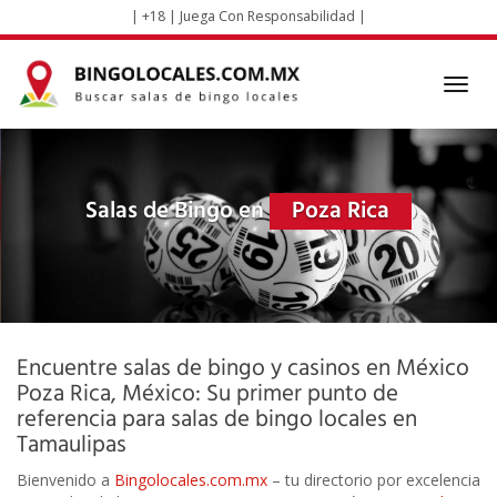
Skip
| +18 | Juega Con Responsabilidad |
to
main
content
Toggl
navig
Salas de Bingo en
Poza Rica
Encuentre salas de bingo y casinos en México
Poza Rica, México: Su primer punto de
referencia para salas de bingo locales en
Tamaulipas
Bienvenido a
Bingolocales.com.mx
– tu directorio por excelencia