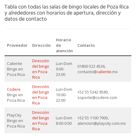
Tabla con todas las salas de bingo locales de Poza Rica
y alrededores con horarios de apertura, dirección y
datos de contacto
Horario
Proveedor
Dirección
de
Contacto
atención
Dirección
Caliente
Lun-Dom
del bingo
01800 522 4536,
Bingo en
9:00-
en Poza
contacto@
caliente
.mx
Poza Rica
23:00
Rica
Dirección
Codere
Lun-Dom
del bingo
+52 55 5342 8580,
Bingo en
10:00-
en Poza
soporte@codere.com
Poza Rica
22:00
Rica
Dirección
PlayCity
del bingo
Lun-Dom
+52 55 1100 7900,
Bingo en
en Poza
8:00-0:00
atencion@playcity.com.mx
Poza Rica
Rica