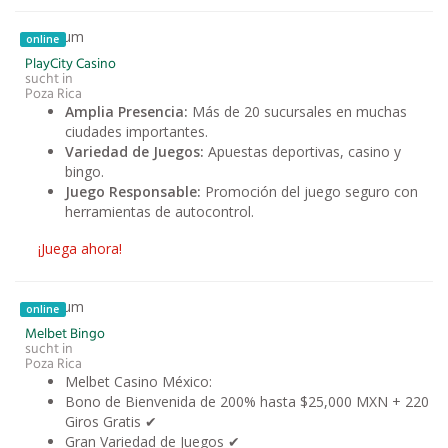
Premium
online
PlayCity Casino
sucht in
Poza Rica
Amplia Presencia:
Más de 20 sucursales en muchas
ciudades importantes.
Variedad de Juegos:
Apuestas deportivas, casino y
bingo.
Juego Responsable:
Promoción del juego seguro con
herramientas de autocontrol.
¡Juega ahora!
Premium
online
Melbet Bingo
sucht in
Poza Rica
Melbet Casino México:
Bono de Bienvenida de 200% hasta $25,000 MXN + 220
Giros Gratis ✔
Gran Variedad de Juegos ✔