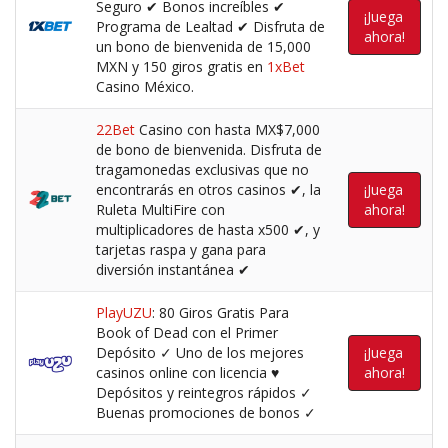
Seguro ✔ Bonos increíbles ✔
¡Juega
Programa de Lealtad ✔ Disfruta de
ahora!
un bono de bienvenida de 15,000
MXN y 150 giros gratis en
1xBet
Casino México.
22Bet
Casino con hasta MX$7,000
de bono de bienvenida. Disfruta de
tragamonedas exclusivas que no
encontrarás en otros casinos ✔, la
¡Juega
Ruleta MultiFire con
ahora!
multiplicadores de hasta x500 ✔, y
tarjetas raspa y gana para
diversión instantánea ✔
PlayUZU
: 80 Giros Gratis Para
Book of Dead con el Primer
Depósito ✓ Uno de los mejores
¡Juega
casinos online con licencia ♥
ahora!
Depósitos y reintegros rápidos ✓
Buenas promociones de bonos ✓