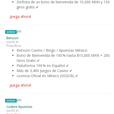
Disfruta de un bono de bienvenida de 15,000 MXN y 150
giros gratis ✔
¡Juega ahora!
Premium
online
Betsson
sucht in
Poza Rica
Betsson Casino / Bingo / Apuestas México:
Bono de Bienvenida de 100 % hasta $15,000 MXN + 200
Giros Gratis ✔
Plataforma 100 % en Español ✔
Más de 3,400 Juegos de Casino ✔
Licencia Oficial en México (SEGOB) ✔
¡Juega ahora!
Premium
online
Codere Apuestas
sucht in