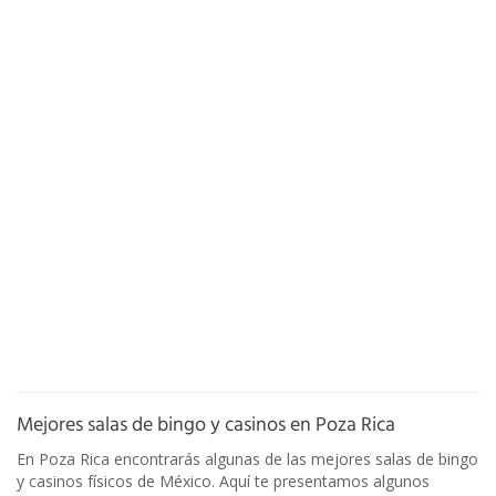
Mejores salas de bingo y casinos en Poza Rica
En Poza Rica encontrarás algunas de las mejores salas de bingo
y casinos físicos de México. Aquí te presentamos algunos