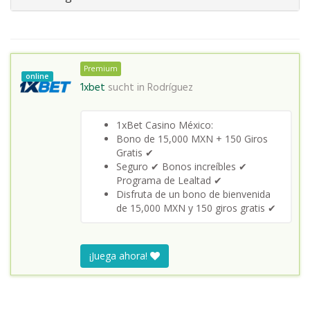
Premium
online
1xbet
sucht in
Rodríguez
1xBet Casino México:
Bono de 15,000 MXN + 150 Giros
Gratis ✔
Seguro ✔ Bonos increíbles ✔
Programa de Lealtad ✔
Disfruta de un bono de bienvenida
de 15,000 MXN y 150 giros gratis ✔
¡Juega ahora!