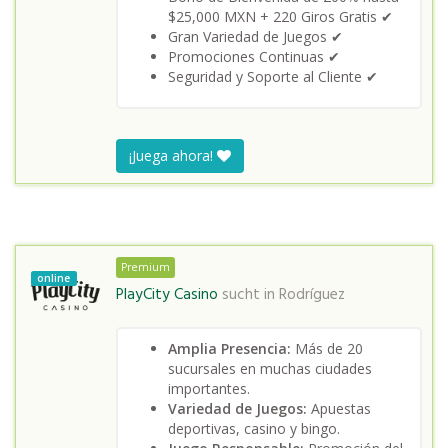
$25,000 MXN + 220 Giros Gratis ✔
Gran Variedad de Juegos ✔
Promociones Continuas ✔
Seguridad y Soporte al Cliente ✔
¡Juega ahora!
Premium
online
PlayCity Casino
sucht in
Rodríguez
Amplia Presencia:
Más de 20
sucursales en muchas ciudades
importantes.
Variedad de Juegos:
Apuestas
deportivas, casino y bingo.