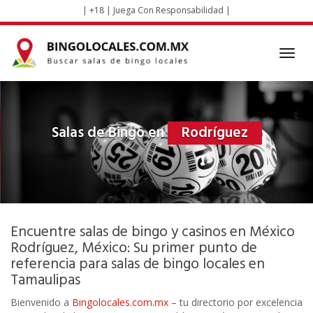
Skip
| +18 | Juega Con Responsabilidad |
to
main
content
Toggl
navig
Salas de Bingo en
Rodríguez
Encuentre salas de bingo y casinos en México
Rodríguez, México: Su primer punto de
referencia para salas de bingo locales en
Tamaulipas
Bienvenido a
Bingolocales.com.mx
– tu directorio por excelencia