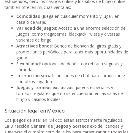
estupendos, pero los casinos online y los sitios de bingo online
también ofrecen muchas ventajas:
Comodidad:
Juega en cualquier momento y lugar, en
casa o de viaje.
Variedad de juegos:
Acceso a una enorme selección de
juegos, como tragaperras, blackjack, ruleta y diversas
variantes de bingo.
Atractivos bonos:
Bonos de bienvenida, giros gratis y
promociones periódicas para tener más oportunidades de
ganar.
Flexibilidad:
opciones de depósito y retirada seguras y
cómodas.
Interacción social:
funciones de chat para comunicarse
con otros jugadores.
Juegos y torneos exclusivos:
juegos especiales y
torneos regulares que no se encuentran en las salas de
bingo y casinos locales.
Situación legal en México
Los juegos de azar en México están estrictamente regulados.
La Dirección General de Juegos y Sorteos
expide licencias y
supervisa el cumplimiento de la ley para garantizar que todas las