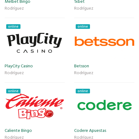
Melbet Bingo
1xbet
Rodríguez
Rodríguez
online
online
PlayCity Casino
Betsson
Rodríguez
Rodríguez
online
online
Caliente Bingo
Codere Apuestas
Rodríguez
Rodríguez