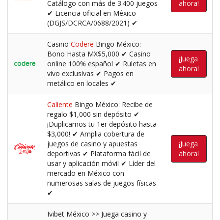
Catálogo con más de 3 400 juegos
ahora!
✔ Licencia oficial en México
(DGJS/DCRCA/0688/2021) ✔
Casino
Codere
Bingo México:
Bono Hasta MX$5,000 ✔ Casino
¡Juega
online 100% español ✔ Ruletas en
ahora!
vivo exclusivas ✔ Pagos en
metálico en locales ✔
Caliente
Bingo México: Recibe de
regalo $1,000 sin depósito ✔
¡Duplicamos tu 1er depósito hasta
$3,000! ✔ Amplia cobertura de
juegos de casino y apuestas
¡Juega
deportivas ✔ Plataforma fácil de
ahora!
usar y aplicación móvil ✔ Líder del
mercado en México con
numerosas salas de juegos físicas
✔
Ivibet México >> Juega casino y