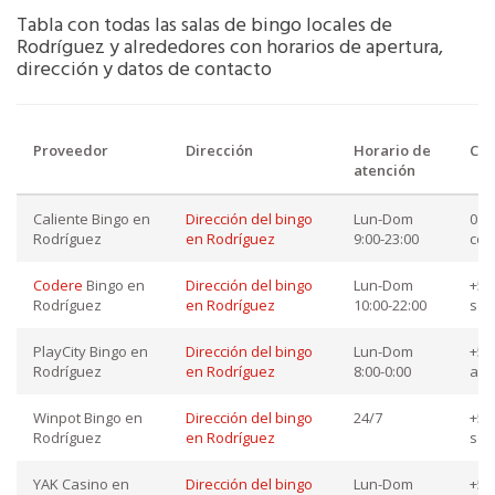
Tabla con todas las salas de bingo locales de
Rodríguez y alrededores con horarios de apertura,
dirección y datos de contacto
Proveedor
Dirección
Horario de
Con
atención
Caliente Bingo en
Dirección del bingo
Lun-Dom
018
Rodríguez
en Rodríguez
9:00-23:00
con
Codere
Bingo en
Dirección del bingo
Lun-Dom
+52
Rodríguez
en Rodríguez
10:00-22:00
sop
PlayCity Bingo en
Dirección del bingo
Lun-Dom
+52
Rodríguez
en Rodríguez
8:00-0:00
ate
Winpot Bingo en
Dirección del bingo
24/7
+52
Rodríguez
en Rodríguez
sop
YAK Casino en
Dirección del bingo
Lun-Dom
+52