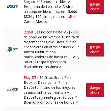
Seguro ✔ Bonos increíbles ✔
¡Juega
Programa de Lealtad ✔ Disfruta de
ahora!
un bono de bienvenida de 15,000
MXN y 150 giros gratis en
1xBet
Casino México.
22Bet
Casino con hasta MX$7,000
de bono de bienvenida. Disfruta de
tragamonedas exclusivas que no
encontrarás en otros casinos ✔, la
¡Juega
Ruleta MultiFire con
ahora!
multiplicadores de hasta x500 ✔, y
tarjetas raspa y gana para
diversión instantánea ✔
PlayUZU
: 80 Giros Gratis Para
Book of Dead con el Primer
Depósito ✓ Uno de los mejores
¡Juega
casinos online con licencia ♥
ahora!
Depósitos y reintegros rápidos ✓
Buenas promociones de bonos ✓