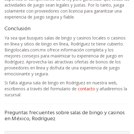
actividades de juego sean legales y justas. Por lo tanto, juega
solamente con proveedores con licencia para garantizar una
experiencia de juego segura y fiable.
Conclusión
Ya sea que busques salas de bingo y casinos locales o casinos
en línea y sitios de bingo en línea, Rodríguez te tiene cubierto.
Bingolocales.com.mx ofrece información completa y los
mejores consejos para maximizar tu experiencia de juego en
Rodríguez. Aprovecha las atractivas ofertas de bonos de los
proveedores en línea y disfruta de una experiencia de juego
emocionante y segura.
Si falta alguna sala de bingo en Rodríguez en nuestra web,
escríbenos a través del formulario de
contacto
y añadiremos la
sucursal.
Preguntas frecuentes sobre salas de bingo y casinos
en México, Rodríguez