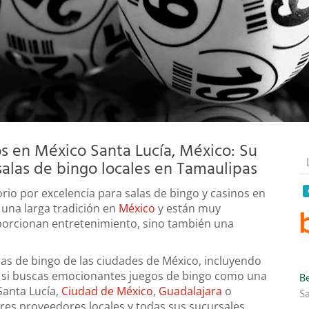
os en México Santa Lucía, México: Su
salas de bingo locales en Tamaulipas
orio por excelencia para salas de bingo y casinos en
 una larga tradición en
México
y están muy
porcionan entretenimiento, sino también una
las de bingo de las ciudades de México, incluyendo
to si buscas emocionantes juegos de bingo como una
B
Santa Lucía,
Ciudad de México
,
Guadalajara
o
S
ores proveedores locales y todas sus sucursales.