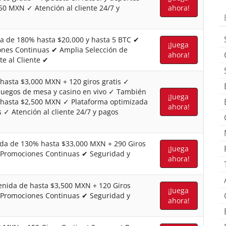
50 MXN ✓ Atención al cliente 24/7 y
ahora!
a de 180% hasta $20,000 y hasta 5 BTC ✔
¡Juega
nes Continuas ✔ Amplia Selección de
ahora!
e al Cliente ✔
hasta $3,000 MXN + 120 giros gratis ✓
juegos de mesa y casino en vivo ✓ También
¡Juega
 hasta $2,500 MXN ✓ Plataforma optimizada
ahora!
 ✓ Atención al cliente 24/7 y pagos
ida de 130% hasta $33,000 MXN + 290 Giros
¡Juega
 Promociones Continuas ✔ Seguridad y
ahora!
enida de hasta $3,500 MXN + 120 Giros
¡Juega
 Promociones Continuas ✔ Seguridad y
ahora!