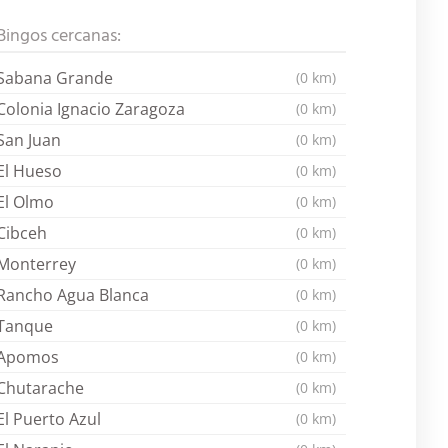
Bingos cercanas:
Sabana Grande
(0 km)
Colonia Ignacio Zaragoza
(0 km)
San Juan
(0 km)
El Hueso
(0 km)
El Olmo
(0 km)
Cibceh
(0 km)
Monterrey
(0 km)
Rancho Agua Blanca
(0 km)
Tanque
(0 km)
Apomos
(0 km)
Chutarache
(0 km)
El Puerto Azul
(0 km)