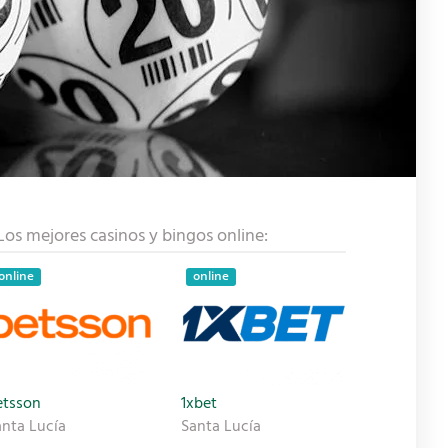
Los mejores casinos y bingos online:
online
online
etsson
1xbet
anta Lucía
Santa Lucía