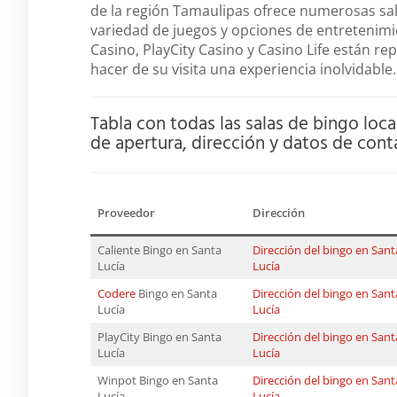
de la región Tamaulipas ofrece numerosas sa
variedad de juegos y opciones de entreteni
Casino, PlayCity Casino y Casino Life están r
hacer de su visita una experiencia inolvidable.
Tabla con todas las salas de bingo loc
de apertura, dirección y datos de cont
Proveedor
Dirección
Caliente Bingo en Santa
Dirección del bingo en Sant
Lucía
Lucía
Codere
Bingo en Santa
Dirección del bingo en Sant
Lucía
Lucía
PlayCity Bingo en Santa
Dirección del bingo en Sant
Lucía
Lucía
Winpot Bingo en Santa
Dirección del bingo en Sant
Lucía
Lucía