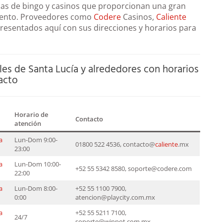
las de bingo y casinos que proporcionan una gran
miento. Proveedores como
Codere
Casinos,
Caliente
epresentados aquí con sus direcciones y horarios para
ales de Santa Lucía y alrededores con horarios
acto
Horario de
Contacto
atención
a
Lun-Dom 9:00-
01800 522 4536, contacto@
caliente
.mx
23:00
a
Lun-Dom 10:00-
+52 55 5342 8580, soporte@codere.com
22:00
a
Lun-Dom 8:00-
+52 55 1100 7900,
0:00
atencion@playcity.com.mx
a
+52 55 5211 7100,
24/7
soporte@winpot.com.mx