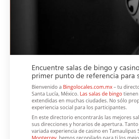
Encuentre salas de bingo y casin
primer punto de referencia para 
Bienvenido a
Bingolocales.com.mx
– tu direct
Santa Lucía, México.
Las salas de bingo
tienen
extendidas en muchas ciudades. No sólo pro
experiencia social para los participantes.
En este directorio encontrarás las mejores sa
sus direcciones y horarios de apertura. Tan
variada experiencia de casino en Tamaulipas 
Monterrey
, hemos recopilado para ti los mej