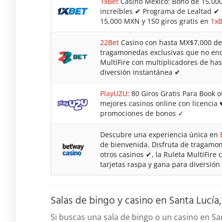
1xBet
Casino México: Bono de 15,00
increíbles ✔ Programa de Lealtad ✔
15,000 MXN y 150 giros gratis en
1xB
22Bet
Casino con hasta MX$7,000 de 
tragamonedas exclusivas que no enco
MultiFire con multiplicadores de has
diversión instantánea ✔
PlayUZU
: 80 Giros Gratis Para Book 
mejores casinos online con licencia
promociones de bonos ✓
Descubre una experiencia única en
de bienvenida. Disfruta de tragamo
otros casinos ✔, la Ruleta MultiFire
tarjetas raspa y gana para diversió
Salas de bingo y casino en Santa Lucía
Si buscas una sala de bingo o un casino en Sa