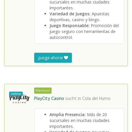
sucursales en muchas ciudades
importantes.
Variedad de Juegos:
Apuestas
deportivas, casino y bingo.
Juego Responsable:
Promoción del
juego seguro con herramientas de
autocontrol.
¡Juega ahora!
Premium
online
PlayCity Casino
sucht in
Cola del Humo
Amplia Presencia:
Más de 20
sucursales en muchas ciudades
importantes.