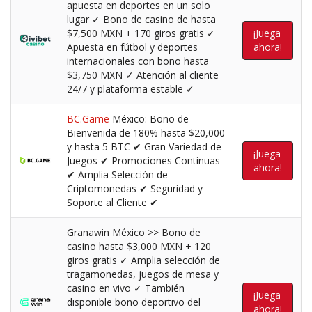
apuesta en deportes en un solo
lugar ✓ Bono de casino de hasta
$7,500 MXN + 170 giros gratis ✓
¡Juega
Apuesta en fútbol y deportes
ahora!
internacionales con bono hasta
$3,750 MXN ✓ Atención al cliente
24/7 y plataforma estable ✓
BC.Game
México: Bono de
Bienvenida de 180% hasta $20,000
y hasta 5 BTC ✔ Gran Variedad de
¡Juega
Juegos ✔ Promociones Continuas
ahora!
✔ Amplia Selección de
Criptomonedas ✔ Seguridad y
Soporte al Cliente ✔
Granawin México >> Bono de
casino hasta $3,000 MXN + 120
giros gratis ✓ Amplia selección de
tragamonedas, juegos de mesa y
casino en vivo ✓ También
¡Juega
disponible bono deportivo del
ahora!