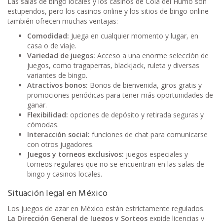
Las salas de bingo locales y los casinos de Cola del Humo son
estupendos, pero los casinos online y los sitios de bingo online
también ofrecen muchas ventajas:
Comodidad:
Juega en cualquier momento y lugar, en
casa o de viaje.
Variedad de juegos:
Acceso a una enorme selección de
juegos, como tragaperras, blackjack, ruleta y diversas
variantes de bingo.
Atractivos bonos:
Bonos de bienvenida, giros gratis y
promociones periódicas para tener más oportunidades de
ganar.
Flexibilidad:
opciones de depósito y retirada seguras y
cómodas.
Interacción social:
funciones de chat para comunicarse
con otros jugadores.
Juegos y torneos exclusivos:
juegos especiales y
torneos regulares que no se encuentran en las salas de
bingo y casinos locales.
Situación legal en México
Los juegos de azar en México están estrictamente regulados.
La Dirección General de Juegos y Sorteos
expide licencias y