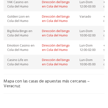
YAK Casino en
Dirección del bingo
Lun-Dom
+52
Cola del Humo
en Cola del Humo
12:00-03:00
co
Golden Lion en
Dirección del bingo
Variado
+52
Cola del Humo
en Cola del Humo
in
Big Bola Bingo en
Dirección del bingo
Lun-Dom
+52
Cola del Humo
en Cola del Humo
10:00-02:00
co
Emotion Casino en
Dirección del bingo
Lun-Dom
+52
Cola del Humo
en Cola del Humo
12:00-02:00
so
Casino Life en
Dirección del bingo
Lun-Dom
+52
Cola del Humo
en Cola del Humo
10:00-05:00
co
Mapa con las casas de apuestas más cercanas –
Veracruz