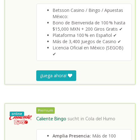
Betsson Casino / Bingo / Apuestas
México:
Bono de Bienvenida de 100 % hasta
$15,000 MXN + 200 Giros Gratis ✔
Plataforma 100 % en Español ✔
Más de 3,400 Juegos de Casino ✔
Licencia Oficial en México (SEGOB)
✔
¡Juega ahora!
Premium
online
Caliente Bingo
sucht in
Cola del Humo
Amplia Presencia:
Más de 100