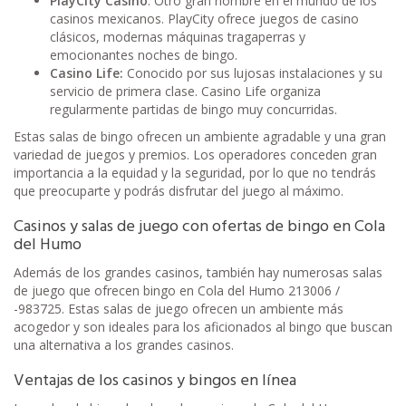
PlayCity Casino
: Otro gran nombre en el mundo de los
casinos mexicanos. PlayCity ofrece juegos de casino
clásicos, modernas máquinas tragaperras y
emocionantes noches de bingo.
Casino Life:
Conocido por sus lujosas instalaciones y su
servicio de primera clase. Casino Life organiza
regularmente partidas de bingo muy concurridas.
Estas salas de bingo ofrecen un ambiente agradable y una gran
variedad de juegos y premios. Los operadores conceden gran
importancia a la equidad y la seguridad, por lo que no tendrás
que preocuparte y podrás disfrutar del juego al máximo.
Casinos y salas de juego con ofertas de bingo en Cola
del Humo
Además de los grandes casinos, también hay numerosas salas
de juego que ofrecen bingo en Cola del Humo 213006 /
-983725. Estas salas de juego ofrecen un ambiente más
acogedor y son ideales para los aficionados al bingo que buscan
una alternativa a los grandes casinos.
Ventajas de los casinos y bingos en línea