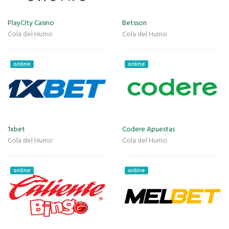
PlayCity Casino
Betsson
Cola del Humo
Cola del Humo
online
online
1xbet
Codere Apuestas
Cola del Humo
Cola del Humo
online
online