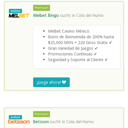
Premium
online
Melbet Bingo
sucht in
Cola del Humo
Melbet Casino México:
Bono de Bienvenida de 200% hasta
$25,000 MXN + 220 Giros Gratis ✔
Gran Variedad de Juegos ✔
Promociones Continuas ✔
Seguridad y Soporte al Cliente ✔
¡Juega ahora!
Premium
online
Betsson
sucht in
Cola del Humo