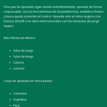
Para que las apuestas sigan siendo entretenimiento, apuesta de forma
responsable. Usa las herramientas de las plataformas, establece límites
y busca ayuda si pierdes el control. Apuesta solo en sitios seguros con
licencia SEGOB o en sitios internacionales con herramientas de juego
seguro.
Más ofertas en México:
Salas de juego
Salas de bingo
Casinos
Loterías
Casas de apuestas en otros países:
Colombia
Argentina
Perú