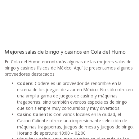
Mejores salas de bingo y casinos en Cola del Humo
En Cola del Humo encontrarás algunas de las mejores salas de
bingo y casinos físicos de México. Aquí te presentamos algunos
proveedores destacados:
Codere:
Codere es un proveedor de renombre en la
escena de los juegos de azar en México. No sólo ofrecen
una amplia gama de juegos de casino y máquinas
tragaperras, sino también eventos especiales de bingo
que son siempre muy concurridos y muy divertidos.
Casino Caliente:
Con varios locales en la ciudad, el
Casino Caliente ofrece una impresionante selección de
máquinas tragaperras, juegos de mesa y juegos de bingo.
Horario de apertura: 10:00 – 02:00.