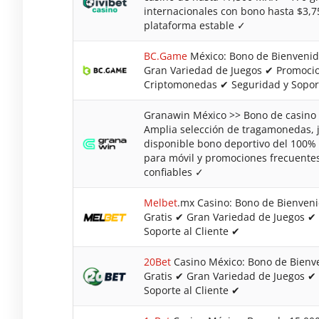
internacionales con bono hasta $3,7
plataforma estable ✓
BC.Game
México: Bono de Bienvenid
Gran Variedad de Juegos ✔ Promocio
Criptomonedas ✔ Seguridad y Soport
Granawin México >> Bono de casino 
Amplia selección de tragamonedas, 
disponible bono deportivo del 100%
para móvil y promociones frecuentes
confiables ✓
Melbet
.mx Casino: Bono de Bienven
Gratis ✔ Gran Variedad de Juegos ✔
Soporte al Cliente ✔
20Bet
Casino México: Bono de Bienv
Gratis ✔ Gran Variedad de Juegos ✔
Soporte al Cliente ✔