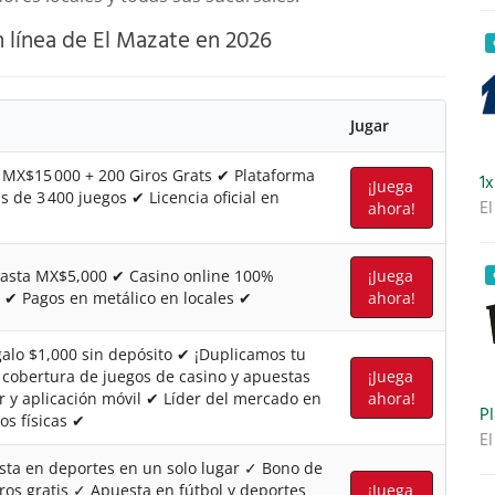
n línea de El Mazate en 2026
Jugar
 MX$15 000 + 200 Giros Grats ✔ Plataforma
1
¡Juega
 de 3 400 juegos ✔ Licencia oficial en
E
ahora!
asta MX$5,000 ✔ Casino online 100%
¡Juega
s ✔ Pagos en metálico en locales ✔
ahora!
alo $1,000 sin depósito ✔ ¡Duplicamos tu
 cobertura de juegos de casino y apuestas
¡Juega
r y aplicación móvil ✔ Líder del mercado en
ahora!
P
s físicas ✔
E
esta en deportes en un solo lugar ✓ Bono de
ros gratis ✓ Apuesta en fútbol y deportes
¡Juega