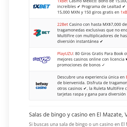
1xBet
Casino México: Bono de 15,00
increíbles ✔ Programa de Lealtad ✔
15,000 MXN y 150 giros gratis en
1xB
22Bet
Casino con hasta MX$7,000 de 
tragamonedas exclusivas que no enco
MultiFire con multiplicadores de has
diversión instantánea ✔
PlayUZU
: 80 Giros Gratis Para Book 
mejores casinos online con licencia
promociones de bonos ✓
Descubre una experiencia única en
de bienvenida. Disfruta de tragamo
otros casinos ✔, la Ruleta MultiFire
tarjetas raspa y gana para diversió
Salas de bingo y casino en El Mazate, 
Si buscas una sala de bingo o un casino en El