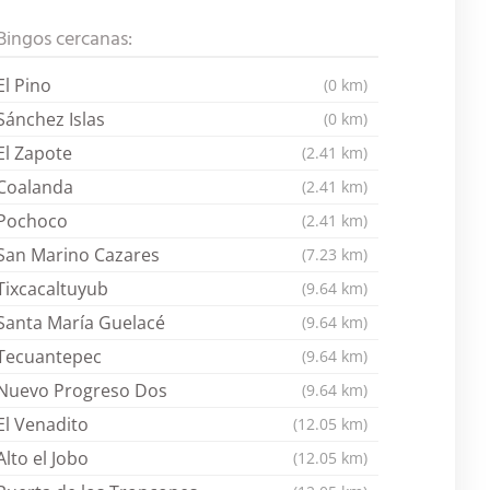
Bingos cercanas:
El Pino
(0 km)
Sánchez Islas
(0 km)
El Zapote
(2.41 km)
Coalanda
(2.41 km)
Pochoco
(2.41 km)
San Marino Cazares
(7.23 km)
Tixcacaltuyub
(9.64 km)
Santa María Guelacé
(9.64 km)
Tecuantepec
(9.64 km)
Nuevo Progreso Dos
(9.64 km)
El Venadito
(12.05 km)
Alto el Jobo
(12.05 km)