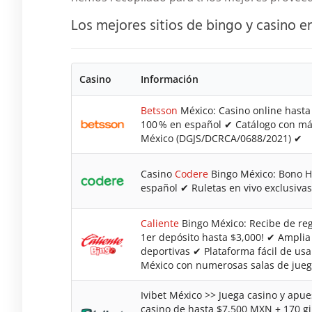
Los mejores sitios de bingo y casino e
Casino
Información
Betsson
México: Casino online hasta
100 % en español ✔ Catálogo con más
México (DGJS/DCRCA/0688/2021) ✔
Casino
Codere
Bingo México: Bono H
español ✔ Ruletas en vivo exclusiva
Caliente
Bingo México: Recibe de reg
1er depósito hasta $3,000! ✔ Amplia
deportivas ✔ Plataforma fácil de usa
México con numerosas salas de juego
Ivibet México >> Juega casino y apu
casino de hasta $7,500 MXN + 170 gi