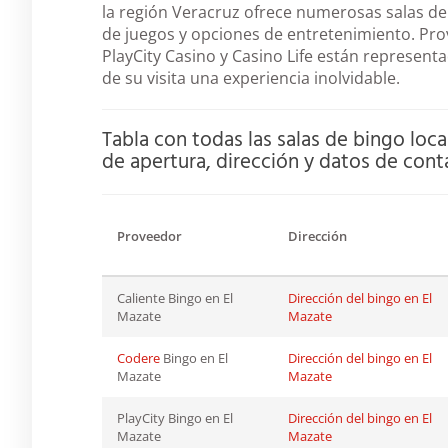
la región Veracruz ofrece numerosas salas d
de juegos y opciones de entretenimiento. P
PlayCity Casino y Casino Life están represent
de su visita una experiencia inolvidable.
Tabla con todas las salas de bingo loc
de apertura, dirección y datos de cont
Proveedor
Dirección
Caliente Bingo en El
Dirección del bingo en El
Mazate
Mazate
Codere
Bingo en El
Dirección del bingo en El
Mazate
Mazate
PlayCity Bingo en El
Dirección del bingo en El
Mazate
Mazate