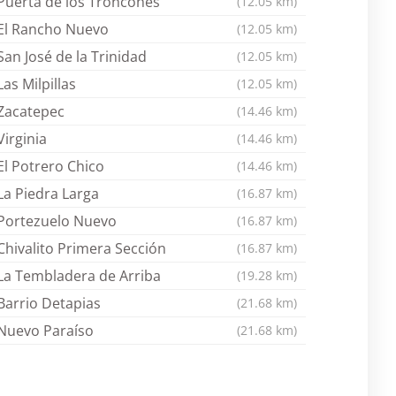
Puerta de los Troncones
(12.05 km)
El Rancho Nuevo
(12.05 km)
San José de la Trinidad
(12.05 km)
Las Milpillas
(12.05 km)
Zacatepec
(14.46 km)
Virginia
(14.46 km)
El Potrero Chico
(14.46 km)
La Piedra Larga
(16.87 km)
Portezuelo Nuevo
(16.87 km)
Chivalito Primera Sección
(16.87 km)
La Tembladera de Arriba
(19.28 km)
Barrio Detapias
(21.68 km)
Nuevo Paraíso
(21.68 km)