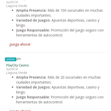
sucht in
Laguna Verde
Amplia Presencia:
Más de 100 sucursales en muchas
ciudades importantes.
Variedad de Juegos:
Apuestas deportivas, casino y
bingo.
Juego Responsable:
Promoción del juego seguro con
herramientas de autocontrol.
¡Juega ahora!
Premium
online
PlayCity Casino
sucht in
Laguna Verde
Amplia Presencia:
Más de 20 sucursales en muchas
ciudades importantes.
Variedad de Juegos:
Apuestas deportivas, casino y
bingo.
Juego Responsable:
Promoción del juego seguro con
herramientas de autocontrol.