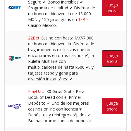
Seguro ✔ Bonos increíbles ✔
¡Juega
Programa de Lealtad ✔ Disfruta de
ahora!
un bono de bienvenida de 15,000
MXN y 150 giros gratis en
1xBet
Casino México.
22Bet
Casino con hasta MX$7,000
de bono de bienvenida. Disfruta de
tragamonedas exclusivas que no
encontrarás en otros casinos ✔, la
¡Juega
Ruleta MultiFire con
ahora!
multiplicadores de hasta x500 ✔, y
tarjetas raspa y gana para
diversión instantánea ✔
PlayUZU
: 80 Giros Gratis Para
Book of Dead con el Primer
Depósito ✓ Uno de los mejores
¡Juega
casinos online con licencia ♥
ahora!
Depósitos y reintegros rápidos ✓
Buenas promociones de bonos ✓