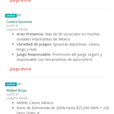
¡Juega ahora!
Premium
online
Codere Apuestas
sucht in
Laguna Verde
Gran Presencia:
Más de 90 sucursales en muchas
ciudades importantes de México.
Variedad de Juegos:
Apuestas deportivas, casino,
bingo y más.
Juego Responsable:
Promoción del juego seguro y
responsable con herramientas de autocontrol.
¡Juega ahora!
Premium
online
Melbet Bingo
sucht in
Laguna Verde
Melbet Casino México:
Bono de Bienvenida de 200% hasta $25,000 MXN + 220
Giros Gratis ✔