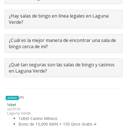
¿Hay salas de bingo en línea legales en Laguna
Verde?
¿Cuál es la mejor manera de encontrar una sala de
bingo cerca de mí?
¿Qué tan seguras son las salas de bingo y casinos
en Laguna Verde?
Premium
online
1xbet
sucht in
Laguna Verde
1xBet Casino México:
Bono de 15,000 MXN + 150 Giros Gratis ✔