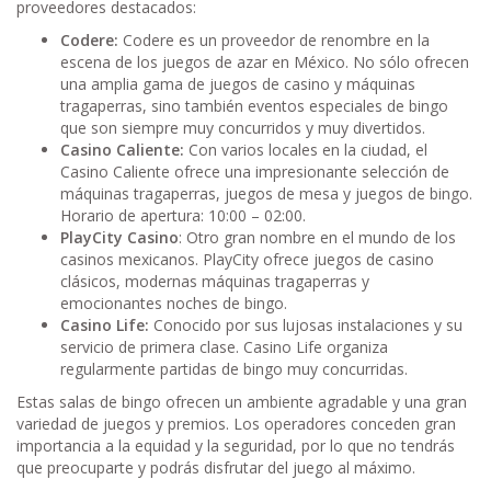
proveedores destacados:
Codere:
Codere es un proveedor de renombre en la
escena de los juegos de azar en México. No sólo ofrecen
una amplia gama de juegos de casino y máquinas
tragaperras, sino también eventos especiales de bingo
que son siempre muy concurridos y muy divertidos.
Casino Caliente:
Con varios locales en la ciudad, el
Casino Caliente ofrece una impresionante selección de
máquinas tragaperras, juegos de mesa y juegos de bingo.
Horario de apertura: 10:00 – 02:00.
PlayCity Casino
: Otro gran nombre en el mundo de los
casinos mexicanos. PlayCity ofrece juegos de casino
clásicos, modernas máquinas tragaperras y
emocionantes noches de bingo.
Casino Life:
Conocido por sus lujosas instalaciones y su
servicio de primera clase. Casino Life organiza
regularmente partidas de bingo muy concurridas.
Estas salas de bingo ofrecen un ambiente agradable y una gran
variedad de juegos y premios. Los operadores conceden gran
importancia a la equidad y la seguridad, por lo que no tendrás
que preocuparte y podrás disfrutar del juego al máximo.