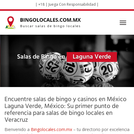
Skip
| +18 | Juega Con Responsabilidad |
to
main
content
Toggl
navig
Salas de Bingo en
Laguna Verde
Encuentre salas de bingo y casinos en México
Laguna Verde, México: Su primer punto de
referencia para salas de bingo locales en
Veracruz
Bienvenido a
Bingolocales.com.mx
– tu directorio por excelencia