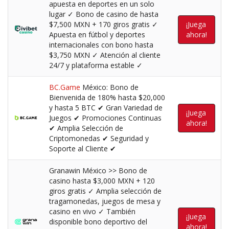
apuesta en deportes en un solo
lugar ✓ Bono de casino de hasta
$7,500 MXN + 170 giros gratis ✓
¡Juega
Apuesta en fútbol y deportes
ahora!
internacionales con bono hasta
$3,750 MXN ✓ Atención al cliente
24/7 y plataforma estable ✓
BC.Game
México: Bono de
Bienvenida de 180% hasta $20,000
y hasta 5 BTC ✔ Gran Variedad de
¡Juega
Juegos ✔ Promociones Continuas
ahora!
✔ Amplia Selección de
Criptomonedas ✔ Seguridad y
Soporte al Cliente ✔
Granawin México >> Bono de
casino hasta $3,000 MXN + 120
giros gratis ✓ Amplia selección de
tragamonedas, juegos de mesa y
casino en vivo ✓ También
¡Juega
disponible bono deportivo del
ahora!