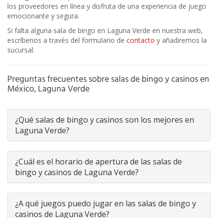
los proveedores en línea y disfruta de una experiencia de juego
emocionante y segura.
Si falta alguna sala de bingo en Laguna Verde en nuestra web,
escríbenos a través del formulario de
contacto
y añadiremos la
sucursal.
Preguntas frecuentes sobre salas de bingo y casinos en
México, Laguna Verde
¿Qué salas de bingo y casinos son los mejores en
Laguna Verde?
¿Cuál es el horario de apertura de las salas de
bingo y casinos de Laguna Verde?
¿A qué juegos puedo jugar en las salas de bingo y
casinos de Laguna Verde?