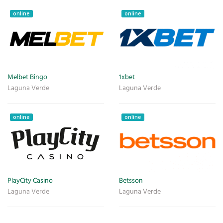
online
online
Melbet Bingo
1xbet
Laguna Verde
Laguna Verde
online
online
PlayCity Casino
Betsson
Laguna Verde
Laguna Verde