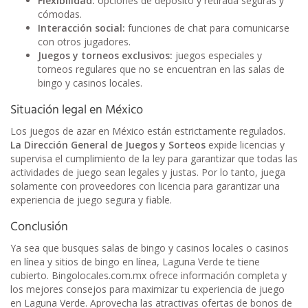
Flexibilidad:
opciones de depósito y retirada seguras y
cómodas.
Interacción social:
funciones de chat para comunicarse
con otros jugadores.
Juegos y torneos exclusivos:
juegos especiales y
torneos regulares que no se encuentran en las salas de
bingo y casinos locales.
Situación legal en México
Los juegos de azar en México están estrictamente regulados.
La Dirección General de Juegos y Sorteos
expide licencias y
supervisa el cumplimiento de la ley para garantizar que todas las
actividades de juego sean legales y justas. Por lo tanto, juega
solamente con proveedores con licencia para garantizar una
experiencia de juego segura y fiable.
Conclusión
Ya sea que busques salas de bingo y casinos locales o casinos
en línea y sitios de bingo en línea, Laguna Verde te tiene
cubierto. Bingolocales.com.mx ofrece información completa y
los mejores consejos para maximizar tu experiencia de juego
en Laguna Verde. Aprovecha las atractivas ofertas de bonos de