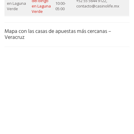
del bingo
+52 55 5644 9122,
en Laguna
10:00-
en Laguna
contacto@casinolife.mx
Verde
05:00
Verde
Mapa con las casas de apuestas más cercanas –
Veracruz