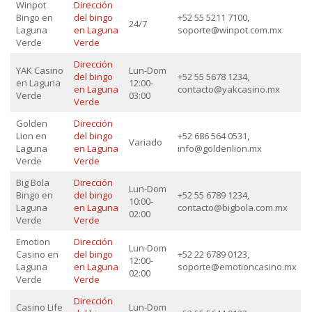
Winpot
Dirección
Bingo en
del bingo
+52 55 5211 7100,
24/7
Laguna
en Laguna
soporte@winpot.com.mx
Verde
Verde
Dirección
YAK Casino
Lun-Dom
del bingo
+52 55 5678 1234,
en Laguna
12:00-
en Laguna
contacto@yakcasino.mx
Verde
03:00
Verde
Golden
Dirección
Lion en
del bingo
+52 686 564 0531,
Variado
Laguna
en Laguna
info@goldenlion.mx
Verde
Verde
Big Bola
Dirección
Lun-Dom
Bingo en
del bingo
+52 55 6789 1234,
10:00-
Laguna
en Laguna
contacto@bigbola.com.mx
02:00
Verde
Verde
Emotion
Dirección
Lun-Dom
Casino en
del bingo
+52 22 6789 0123,
12:00-
Laguna
en Laguna
soporte@emotioncasino.mx
02:00
Verde
Verde
Dirección
Casino Life
Lun-Dom