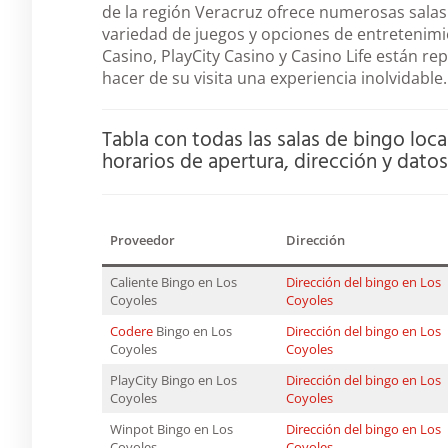
de la región Veracruz ofrece numerosas sala
variedad de juegos y opciones de entreteni
Casino, PlayCity Casino y Casino Life están r
hacer de su visita una experiencia inolvidable.
Tabla con todas las salas de bingo loc
horarios de apertura, dirección y dato
Proveedor
Dirección
Caliente Bingo en Los
Dirección del bingo en Los
Coyoles
Coyoles
Codere
Bingo en Los
Dirección del bingo en Los
Coyoles
Coyoles
PlayCity Bingo en Los
Dirección del bingo en Los
Coyoles
Coyoles
Winpot Bingo en Los
Dirección del bingo en Los
Coyoles
Coyoles