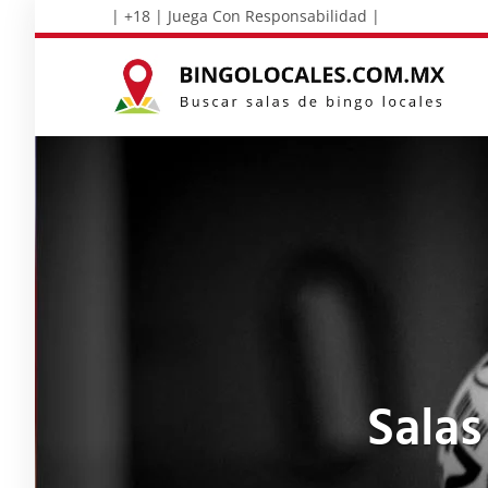
Skip
| +18 | Juega Con Responsabilidad |
to
main
content
Sala