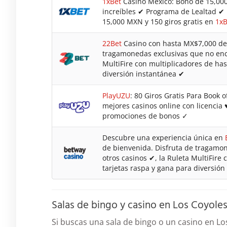
1xBet
Casino México: Bono de 15,00
increíbles ✔ Programa de Lealtad ✔
15,000 MXN y 150 giros gratis en
1xB
22Bet
Casino con hasta MX$7,000 de 
tragamonedas exclusivas que no enco
MultiFire con multiplicadores de has
diversión instantánea ✔
PlayUZU
: 80 Giros Gratis Para Book 
mejores casinos online con licencia
promociones de bonos ✓
Descubre una experiencia única en
de bienvenida. Disfruta de tragamo
otros casinos ✔, la Ruleta MultiFire
tarjetas raspa y gana para diversió
Salas de bingo y casino en Los Coyoles
Si buscas una sala de bingo o un casino en Lo