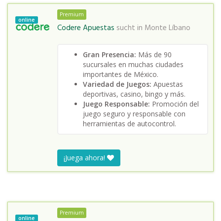
Premium
online
Codere Apuestas
sucht in
Monte Líbano
Gran Presencia:
Más de 90
sucursales en muchas ciudades
importantes de México.
Variedad de Juegos:
Apuestas
deportivas, casino, bingo y más.
Juego Responsable:
Promoción del
juego seguro y responsable con
herramientas de autocontrol.
¡Juega ahora!
Premium
online