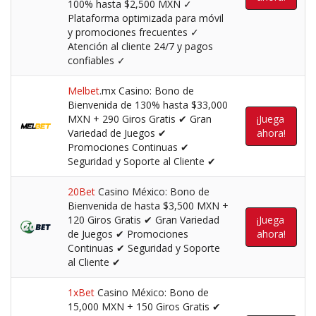
100% hasta $2,500 MXN ✓
Plataforma optimizada para móvil
y promociones frecuentes ✓
Atención al cliente 24/7 y pagos
confiables ✓
Melbet
.mx Casino: Bono de
Bienvenida de 130% hasta $33,000
MXN + 290 Giros Gratis ✔ Gran
¡Juega
Variedad de Juegos ✔
ahora!
Promociones Continuas ✔
Seguridad y Soporte al Cliente ✔
20Bet
Casino México: Bono de
Bienvenida de hasta $3,500 MXN +
120 Giros Gratis ✔ Gran Variedad
¡Juega
de Juegos ✔ Promociones
ahora!
Continuas ✔ Seguridad y Soporte
al Cliente ✔
1xBet
Casino México: Bono de
15,000 MXN + 150 Giros Gratis ✔