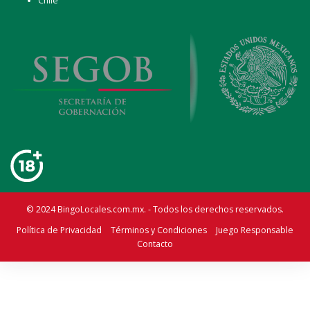
Chile
© 2024 BingoLocales.com.mx. - Todos los derechos reservados.
Política de Privacidad
Términos y Condiciones
Juego Responsable
Contacto