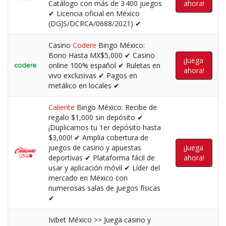
Catálogo con más de 3 400 juegos
ahora!
✔ Licencia oficial en México
(DGJS/DCRCA/0688/2021) ✔
Casino
Codere
Bingo México:
Bono Hasta MX$5,000 ✔ Casino
¡Juega
online 100% español ✔ Ruletas en
ahora!
vivo exclusivas ✔ Pagos en
metálico en locales ✔
Caliente
Bingo México: Recibe de
regalo $1,000 sin depósito ✔
¡Duplicamos tu 1er depósito hasta
$3,000! ✔ Amplia cobertura de
juegos de casino y apuestas
¡Juega
deportivas ✔ Plataforma fácil de
ahora!
usar y aplicación móvil ✔ Líder del
mercado en México con
numerosas salas de juegos físicas
✔
Ivibet México >> Juega casino y