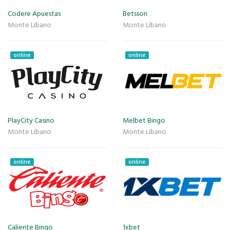
Codere Apuestas
Betsson
Monte Líbano
Monte Líbano
online
online
PlayCity Casino
Melbet Bingo
Monte Líbano
Monte Líbano
online
online
Caliente Bingo
1xbet