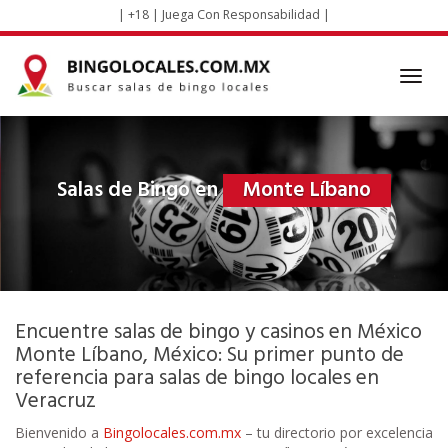
Skip
| +18 | Juega Con Responsabilidad |
to
main
content
Toggl
navig
Salas de Bingo en
Monte Líbano
Encuentre salas de bingo y casinos en México
Monte Líbano, México: Su primer punto de
referencia para salas de bingo locales en
Veracruz
Bienvenido a
Bingolocales.com.mx
– tu directorio por excelencia