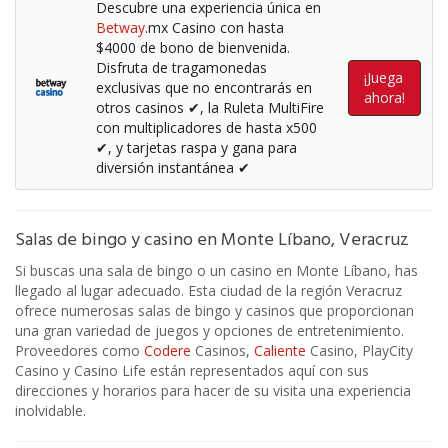
Descubre una experiencia única en
Betway
.mx Casino con hasta
$4000 de bono de bienvenida.
Disfruta de tragamonedas
¡Juega
exclusivas que no encontrarás en
ahora!
otros casinos ✔, la Ruleta MultiFire
con multiplicadores de hasta x500
✔, y tarjetas raspa y gana para
diversión instantánea ✔
Salas de bingo y casino en Monte Líbano, Veracruz
Si buscas una sala de bingo o un casino en Monte Líbano, has
llegado al lugar adecuado. Esta ciudad de la región Veracruz
ofrece numerosas salas de bingo y casinos que proporcionan
una gran variedad de juegos y opciones de entretenimiento.
Proveedores como
Codere
Casinos,
Caliente
Casino, PlayCity
Casino y Casino Life están representados aquí con sus
direcciones y horarios para hacer de su visita una experiencia
inolvidable.