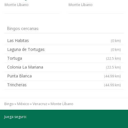
Monte Líbano
Monte Líbano
Bingos cercanas:
Las Habitas
(0 km)
Laguna de Tortugas
(0 km)
Tortuga
(22.5 km)
Colonia La Mariana
(22.5 km)
Punta Blanca
(44.99 km)
Trincheras
(44.99 km)
Bingo
»
México
»
Veracruz
»
Monte Líbano
Juega seguro: