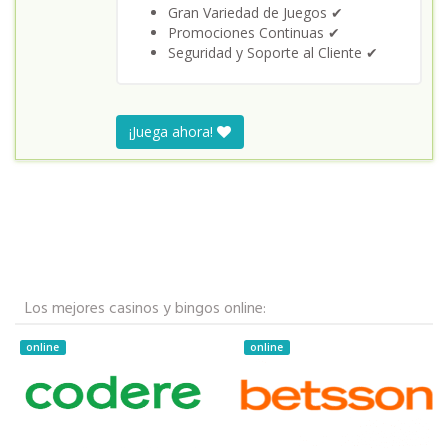
Gran Variedad de Juegos ✔
Promociones Continuas ✔
Seguridad y Soporte al Cliente ✔
¡Juega ahora!
Los mejores casinos y bingos online:
online
online