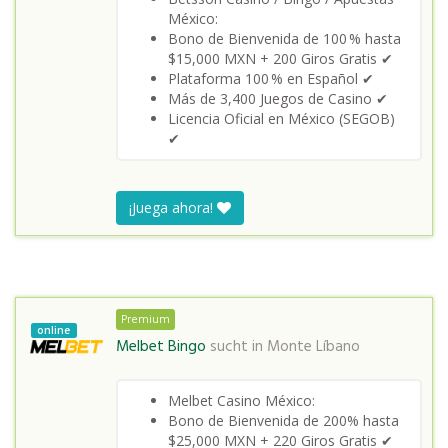
México:
Bono de Bienvenida de 100 % hasta
$15,000 MXN + 200 Giros Gratis ✔
Plataforma 100 % en Español ✔
Más de 3,400 Juegos de Casino ✔
Licencia Oficial en México (SEGOB)
✔
¡Juega ahora!
Premium
online
Melbet Bingo
sucht in
Monte Líbano
Melbet Casino México:
Bono de Bienvenida de 200% hasta
$25,000 MXN + 220 Giros Gratis ✔