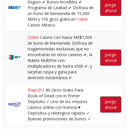
Seguro ✔ Bonos increíbles ✔
¡Juega
Programa de Lealtad ✔ Disfruta de
ahora!
un bono de bienvenida de 15,000
MXN y 150 giros gratis en
1xBet
Casino México.
22Bet
Casino con hasta MX$7,000
de bono de bienvenida. Disfruta de
tragamonedas exclusivas que no
encontrarás en otros casinos ✔, la
¡Juega
Ruleta MultiFire con
ahora!
multiplicadores de hasta x500 ✔, y
tarjetas raspa y gana para
diversión instantánea ✔
PlayUZU
: 80 Giros Gratis Para
Book of Dead con el Primer
Depósito ✓ Uno de los mejores
¡Juega
casinos online con licencia ♥
ahora!
Depósitos y reintegros rápidos ✓
Buenas promociones de bonos ✓