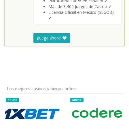
Plataforma 100 % en Español ✔
Más de 3,400 Juegos de Casino ✔
Licencia Oficial en México (SEGOB)
✔
¡Juega ahora!
Los mejores casinos y bingos online:
online
online