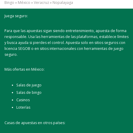
Bingo
»
México
»
Veracruz
»
Nopalayaga
Juega seguro:
Para que las apuestas sigan siendo entretenimiento, apuesta de forma
responsable. Usa las herramientas de las plataformas, establece límites
y busca ayuda si pierdes el control. Apuesta solo en sitios seguros con
licencia SEGOB o en sitios internacionales con herramientas de juego
seguro.
Más ofertas en México:
Salas de juego
Salas de bingo
Casinos
Loterías
Casas de apuestas en otros países: