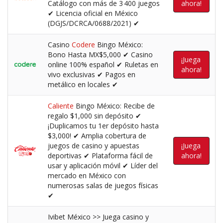
Catálogo con más de 3 400 juegos
ahora!
✔ Licencia oficial en México
(DGJS/DCRCA/0688/2021) ✔
Casino
Codere
Bingo México:
Bono Hasta MX$5,000 ✔ Casino
¡Juega
online 100% español ✔ Ruletas en
ahora!
vivo exclusivas ✔ Pagos en
metálico en locales ✔
Caliente
Bingo México: Recibe de
regalo $1,000 sin depósito ✔
¡Duplicamos tu 1er depósito hasta
$3,000! ✔ Amplia cobertura de
juegos de casino y apuestas
¡Juega
deportivas ✔ Plataforma fácil de
ahora!
usar y aplicación móvil ✔ Líder del
mercado en México con
numerosas salas de juegos físicas
✔
Ivibet México >> Juega casino y