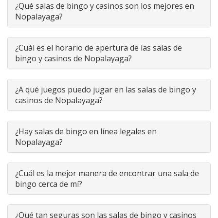
¿Qué salas de bingo y casinos son los mejores en
Nopalayaga?
¿Cuál es el horario de apertura de las salas de
bingo y casinos de Nopalayaga?
¿A qué juegos puedo jugar en las salas de bingo y
casinos de Nopalayaga?
¿Hay salas de bingo en línea legales en
Nopalayaga?
¿Cuál es la mejor manera de encontrar una sala de
bingo cerca de mí?
¿Qué tan seguras son las salas de bingo y casinos