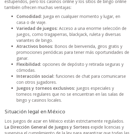
estupendos, pero los casinos online y los sitios de bingo online
también ofrecen muchas ventajas:
Comodidad:
Juega en cualquier momento y lugar, en
casa o de viaje.
Variedad de juegos:
Acceso a una enorme selección de
juegos, como tragaperras, blackjack, ruleta y diversas
variantes de bingo.
Atractivos bonos:
Bonos de bienvenida, giros gratis y
promociones periódicas para tener más oportunidades de
ganar.
Flexibilidad:
opciones de depósito y retirada seguras y
cómodas.
Interacción social:
funciones de chat para comunicarse
con otros jugadores.
Juegos y torneos exclusivos:
juegos especiales y
torneos regulares que no se encuentran en las salas de
bingo y casinos locales.
Situación legal en México
Los juegos de azar en México están estrictamente regulados.
La Dirección General de Juegos y Sorteos
expide licencias y
supervisa el cumplimiento de la ley para garantizar que todas las