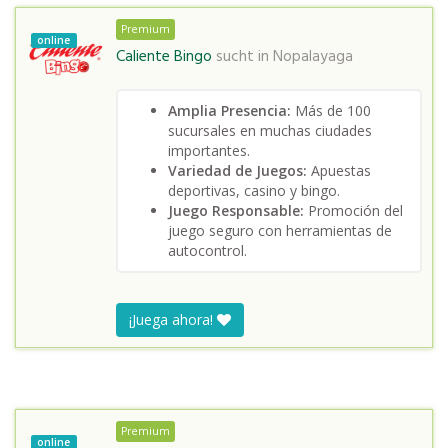
Premium
online
Caliente Bingo
sucht in
Nopalayaga
Amplia Presencia:
Más de 100
sucursales en muchas ciudades
importantes.
Variedad de Juegos:
Apuestas
deportivas, casino y bingo.
Juego Responsable:
Promoción del
juego seguro con herramientas de
autocontrol.
¡Juega ahora!
Premium
online