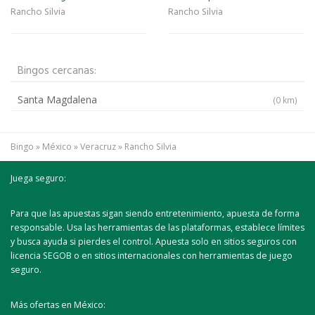
Rancho Silvia
Rancho Silvia
Bingos cercanas:
Santa Magdalena
(0 km)
Bingo
»
México
»
Veracruz
»
Rancho Silvia
Juega seguro:
Para que las apuestas sigan siendo entretenimiento, apuesta de forma
responsable. Usa las herramientas de las plataformas, establece límites
y busca ayuda si pierdes el control. Apuesta solo en sitios seguros con
licencia SEGOB o en sitios internacionales con herramientas de juego
seguro.
Más ofertas en México: