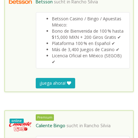
Betsson
sucht in
Rancho Silvia
Betsson Casino / Bingo / Apuestas
México:
Bono de Bienvenida de 100 % hasta
$15,000 MXN + 200 Giros Gratis ✔
Plataforma 100 % en Español ✔
Más de 3,400 Juegos de Casino ✔
Licencia Oficial en México (SEGOB)
✔
¡Juega ahora!
Premium
online
Caliente Bingo
sucht in
Rancho Silvia