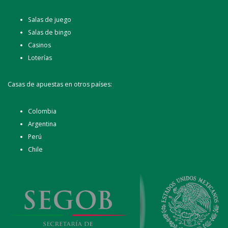
Salas de juego
Salas de bingo
Casinos
Loterías
Casas de apuestas en otros países:
Colombia
Argentina
Perú
Chile