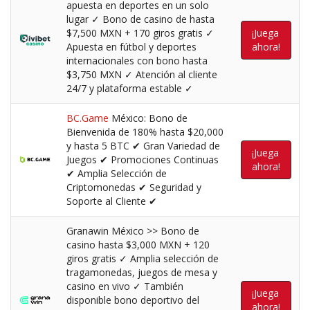
apuesta en deportes en un solo
lugar ✓ Bono de casino de hasta
$7,500 MXN + 170 giros gratis ✓
¡Juega
Apuesta en fútbol y deportes
ahora!
internacionales con bono hasta
$3,750 MXN ✓ Atención al cliente
24/7 y plataforma estable ✓
BC.Game
México: Bono de
Bienvenida de 180% hasta $20,000
y hasta 5 BTC ✔ Gran Variedad de
¡Juega
Juegos ✔ Promociones Continuas
ahora!
✔ Amplia Selección de
Criptomonedas ✔ Seguridad y
Soporte al Cliente ✔
Granawin México >> Bono de
casino hasta $3,000 MXN + 120
giros gratis ✓ Amplia selección de
tragamonedas, juegos de mesa y
casino en vivo ✓ También
¡Juega
disponible bono deportivo del
ahora!