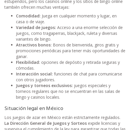
estupendos, pero los casinos online y los sitios de bingo online
también ofrecen muchas ventajas:
Comodidad:
Juega en cualquier momento y lugar, en
casa o de viaje.
Variedad de juegos:
Acceso a una enorme selección de
juegos, como tragaperras, blackjack, ruleta y diversas
variantes de bingo.
Atractivos bonos:
Bonos de bienvenida, giros gratis y
promociones periódicas para tener más oportunidades de
ganar.
Flexibilidad:
opciones de depósito y retirada seguras y
cómodas.
Interacción social:
funciones de chat para comunicarse
con otros jugadores.
Juegos y torneos exclusivos:
juegos especiales y
torneos regulares que no se encuentran en las salas de
bingo y casinos locales.
Situación legal en México
Los juegos de azar en México están estrictamente regulados.
La Dirección General de Juegos y Sorteos
expide licencias y
supervisa el cumplimiento de la ley para garantizar que todas las