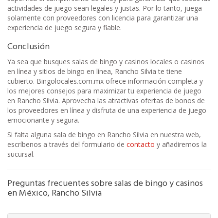
actividades de juego sean legales y justas. Por lo tanto, juega
solamente con proveedores con licencia para garantizar una
experiencia de juego segura y fiable.
Conclusión
Ya sea que busques salas de bingo y casinos locales o casinos
en línea y sitios de bingo en línea, Rancho Silvia te tiene
cubierto. Bingolocales.com.mx ofrece información completa y
los mejores consejos para maximizar tu experiencia de juego
en Rancho Silvia. Aprovecha las atractivas ofertas de bonos de
los proveedores en línea y disfruta de una experiencia de juego
emocionante y segura.
Si falta alguna sala de bingo en Rancho Silvia en nuestra web,
escríbenos a través del formulario de
contacto
y añadiremos la
sucursal.
Preguntas frecuentes sobre salas de bingo y casinos
en México, Rancho Silvia