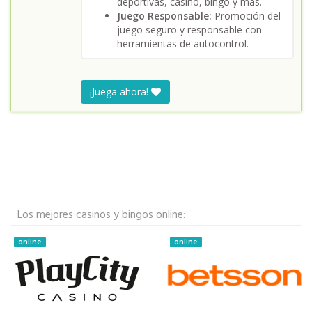
deportivas, casino, bingo y más.
Juego Responsable:
Promoción del
juego seguro y responsable con
herramientas de autocontrol.
¡Juega ahora!
Los mejores casinos y bingos online:
online
online