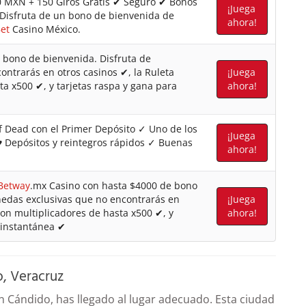
0 MXN + 150 Giros Gratis ✔ Seguro ✔ Bonos
¡Juega
 Disfruta de un bono de bienvenida de
ahora!
et
Casino México.
bono de bienvenida. Disfruta de
ntrarás en otros casinos ✔, la Ruleta
¡Juega
ta x500 ✔, y tarjetas raspa y gana para
ahora!
of Dead con el Primer Depósito ✓ Uno de los
¡Juega
 ♥ Depósitos y reintegros rápidos ✓ Buenas
ahora!
Betway
.mx Casino con hasta $4000 de bono
nedas exclusivas que no encontrarás en
¡Juega
 con multiplicadores de hasta x500 ✔, y
ahora!
n instantánea ✔
o, Veracruz
n Cándido, has llegado al lugar adecuado. Esta ciudad