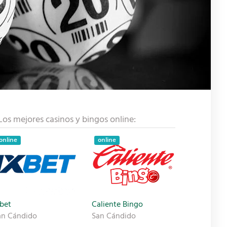
Los mejores casinos y bingos online:
online
online
xbet
Caliente Bingo
an Cándido
San Cándido