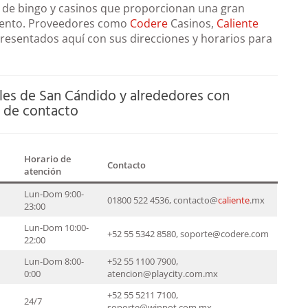
s de bingo y casinos que proporcionan una gran
miento. Proveedores como
Codere
Casinos,
Caliente
epresentados aquí con sus direcciones y horarios para
ales de San Cándido y alrededores con
s de contacto
Horario de
Contacto
atención
Lun-Dom 9:00-
01800 522 4536, contacto@
caliente
.mx
23:00
Lun-Dom 10:00-
+52 55 5342 8580, soporte@codere.com
22:00
Lun-Dom 8:00-
+52 55 1100 7900,
0:00
atencion@playcity.com.mx
+52 55 5211 7100,
24/7
soporte@winpot.com.mx