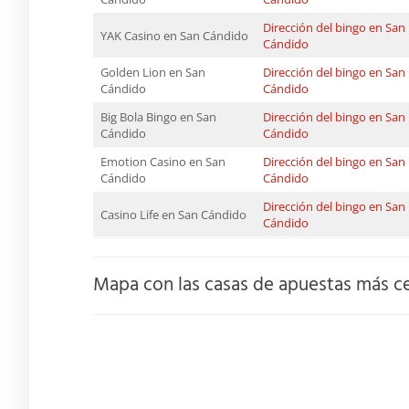
Dirección del bingo en San
YAK Casino en San Cándido
Cándido
Golden Lion en San
Dirección del bingo en San
Cándido
Cándido
Big Bola Bingo en San
Dirección del bingo en San
Cándido
Cándido
Emotion Casino en San
Dirección del bingo en San
Cándido
Cándido
Dirección del bingo en San
Casino Life en San Cándido
Cándido
Mapa con las casas de apuestas más c