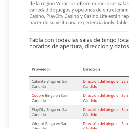
de la región Veracruz ofrece numerosas sala
variedad de juegos y opciones de entreteni
Casino, PlayCity Casino y Casino Life están r
hacer de su visita una experiencia inolvidable.
Tabla con todas las salas de bingo loc
horarios de apertura, dirección y dato
Proveedor
Dirección
Caliente Bingo en San
Dirección del bingo en San
Cándido
Cándido
Codere
Bingo en San
Dirección del bingo en San
Cándido
Cándido
PlayCity Bingo en San
Dirección del bingo en San
Cándido
Cándido
Winpot Bingo en San
Dirección del bingo en San
Cándido
Cándido