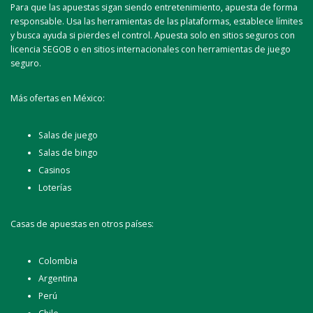
Para que las apuestas sigan siendo entretenimiento, apuesta de forma
responsable. Usa las herramientas de las plataformas, establece límites
y busca ayuda si pierdes el control. Apuesta solo en sitios seguros con
licencia SEGOB o en sitios internacionales con herramientas de juego
seguro.
Más ofertas en México:
Salas de juego
Salas de bingo
Casinos
Loterías
Casas de apuestas en otros países:
Colombia
Argentina
Perú