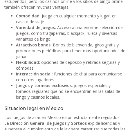
estupendos, pero los casinos online y los sitios de bingo online
también ofrecen muchas ventajas:
Comodidad:
Juega en cualquier momento y lugar, en
casa o de viaje.
Variedad de juegos:
Acceso a una enorme selección de
juegos, como tragaperras, blackjack, ruleta y diversas
variantes de bingo.
Atractivos bonos:
Bonos de bienvenida, giros gratis y
promociones periódicas para tener más oportunidades de
ganar.
Flexibilidad:
opciones de depósito y retirada seguras y
cómodas.
Interacción social:
funciones de chat para comunicarse
con otros jugadores.
Juegos y torneos exclusivos:
juegos especiales y
torneos regulares que no se encuentran en las salas de
bingo y casinos locales.
Situación legal en México
Los juegos de azar en México están estrictamente regulados.
La Dirección General de Juegos y Sorteos
expide licencias y
supervisa el cumplimiento de la ley para garantizar que todas las