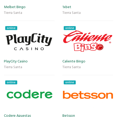
Melbet Bingo
1xbet
Tierra Santa
Tierra Santa
online
online
PlayCity Casino
Caliente Bingo
Tierra Santa
Tierra Santa
online
online
Codere Apuestas
Betsson