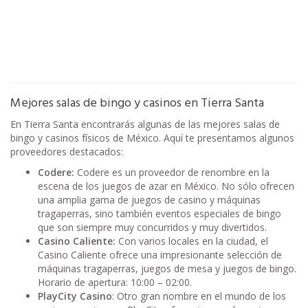
Mejores salas de bingo y casinos en Tierra Santa
En Tierra Santa encontrarás algunas de las mejores salas de
bingo y casinos físicos de México. Aquí te presentamos algunos
proveedores destacados:
Codere:
Codere es un proveedor de renombre en la
escena de los juegos de azar en México. No sólo ofrecen
una amplia gama de juegos de casino y máquinas
tragaperras, sino también eventos especiales de bingo
que son siempre muy concurridos y muy divertidos.
Casino Caliente:
Con varios locales en la ciudad, el
Casino Caliente ofrece una impresionante selección de
máquinas tragaperras, juegos de mesa y juegos de bingo.
Horario de apertura: 10:00 – 02:00.
PlayCity Casino
: Otro gran nombre en el mundo de los