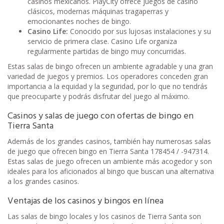
casinos mexicanos. PlayCity ofrece juegos de casino
clásicos, modernas máquinas tragaperras y
emocionantes noches de bingo.
Casino Life:
Conocido por sus lujosas instalaciones y su
servicio de primera clase. Casino Life organiza
regularmente partidas de bingo muy concurridas.
Estas salas de bingo ofrecen un ambiente agradable y una gran
variedad de juegos y premios. Los operadores conceden gran
importancia a la equidad y la seguridad, por lo que no tendrás
que preocuparte y podrás disfrutar del juego al máximo.
Casinos y salas de juego con ofertas de bingo en
Tierra Santa
Además de los grandes casinos, también hay numerosas salas
de juego que ofrecen bingo en Tierra Santa 178454 / -947314.
Estas salas de juego ofrecen un ambiente más acogedor y son
ideales para los aficionados al bingo que buscan una alternativa
a los grandes casinos.
Ventajas de los casinos y bingos en línea
Las salas de bingo locales y los casinos de Tierra Santa son