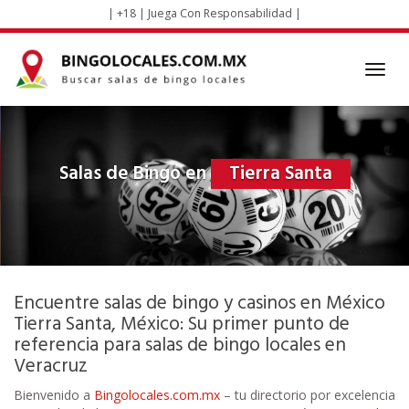
Skip
| +18 | Juega Con Responsabilidad |
to
main
content
Toggl
navig
Salas de Bingo en
Tierra Santa
Encuentre salas de bingo y casinos en México
Tierra Santa, México: Su primer punto de
referencia para salas de bingo locales en
Veracruz
Bienvenido a
Bingolocales.com.mx
– tu directorio por excelencia