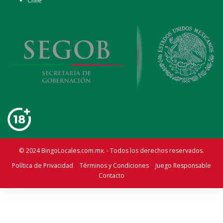
Chile
© 2024 BingoLocales.com.mx. - Todos los derechos reservados.
Política de Privacidad
Términos y Condiciones
Juego Responsable
Contacto