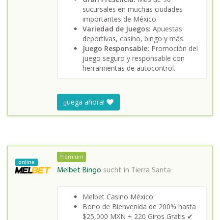
sucursales en muchas ciudades
importantes de México.
Variedad de Juegos:
Apuestas
deportivas, casino, bingo y más.
Juego Responsable:
Promoción del
juego seguro y responsable con
herramientas de autocontrol.
¡Juega ahora!
Premium
online
Melbet Bingo
sucht in
Tierra Santa
Melbet Casino México:
Bono de Bienvenida de 200% hasta
$25,000 MXN + 220 Giros Gratis ✔