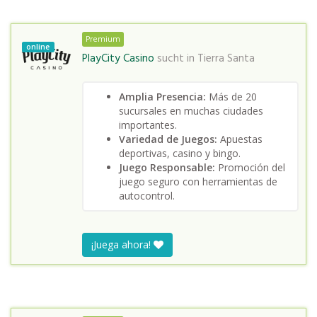
Premium
online
PlayCity Casino
sucht in
Tierra Santa
Amplia Presencia:
Más de 20
sucursales en muchas ciudades
importantes.
Variedad de Juegos:
Apuestas
deportivas, casino y bingo.
Juego Responsable:
Promoción del
juego seguro con herramientas de
autocontrol.
¡Juega ahora!