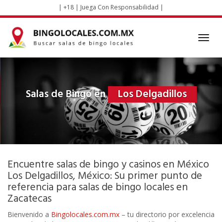
Skip
| +18 | Juega Con Responsabilidad |
to
main
content
Toggl
navig
Salas de Bingo en
Los Delgadillos
Encuentre salas de bingo y casinos en México
Los Delgadillos, México: Su primer punto de
referencia para salas de bingo locales en
Zacatecas
Bienvenido a
Bingolocales.com.mx
– tu directorio por excelencia