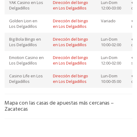
YAK Casino en Los
Dirección del bingo
Lun-Dom
+52
Delgadillos
en Los Delgadillos
12:00-03:00
co
Golden Lion en
Dirección del bingo
Variado
+52
Los Delgadillos
en Los Delgadillos
in
Big Bola Bingo en
Dirección del bingo
Lun-Dom
+52
Los Delgadillos
en Los Delgadillos
10:00-02:00
co
Emotion Casino en
Dirección del bingo
Lun-Dom
+52
Los Delgadillos
en Los Delgadillos
12:00-02:00
so
Casino Life en Los
Dirección del bingo
Lun-Dom
+52
Delgadillos
en Los Delgadillos
10:00-05:00
co
Mapa con las casas de apuestas más cercanas –
Zacatecas