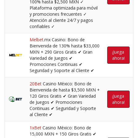
100% hasta $2,500 MXN ✓
Plataforma optimizada para móvil
y promociones frecuentes ✓
Atención al cliente 24/7 y pagos
confiables ✓
Melbet
.mx Casino: Bono de
Bienvenida de 130% hasta $33,000
MXN + 290 Giros Gratis ✔ Gran
¡Juega
Variedad de Juegos ✔
ahora!
Promociones Continuas ✔
Seguridad y Soporte al Cliente ✔
20Bet
Casino México: Bono de
Bienvenida de hasta $3,500 MXN +
120 Giros Gratis ✔ Gran Variedad
¡Juega
de Juegos ✔ Promociones
ahora!
Continuas ✔ Seguridad y Soporte
al Cliente ✔
1xBet
Casino México: Bono de
15,000 MXN + 150 Giros Gratis ✔