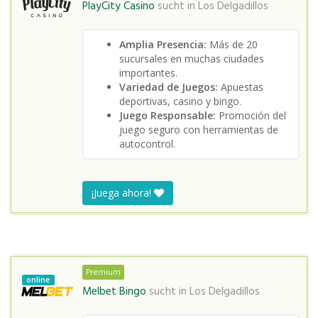
PlayCity Casino
sucht in
Los Delgadillos
Amplia Presencia:
Más de 20
sucursales en muchas ciudades
importantes.
Variedad de Juegos:
Apuestas
deportivas, casino y bingo.
Juego Responsable:
Promoción del
juego seguro con herramientas de
autocontrol.
¡Juega ahora!
Premium
online
Melbet Bingo
sucht in
Los Delgadillos