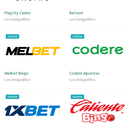
PlayCity Casino
Betsson
Los Delgadillos
Los Delgadillos
online
online
Melbet Bingo
Codere Apuestas
Los Delgadillos
Los Delgadillos
online
online