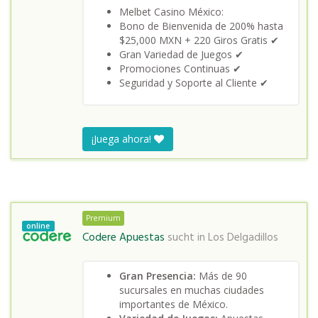
Melbet Casino México:
Bono de Bienvenida de 200% hasta
$25,000 MXN + 220 Giros Gratis ✔
Gran Variedad de Juegos ✔
Promociones Continuas ✔
Seguridad y Soporte al Cliente ✔
¡Juega ahora!
Premium
online
Codere Apuestas
sucht in
Los Delgadillos
Gran Presencia:
Más de 90
sucursales en muchas ciudades
importantes de México.