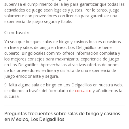
supervisa el cumplimiento de la ley para garantizar que todas las
actividades de juego sean legales y justas. Por lo tanto, juega
solamente con proveedores con licencia para garantizar una
experiencia de juego segura y fiable.
Conclusión
Ya sea que busques salas de bingo y casinos locales o casinos
en línea y sitios de bingo en línea, Los Delgadillos te tiene
cubierto. Bingolocales.com.mx ofrece información completa y
los mejores consejos para maximizar tu experiencia de juego
en Los Delgadillos. Aprovecha las atractivas ofertas de bonos
de los proveedores en línea y disfruta de una experiencia de
juego emocionante y segura.
Si falta alguna sala de bingo en Los Delgadillos en nuestra web,
escríbenos a través del formulario de
contacto
y añadiremos la
sucursal.
Preguntas frecuentes sobre salas de bingo y casinos
en México, Los Delgadillos