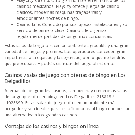
PlayCity Casino
: Otro gran nombre en el mundo de los
casinos mexicanos. PlayCity ofrece juegos de casino
clásicos, modernas máquinas tragaperras y
emocionantes noches de bingo.
Casino Life:
Conocido por sus lujosas instalaciones y su
servicio de primera clase. Casino Life organiza
regularmente partidas de bingo muy concurridas.
Estas salas de bingo ofrecen un ambiente agradable y una gran
variedad de juegos y premios. Los operadores conceden gran
importancia a la equidad y la seguridad, por lo que no tendrás
que preocuparte y podrás disfrutar del juego al máximo.
Casinos y salas de juego con ofertas de bingo en Los
Delgadillos
Además de los grandes casinos, también hay numerosas salas
de juego que ofrecen bingo en Los Delgadillos 213818 /
-1028899. Estas salas de juego ofrecen un ambiente más
acogedor y son ideales para los aficionados al bingo que buscan
una alternativa a los grandes casinos.
Ventajas de los casinos y bingos en línea