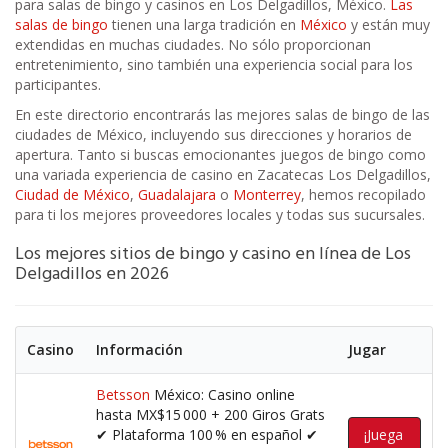
para salas de bingo y casinos en Los Delgadillos, México.
Las
salas de bingo
tienen una larga tradición en
México
y están muy
extendidas en muchas ciudades. No sólo proporcionan
entretenimiento, sino también una experiencia social para los
participantes.
En este directorio encontrarás las mejores salas de bingo de las
ciudades de México, incluyendo sus direcciones y horarios de
apertura. Tanto si buscas emocionantes juegos de bingo como
una variada experiencia de casino en Zacatecas Los Delgadillos,
Ciudad de México
,
Guadalajara
o
Monterrey
, hemos recopilado
para ti los mejores proveedores locales y todas sus sucursales.
Los mejores sitios de bingo y casino en línea de Los
Delgadillos en 2026
Casino
Información
Jugar
Betsson
México: Casino online
hasta MX$15 000 + 200 Giros Grats
✔ Plataforma 100 % en español ✔
¡Juega